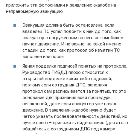
приложить эти фотоснимки к заявлению-жалобе на
неправомерную эвакуацию.
Эвакуация должна быть остановлена, если
владелец ТС успел подойти к ней до того, как
эвакуатор с погруженным на него автомобилем
начнет движение. И не важно, на какой именно
стадии: до того, как протокол об изъятии ТС
заполнен или после.
Явная подделка подписей понятых на протоколе.
Руководство ГИБДД плохо относится к
открытой подделке каких-либо подписей,
поэтому если сотрудник ДПС, заполняя
протокол сам расписывается за понятых, то это
основание для признания всей процедуры
незаконной, даже если эвакуатор уже начал
движение. В заявлении-жалобе нужно будет
четко указать последовательность действий, но
лучше всего – приложить видеозапись (для этого
общайтесь с сотрудником ДПС под камеру