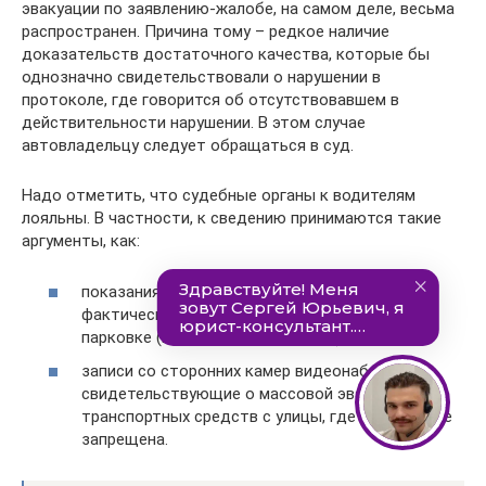
эвакуации по заявлению-жалобе, на самом деле, весьма
распространен. Причина тому – редкое наличие
доказательств достаточного качества, которые бы
однозначно свидетельствовали о нарушении в
протоколе, где говорится об отсутствовавшем в
действительности нарушении. В этом случае
автовладельцу следует обращаться в суд.
Надо отметить, что судебные органы к водителям
лояльны. В частности, к сведению принимаются такие
аргументы, как:
показания независимых третьих лиц о
фактическом отсутствии нарушения при
парковке (но только письменные);
записи со сторонних камер видеонаблюдения,
свидетельствующие о массовой эвакуации
транспортных средств с улицы, где парковка не
запрещена.