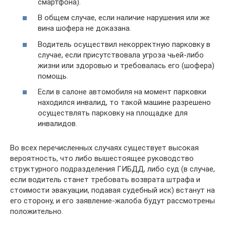
смартфона).
В общем случае, если наличие нарушения или же
вина шофера не доказана.
Водитель осуществил некорректную парковку в
случае, если присутствовала угроза чьей-либо
жизни или здоровью и требовалась его (шофера)
помощь.
Если в салоне автомобиля на момент парковки
находился инвалид, то такой машине разрешено
осуществлять парковку на площадке для
инвалидов.
Во всех перечисленных случаях существует высокая
вероятность, что либо вышестоящее руководство
структурного подразделения ГИБДД, либо суд (в случае,
если водитель станет требовать возврата штрафа и
стоимости эвакуации, подавая судебный иск) встанут на
его сторону, и его заявление-жалоба будут рассмотрены
положительно.