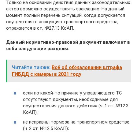
Только на основании действия данных законодательных
актов возможно осуществлять эвакуацию. На данный
момент полный перечень ситуаций, когда допускается
осуществлять эвакуацию транспортного средства,
отражается в ст. №27.13 КоАП.
Данный нормативно-правовой документ включает в
себя следующие разделы:
Читайте также:
Всё об обжаловании штрафа
ГИБДД с камеры в 2021 году
если по какой-то причине у управляющего ТС
отсутствуют документы, необходимые для
осуществления данного действия (ч. 1 ст. №12.3
КоАП);
не исправны тормоза на транспортном средстве
(ч. 2 ст. №12.5 КоАП);