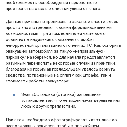
необходимость освобождения парковочного
пространства с целью очистки улицы от снега.
Данные причины не прописаны в законе, и власти здесь
просто злоупотребляют своими формализованными
возможностями. При этом, водителей чаще всего
обвиняют в нарушениях, связанных с якобы
некорректной организацией стоянки их ТС. Как оспорить
эвакуацию автомобиля за такую «неправильную»
парковку? Разберемся, но для начала представляется
разумным перечислить некоторые случаи из практики,
благодаря которым автовладельцам удалось вернуть
средства, потраченные на оплату как штрафа, так и
стоимости работы эвакуатора:
Знак «Остановка (стоянка) запрещена»
установлен так, что не виден из-за деревьев или
любых других препятствий.
При этом необходимо сфотографировать этот знак со
всевозможных ракурсов, чтобы в дальнейшем