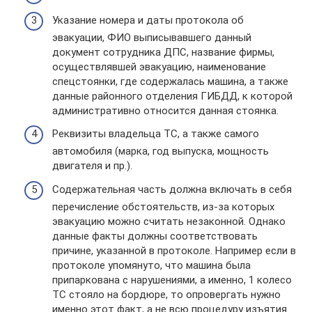
Указание номера и даты протокола об
эвакуации, ФИО выписывавшего данный
документ сотрудника ДПС, название фирмы,
осуществлявшей эвакуацию, наименование
спецстоянки, где содержалась машина, а также
данные районного отделения ГИБДД, к которой
административно относится данная стоянка.
Реквизиты владельца ТС, а также самого
автомобиля (марка, год выпуска, мощность
двигателя и пр.).
Содержательная часть должна включать в себя
перечисление обстоятельств, из-за которых
эвакуацию можно считать незаконной. Однако
данные факты должны соответствовать
причине, указанной в протоколе. Например если в
протоколе упомянуто, что машина была
припаркована с нарушениями, а именно, 1 колесо
ТС стояло на бордюре, то опровергать нужно
именно этот факт, а не всю процедуру изъятия