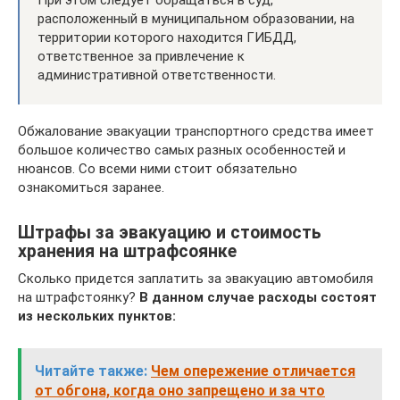
При этом следует обращаться в суд,
расположенный в муниципальном образовании, на
территории которого находится ГИБДД,
ответственное за привлечение к
административной ответственности.
Обжалование эвакуации транспортного средства имеет
большое количество самых разных особенностей и
нюансов. Со всеми ними стоит обязательно
ознакомиться заранее.
Штрафы за эвакуацию и стоимость
хранения на штрафсоянке
Сколько придется заплатить за эвакуацию автомобиля
на штрафстоянку?
В данном случае расходы состоят
из нескольких пунктов:
Читайте также:
Чем опережение отличается
от обгона, когда оно запрещено и за что