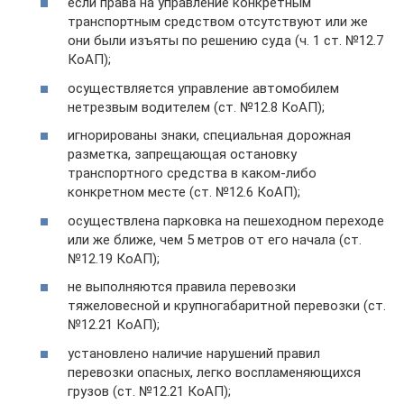
если права на управление конкретным
транспортным средством отсутствуют или же
они были изъяты по решению суда (ч. 1 ст. №12.7
КоАП);
осуществляется управление автомобилем
нетрезвым водителем (ст. №12.8 КоАП);
игнорированы знаки, специальная дорожная
разметка, запрещающая остановку
транспортного средства в каком-либо
конкретном месте (ст. №12.6 КоАП);
осуществлена парковка на пешеходном переходе
или же ближе, чем 5 метров от его начала (ст.
№12.19 КоАП);
не выполняются правила перевозки
тяжеловесной и крупногабаритной перевозки (ст.
№12.21 КоАП);
установлено наличие нарушений правил
перевозки опасных, легко воспламеняющихся
грузов (ст. №12.21 КоАП);