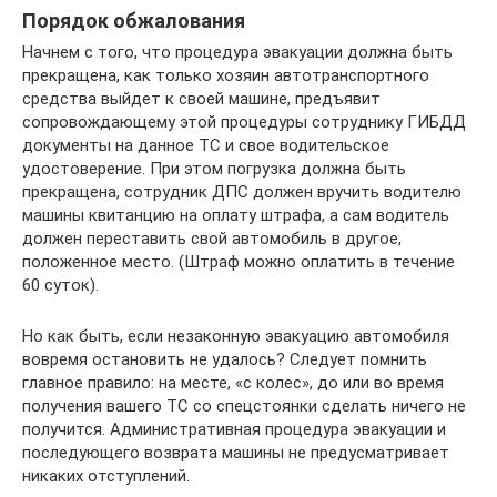
Порядок обжалования
Начнем с того, что процедура эвакуации должна быть
прекращена, как только хозяин автотранспортного
средства выйдет к своей машине, предъявит
сопровождающему этой процедуры сотруднику ГИБДД
документы на данное ТС и свое водительское
удостоверение. При этом погрузка должна быть
прекращена, сотрудник ДПС должен вручить водителю
машины квитанцию на оплату штрафа, а сам водитель
должен переставить свой автомобиль в другое,
положенное место. (Штраф можно оплатить в течение
60 суток).
Но как быть, если незаконную эвакуацию автомобиля
вовремя остановить не удалось? Следует помнить
главное правило: на месте, «с колес», до или во время
получения вашего ТС со спецстоянки сделать ничего не
получится. Административная процедура эвакуации и
последующего возврата машины не предусматривает
никаких отступлений.