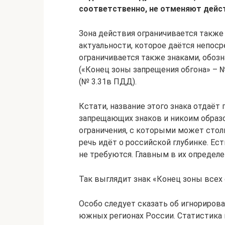
соответственно, не отменяют дейст
Зона действия ограничивается также
актуальности, которое даётся непос
ограничивается также знаками, обоз
(«Конец зоны запрещения обгона» – №
(№ 3.31в ПДД).
Кстати, название этого знака отдаёт
запрещающих знаков и никоим образ
ограничения, с которыми может стол
речь идёт о российской глубинке. Ес
не требуются. Главным в их определе
Так выглядит знак «Конец зоны всех
Особо следует сказать об игнорирова
южных регионах России. Статистика