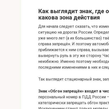
Как выглядит знак, где 
какова зона действия
Для начала следует сказать, что изм
ситуацию на дорогах России. Определ
уже много лет (а их большинство) тв
справа запрещён. И поэтому автомоби
приближается к ним справа, вызывае
вывернуть руль в эту же сторону. Ча
неизбежно. Именно поэтому необход
последними изменениями в них и сле
Так выглядит стационарный знак, з
Знак «Обгон запрещён» входит в чи
персональный номер в ПДД России — 
категорически запрещать обгон прак
Исключением станут только мопеды 