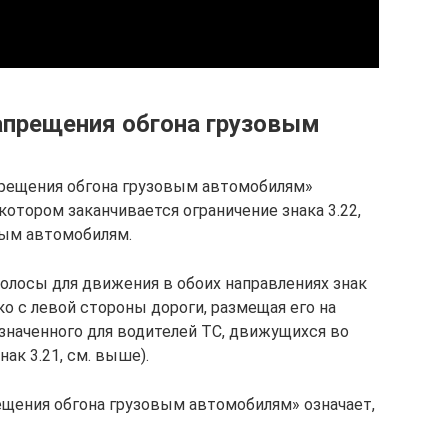
запрещения обгона грузовым
прещения обгона грузовым автомобилям»
котором заканчивается ограничение знака 3.22,
овым автомобилям.
 полосы для движения в обоих направлениях знак
ко с левой стороны дороги, размещая его на
азначенного для водителей ТС, движущихся во
ак 3.21, см. выше).
щения обгона грузовым автомобилям» означает,