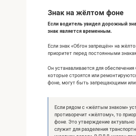
Знак на жёлтом фоне
Если водитель увидел дорожный зна
знак является временным.
Если знак «Обгон запрещён» на жёлто
приоритет перед постоянными знака
Он устанавливается для обеспечения 
которые строятся или ремонтируются
фоне, могут быть запрещающими ил
Если рядом с «жёлтым знаком» уст
противоречит «жёлтому», то приор
фоне. Это утверждение актуально 
служит для разделения транспорт