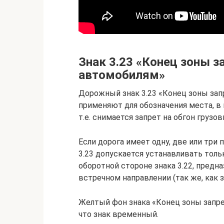
Знак 3.23 «Конец зоны 
автомобилям»
Дорожный знак 3.23 «Конец зоны за
применяют для обозначения места, в 
т.е. снимается запрет на обгон груз
Если дорога имеет одну, две или три
3.23 допускается устанавливать толь
оборотной стороне знака 3.22, предн
встречном направлении (так же, как зн
Желтый фон знака «Конец зоны запре
что знак временный.