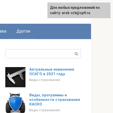
Для любых предложений по
сайту: arsk-crb@cp9.ru
ава
Другое
Поиск:
Актуальные изменения
ОСАГО в 2021 году
Виды страхования
Виды, программы и
особенности страхования
КАСКО
Виды страхования