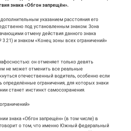
вия знака «Обгон запрещён».
 дополнительным указанием расстояния его
редственно под установленным знаком. Зона
начающими отмену действия данного знака
 3.21) и знаком «Конец зоны всех ограничений»
 пафосностью: он отменяет только девять
ом не может отменить все реальные
кнуться отечественный водитель, особенно если
ть определённые ограничения, для которых знаки
нии станет инстинкт самосохранения.
 ограничений»
нии знака «Обгон запрещён» (в том числе) в
 говорит о том, что именно Южный федеральный