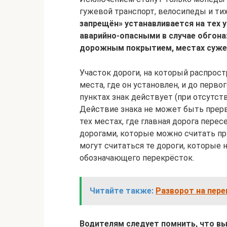
гужевой транспорт, велосипеды и т
запрещён» устанавливается на тех 
аварийно-опасными в случае обгона:
дорожным покрытием, местах сужени
Участок дороги, на который распрост
места, где он установлен, и до перво
пунктах знак действует (при отсутст
Действие знака не может быть прер
тех местах, где главная дорога пере
дорогами, которые можно считать 
могут считаться те дороги, которые 
обозначающего перекрёсток.
Читайте также:
Разворот на пере
Водителям следует помнить, что вы