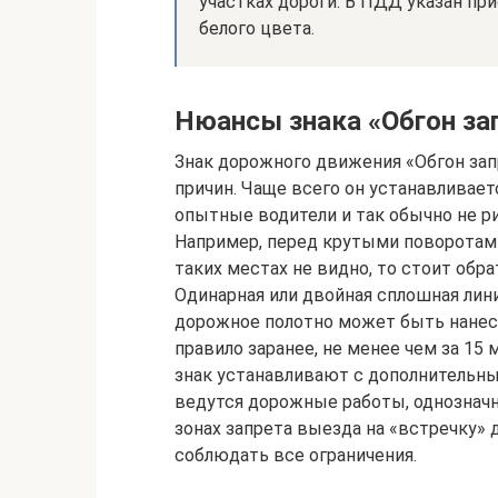
участках дороги. В ПДД указан пр
белого цвета.
Нюансы знака «Обгон за
Знак дорожного движения «Обгон зап
причин. Чаще всего он устанавливает
опытные водители и так обычно не р
Например, перед крутыми поворотами 
таких местах не видно, то стоит обр
Одинарная или двойная сплошная лин
дорожное полотно может быть нанесе
правило заранее, не менее чем за 15
знак устанавливают с дополнительным
ведутся дорожные работы, однозначн
зонах запрета выезда на «встречку»
соблюдать все ограничения.