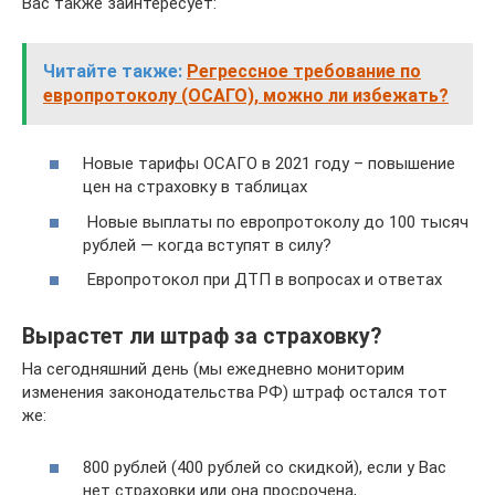
Вас также заинтересует:
Читайте также:
Регрессное требование по
европротоколу (ОСАГО), можно ли избежать?
Новые тарифы ОСАГО в 2021 году – повышение
цен на страховку в таблицах
Новые выплаты по европротоколу до 100 тысяч
рублей — когда вступят в силу?
Европротокол при ДТП в вопросах и ответах
Вырастет ли штраф за страховку?
На сегодняшний день (мы ежедневно мониторим
изменения законодательства РФ) штраф остался тот
же:
800 рублей (400 рублей со скидкой), если у Вас
нет страховки или она просрочена,