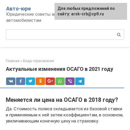
Перейти
Авто-юре
Для любых предложений по
к
Юридические советы автовладельцам и
сайту: arsk-crb@cp9.ru
контенту
автомобилистам
Поиск:
Главная
»
Виды страхования
Актуальные изменения ОСАГО в 2021 году
Меняется ли цена на ОСАГО в 2018 году?
Да. Стоимость полиса складывается из базовой ставки
и применяемым к ней затем коэффициентам, в основном,
увеличивающим конечную цену на страховку.