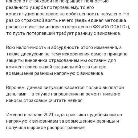
износа от страховой не покрывает полностью
реального ущерба потерпевшему, то его
конституционное право на собственность нарушено. Но
раз со страховой взять нечего (ведь единая методика
расчёта с учётом износа утверждена в ФЗ «Об ОСАГО»),
то пусть потерпевший требует разницу с виновника.
Всю нелогичность и абсурдность этого изменения, а
также дискуссии на тему искоренения самого принципа
защиты виновника страхованием мы оставим для
комментариев нашей специальной статьи про
возмещение разницы напрямую с виновника.
Впрочем, данная ситуация касается только выплатой
деньгами – в случае направления на ремонт никакие
износы страховым считать нельзя.
Именно в начале 2021 года практика судебных исков
напрямую к виновникам за возмещением разницы и
получила широкое распространение.