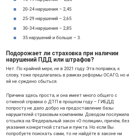
20-24 нарушения – 2,45
25-29 нарушений – 2,65
30-34 нарушения – 2,85
35 нарушений и больше – 3.
Подорожает ли страховка при наличии
нарушений ПДД или штрафов?
Нет. По крайней мере, не в 2021 году. Эта поправка, к
слову, тоже предлагалась в рамках реформы ОСАГО, но и
ей не суждено сбыться.
Причина здесь проста, и она имеет много общего с
отменой справки о ДТП в прошлом году – ГИБДД
попросту не дало добро на предоставление базы
нарушителей страховым компаниям. Доводом послужила
отсылка на Федеральный закон «О полиции», причём, без
указания конкретной статьи и пункта. Но если Вы
попробуете поискать сами, то не найдёте в законе ни