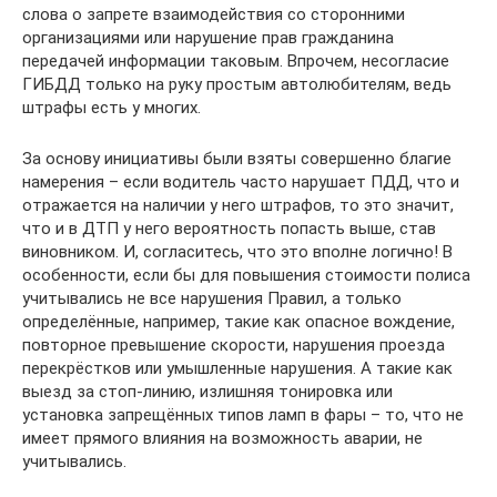
слова о запрете взаимодействия со сторонними
организациями или нарушение прав гражданина
передачей информации таковым. Впрочем, несогласие
ГИБДД только на руку простым автолюбителям, ведь
штрафы есть у многих.
За основу инициативы были взяты совершенно благие
намерения – если водитель часто нарушает ПДД, что и
отражается на наличии у него штрафов, то это значит,
что и в ДТП у него вероятность попасть выше, став
виновником. И, согласитесь, что это вполне логично! В
особенности, если бы для повышения стоимости полиса
учитывались не все нарушения Правил, а только
определённые, например, такие как опасное вождение,
повторное превышение скорости, нарушения проезда
перекрёстков или умышленные нарушения. А такие как
выезд за стоп-линию, излишняя тонировка или
установка запрещённых типов ламп в фары – то, что не
имеет прямого влияния на возможность аварии, не
учитывались.