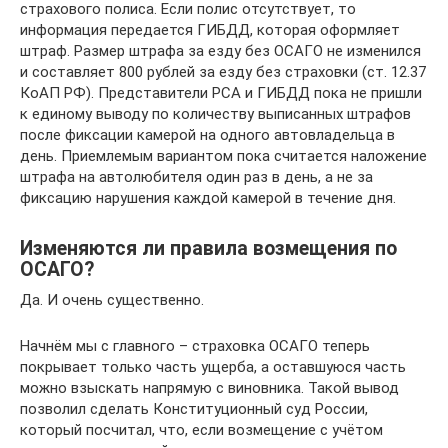
страхового полиса. Если полис отсутствует, то
информация передается ГИБДД, которая оформляет
штраф. Размер штрафа за езду без ОСАГО не изменился
и составляет 800 рублей за езду без страховки (ст. 12.37
КоАП РФ). Представители РСА и ГИБДД пока не пришли
к единому выводу по количеству выписанных штрафов
после фиксации камерой на одного автовладельца в
день. Приемлемым вариантом пока считается наложение
штрафа на автолюбителя один раз в день, а не за
фиксацию нарушения каждой камерой в течение дня.
Изменяются ли правила возмещения по
ОСАГО?
Да. И очень существенно.
Начнём мы с главного – страховка ОСАГО теперь
покрывает только часть ущерба, а оставшуюся часть
можно взыскать напрямую с виновника. Такой вывод
позволил сделать Конституционный суд России,
который посчитал, что, если возмещение с учётом