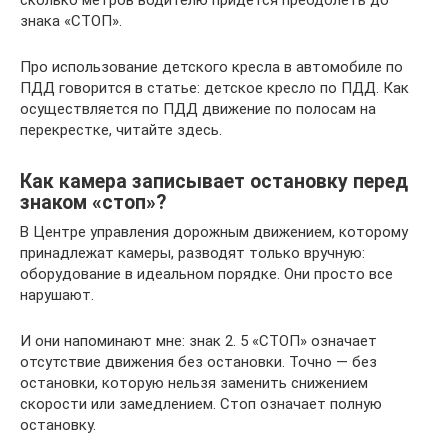
сколько метров водителю придется преодолеть до
знака «СТОП».
Про использование детского кресла в автомобиле по
ПДД говорится в статье: детское кресло по ПДД. Как
осуществляется по ПДД движение по полосам на
перекрестке, читайте здесь.
Как камера записывает остановку перед
знаком «стоп»?
В Центре управления дорожным движением, которому
принадлежат камеры, разводят только вручную:
оборудование в идеальном порядке. Они просто все
нарушают.
И они напоминают мне: знак 2. 5 «СТОП» означает
отсутствие движения без остановки. Точно — без
остановки, которую нельзя заменить снижением
скорости или замедлением. Стоп означает полную
остановку.