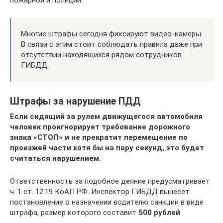
пожарной и полиции.
Многие штрафы сегодня фиксируют видео-камеры.
В связи с этим стоит соблюдать правила даже при
отсутствии находящихся рядом сотрудников
ГИБДД.
Штрафы за нарушение ПДД
Если сидящий за рулем движущегося автомобиля
человек проигнорирует требование дорожного
знака «СТОП» и не прекратит перемещение по
проезжей части хотя бы на пару секунд, это будет
считаться нарушением.
Ответственность за подобное деяние предусматривает
ч. 1 ст. 12.19 КоАП РФ. Инспектор ГИБДД вынесет
постановление о назначении водителю санкции в виде
штрафа, размер которого составит
500 рублей
.