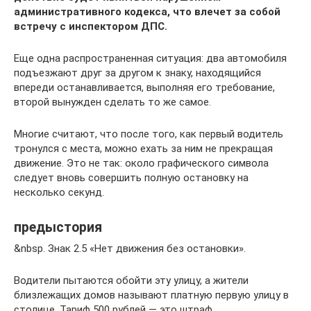
административного кодекса, что влечет за собой
встречу с инспектором ДПС.
Еще одна распространенная ситуация: два автомобиля
подъезжают друг за другом к знаку, находящийся
впереди останавливается, выполняя его требование,
второй вынужден сделать то же самое.
Многие считают, что после того, как первый водитель
тронулся с места, можно ехать за ним не прекращая
движение. Это не так: около графического символа
следует вновь совершить полную остановку на
несколько секунд.
предыстория
&nbsp. Знак 2.5 «Нет движения без остановки».
Водители пытаются обойти эту улицу, а жители
близлежащих домов называют платную первую улицу в
столице. Тариф 500 рублей — это штраф,