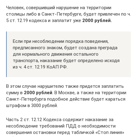
Человек, совершивший нарушение на территории
столицы либо в Санкт-Петербурге, будет привлечен по ч.
5 ст. 12.19 кодекса и заплатит уже
2000 рублей.
Если при несоблюдении порядка поведения,
предписанного знаком, будет создана преграда
для нормального движения остального
транспорта, наказание будет определено исходя
из ч. 4 ст. 12.19 КоАП РФ.
В этом случае нарушителю также придется заплатить
сумму в
2000 рублей
. В Москве, а также на территории
Санкт-Петербурга подобное действие будет караться
штрафом в 3000 рублей.
Часть 2 ст. 12.12 Кодекса содержит наказание за
несоблюдение требований ПДД о необходимости
совершения остановки перед табличкой «Стоп линия»