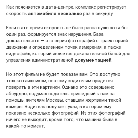
Как поясняется в дата-центре, комплекс регистрирует
скорость
автомобиля несколько
раз в секунду.
Если в это время скорость не была равна нулю хотя бы
один раз, формируется знак нарушения. База
доказательств — это серия фотографий с траекторией
движения и определением точек измерения, а также
видеофайл, который является доказательной базой для
управления административной
документацией
.
Но этот фильм не будет показан вам. Это доступно
только гаишникам, поэтому водителям придется
поверить в эти картинки. Однако это совершенно
абсурдно, подумал водитель, пришедший к нам на
помощь, жителям Москвы, ставшим жертвами такой
камеры. Водитель получает указ, в котором ему
показано несколько фотографий. Из этих фотографий
ничего не выходит, кроме того, что машина была в
какой-то момент.