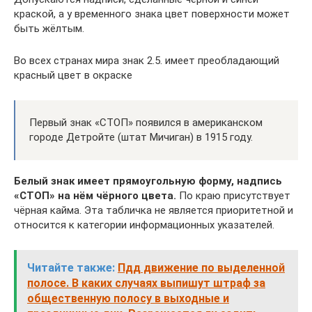
краской, а у временного знака цвет поверхности может
быть жёлтым.
Во всех странах мира знак 2.5. имеет преобладающий
красный цвет в окраске
Первый знак «СТОП» появился в американском
городе Детройте (штат Мичиган) в 1915 году.
Белый знак имеет прямоугольную форму, надпись
«СТОП» на нём чёрного цвета.
По краю присутствует
чёрная кайма. Эта табличка не является приоритетной и
относится к категории информационных указателей.
Читайте также:
Пдд движение по выделенной
полосе. В каких случаях выпишут штраф за
общественную полосу в выходные и