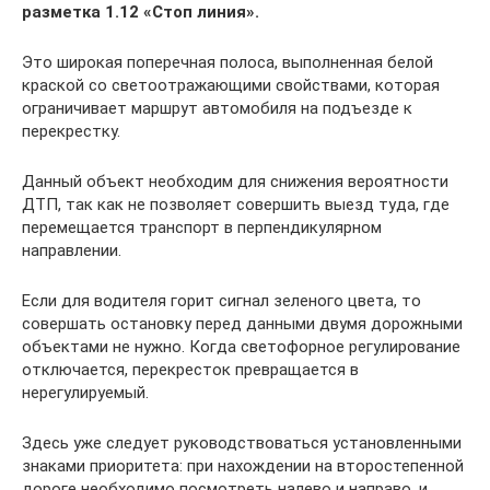
разметка 1.12 «Стоп линия».
Это широкая поперечная полоса, выполненная белой
краской со светоотражающими свойствами, которая
ограничивает маршрут автомобиля на подъезде к
перекрестку.
Данный объект необходим для снижения вероятности
ДТП, так как не позволяет совершить выезд туда, где
перемещается транспорт в перпендикулярном
направлении.
Если для водителя горит сигнал зеленого цвета, то
совершать остановку перед данными двумя дорожными
объектами не нужно. Когда светофорное регулирование
отключается, перекресток превращается в
нерегулируемый.
Здесь уже следует руководствоваться установленными
знаками приоритета: при нахождении на второстепенной
дороге необходимо посмотреть налево и направо, и