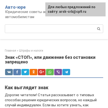
Перейти
Авто-юре
Для любых предложений по
к
Юридические советы автовладельцам и
сайту: arsk-crb@cp9.ru
контенту
автомобилистам
Поиск:
Главная
»
Штрафы и налоги
Знак «СТОП», или движение без остановки
запрещено
Как выглядит знак
Дорогие читатели! Статья рассказывает о типовых
способах решения юридических вопросов, но каждый
случай индивидуален. Если вы хотите узнать, как