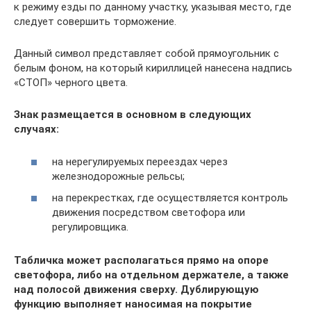
к режиму езды по данному участку, указывая место, где
следует совершить торможение.
Данный символ представляет собой прямоугольник с
белым фоном, на который кириллицей нанесена надпись
«СТОП» черного цвета.
Знак размещается в основном в следующих
случаях:
на нерегулируемых переездах через
железнодорожные рельсы;
на перекрестках, где осуществляется контроль
движения посредством светофора или
регулировщика.
Табличка может располагаться прямо на опоре
светофора, либо на отдельном держателе, а также
над полосой движения сверху. Дублирующую
функцию выполняет наносимая на покрытие