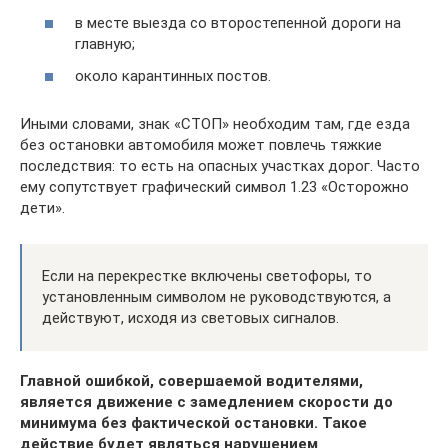
в месте выезда со второстепенной дороги на
главную;
около карантинных постов.
Иными словами, знак «СТОП» необходим там, где езда
без остановки автомобиля может повлечь тяжкие
последствия: то есть на опасных участках дорог. Часто
ему сопутствует графический символ 1.23 «Осторожно
дети».
Если на перекрестке включены светофоры, то
установленным символом не руководствуются, а
действуют, исходя из световых сигналов.
Главной ошибкой, совершаемой водителями,
является движение с замедлением скорости до
минимума без фактической остановки. Такое
действие будет являться нарушением