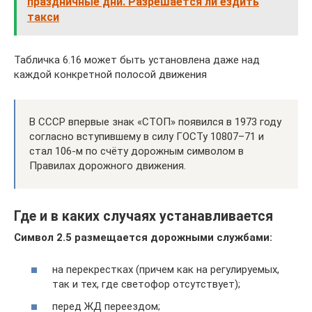
праздничные дни. Разрешается ли ездить
такси
Табличка 6.16 может быть установлена даже над
каждой конкретной полосой движения
В СССР впервые знак «СТОП» появился в 1973 году
согласно вступившему в силу ГОСТу 10807–71 и
стал 106-м по счёту дорожным символом в
Правилах дорожного движения.
Где и в каких случаях устанавливается
Символ 2.5 размещается дорожными службами:
на перекрестках (причем как на регулируемых,
так и тех, где светофор отсутствует);
перед ЖД переездом;