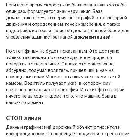
Если в это время скорость не была равна нулю хотя бы
один раз, формируется знак нарушения. База
доказательств — это серия фотографий с траекторией
движения и определением точек измерения, а также
видеофайл, который является доказательной базой для
управления административной
документацией
.
Но этот фильм не будет показан вам. Это доступно
только гаишникам, поэтому водителям придется
поверить в эти картинки. Однако это совершенно
абсурдно, подумал водитель, пришедший к нам на
помощь, жителям Москвы, ставшим жертвами такой
камеры. Водитель получает указ, в котором ему
показано несколько фотографий. Из этих фотографий
ничего не выходит, кроме того, что машина была в
какой-то момент.
СТОП линия
Данный графический дорожный объект относится к
информационным. Он оповещает водителя о требовании