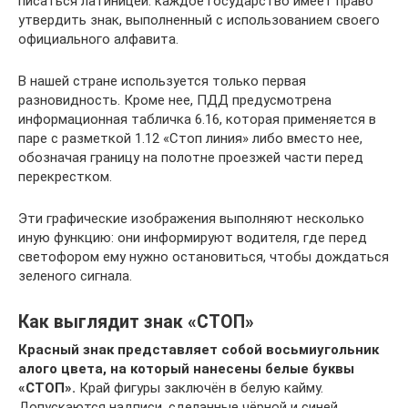
писаться латиницей: каждое государство имеет право
утвердить знак, выполненный с использованием своего
официального алфавита.
В нашей стране используется только первая
разновидность. Кроме нее, ПДД предусмотрена
информационная табличка 6.16, которая применяется в
паре с разметкой 1.12 «Стоп линия» либо вместо нее,
обозначая границу на полотне проезжей части перед
перекрестком.
Эти графические изображения выполняют несколько
иную функцию: они информируют водителя, где перед
светофором ему нужно остановиться, чтобы дождаться
зеленого сигнала.
Как выглядит знак «СТОП»
Красный знак представляет собой восьмиугольник
алого цвета, на который нанесены белые буквы
«СТОП».
Край фигуры заключён в белую кайму.
Допускаются надписи, сделанные чёрной и синей