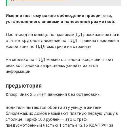
Именно поэтому важно соблюдение приоритета,
установленного знаками и нанесенной разметкой.
Про въезд на кольцо по правилам ДД рассказывается в
статье: круговое движение по ПДД. Правила парковки в
жилой зоне по ПДД смотрите на странице.
На сколько по ПДД можно остановиться, если стоит
знак «остановка запрещена», узнайте из этой
информации.
предыстория
&nbsp. Знак 2.5 «Нет движения без остановки».
Водители пытаются обойти эту улицу, а жители
близлежащих домов называют платную первую улицу в
столице. Тариф 500 рублей — это штраф,
предусмотренный частью 1 статьи 12.16 КоАП РФ за