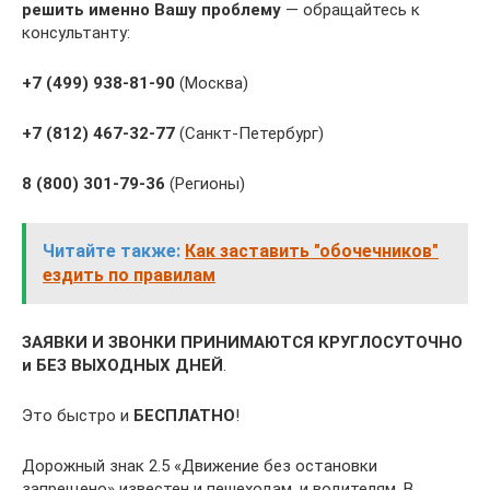
решить именно Вашу проблему
— обращайтесь к
консультанту:
+7 (499) 938-81-90
(Москва)
+7 (812) 467-32-77
(Санкт-Петербург)
8 (800) 301-79-36
(Регионы)
Читайте также:
Как заставить "обочечников"
ездить по правилам
ЗАЯВКИ И ЗВОНКИ ПРИНИМАЮТСЯ КРУГЛОСУТОЧНО
и БЕЗ ВЫХОДНЫХ ДНЕЙ
.
Это быстро и
БЕСПЛАТНО
!
Дорожный знак 2.5 «Движение без остановки
запрещено» известен и пешеходам, и водителям. В