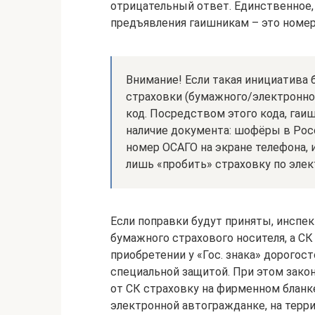
отрицательный ответ. Единственное,
предъявления гаишникам – это номер
Внимание! Если такая инициатива 
страховки (бумажного/электронно
код. Посредством этого кода, гаи
наличие документа: шофёры в Ро
номер ОСАГО на экране телефона, 
лишь «пробить» страховку по элек
Если поправки будут приняты, инспе
бумажного страхового носителя, а С
приобретении у «Гос. знака» дорогос
специальной защитой. При этом закон
от СК страховку на фирменном бланке
электронной автогражданке, на терри