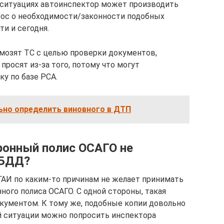
х ситуациях автоинспектор может производить
рос о необходимости/законности подобных
ти и сегодня.
мозят ТС с целью проверки документов,
просят из-за того, потому что могут
у по базе РСА.
ьно определить виновного в ДТП
тронный полис ОСАГО не
ИБДД?
 ГАИ по каким-то причинам не желает принимать
ого полиса ОСАГО. С одной стороны, такая
окументом. К тому же, подобные копии довольно
й ситуации можно попросить инспектора