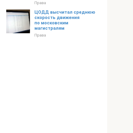
Права
ЦОДД высчитал среднюю
скорость движения
по московским
магистралям
Права