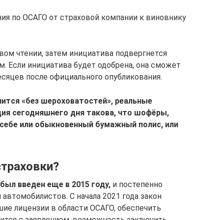
ния по ОСАГО от страховой компании к виновнику
вом чтении, затем инициатива подвергнется
м. Если инициатива будет одобрена, она сможет
есяцев после официального опубликования.
чится «без шероховатостей», реальные
ция сегодняшнего дня такова, что шофёры,
и себе или обыкновенный бумажный полис, или
страховки?
ыл введен еще в 2015 году,
и постепенно
автомобилистов. С начала 2021 года закон
шие лицензии в области ОСАГО, обеспечить
ится с заявлением, возможность заключить