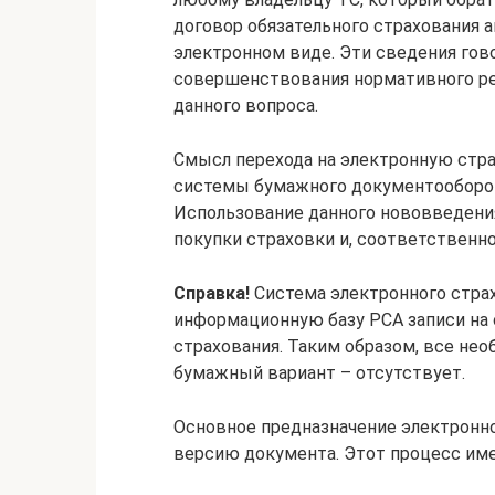
договор обязательного страхования 
электронном виде. Эти сведения гово
совершенствования нормативного ре
данного вопроса.
Смысл перехода на электронную стра
системы бумажного документооборот
Использование данного нововведения
покупки страховки и, соответственно
Справка!
Система электронного стра
информационную базу РСА записи на 
страхования. Таким образом, все не
бумажный вариант – отсутствует.
Основное предназначение электронн
версию документа. Этот процесс им