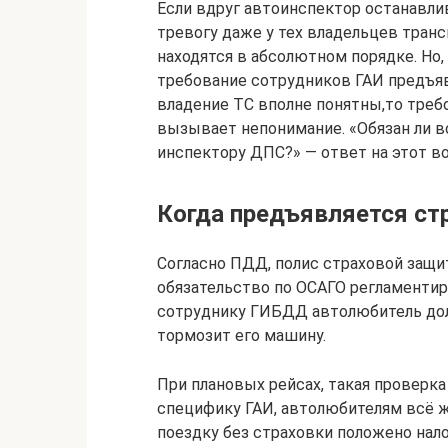
Если вдруг автоинспектор останавл
тревогу даже у тех владельцев тран
находятся в абсолютном порядке. Но
требование сотрудников ГАИ предъяв
владение ТС вполне понятны,то треб
вызывает непонимание. «Обязан ли в
инспектору ДПС?» — ответ на этот во
Когда предъявляется ст
Согласно ПДД, полис страховой защи
обязательство по ОСАГО регламентир
сотруднику ГИБДД автолюбитель долж
тормозит его машину.
При плановых рейсах, такая проверка
специфику ГАИ, автолюбителям всё 
поездку без страховки положено нал