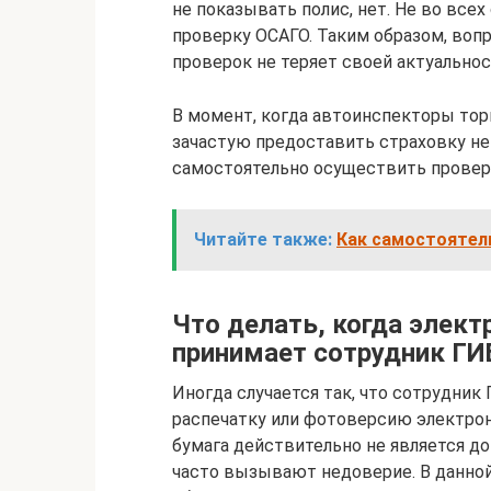
не показывать полис, нет. Не во все
проверку ОСАГО. Таким образом, воп
проверок не теряет своей актуальнос
В момент, когда автоинспекторы тор
зачастую предоставить страховку не 
самостоятельно осуществить проверк
Читайте также:
Как самостоятел
Что делать, когда элек
принимает сотрудник Г
Иногда случается так, что сотрудник
распечатку или фотоверсию электронн
бумага действительно не является д
часто вызывают недоверие. В данно