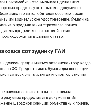
ивает автомобиль, это вызывает душевную
спортных средств, у которых все документы
, большинство автолюбителей осознают: если
ить им водительское удостоверение, бумаги на
ование о предъявлении страхового полиса
одитель предъявлять страховой полис
прос содержится в данной статье.
раховка сотруднику ГАИ
ты должен предъявляться автоинспектору, когда
овано ФЗ. Предоставлять бумаги для инспекции
ен во всех случаях, когда инспектор законно
 не навязывается законом, но, понимая
же разумнее предоставить документы. За
ожение штрафной санкции: объективных причин,