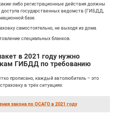
 какие-либо регистрационные действия должны
 доступа государственных ведомств (ГИБДД,
мационной базе.
ховку самостоятельно, не выходя из дома.
товление специальных бланков.
акет в 2021 году нужно
икам ГИБДД по требованию
чётко прописано, каждый автолюбитель – это
страховку в трёх ситуациях:
ения закона по ОСАГО в 2021 году