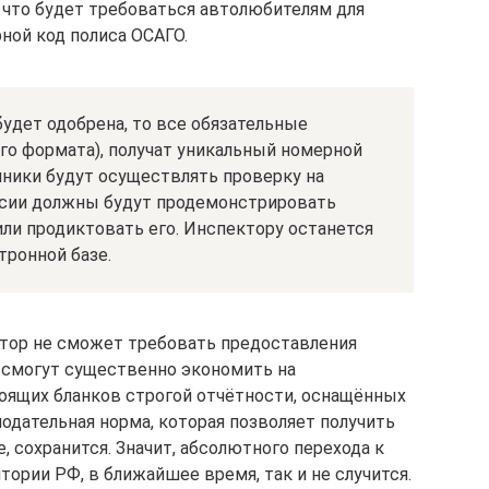
 что будет требоваться автолюбителям для
ной код полиса ОСАГО.
будет одобрена, то все обязательные
го формата), получат уникальный номерной
шники будут осуществлять проверку на
ссии должны будут продемонстрировать
или продиктовать его. Инспектору останется
тронной базе.
ктор не сможет требовать предоставления
К смогут существенно экономить на
тоящих бланков строгой отчётности, оснащённых
одательная норма, которая позволяет получить
, сохранится. Значит, абсолютного перехода к
тории РФ, в ближайшее время, так и не случится.