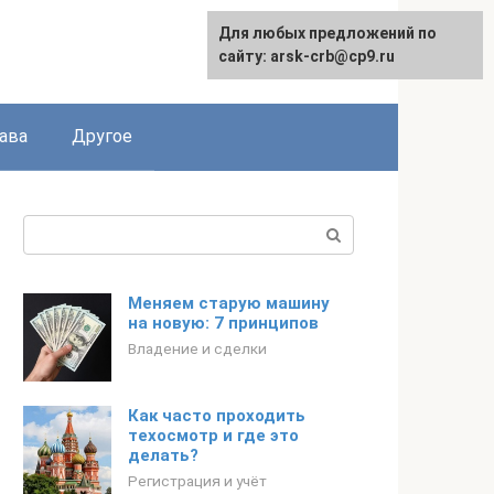
Для любых предложений по
сайту: arsk-crb@cp9.ru
ава
Другое
Поиск:
Меняем старую машину
на новую: 7 принципов
Владение и сделки
Как часто проходить
техосмотр и где это
делать?
Регистрация и учёт