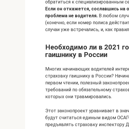
обратиться к специализированным се
Если он откажется, сославшись на о
проблема не водителя.
В любом случ
(конечно, если номер полиса действи
случаи уже встречались, и, как прави
Необходимо ли в 2021 г
гаишнику в России
Многих начинающих водителей интер
страховку гаишнику в России? Начина
первом чтении, полезный законопро
требований по обязательному страх
которых они травмировались.
Этот законопроект уравнивает в зн
будут считаться единым видом ОСАГО.
предъявлять страховку инспектору Д