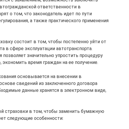
автогражданской ответственности в
рят о том, что законодатель идет по пути
гулирования, а также практического применения
ховку состоит в том, чтобы постепенно уйти от
а в сфере эксплуатации автотранспорта.
 позволяет значительно упростить процедуру
, экономить время граждан на ее получение.
хования основывается на внесении в
основе сведений из заключенного договора
обходимые данные хранятся в электронном виде,
ой страховки в том, чтобы заменить бумажную
еет следующие особенности: