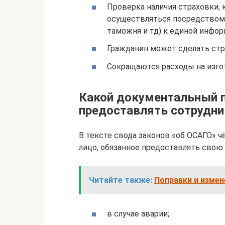
Проверка наличия страховки,
осуществляться посредством
таможня и тд) к единой инфор
Гражданин может сделать стра
Сокращаются расходы на изго
Какой документальный п
предоставлять сотрудн
В тексте свода законов «об ОСАГО» 
лицо, обязанное предоставлять свою 
Читайте также:
Поправки и измен
в случае аварии;