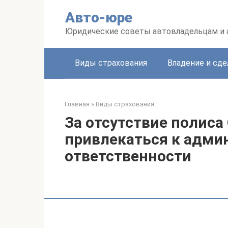
Перейти
Авто-юре
к
контенту
Юридические советы автовладельцам и
Виды страхования
Владение и сде
Главная
»
Виды страхования
За отсутствие полиса
привлекаться к адми
ответственности