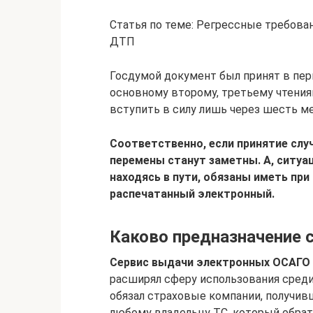
Статья по теме: Регрессные требова
ДТП
Госдумой документ был принят в пер
основному второму, третьему чтения
вступить в силу лишь через шесть м
Соответственно, если принятие слу
перемены станут заметны. А, ситуа
находясь в пути, обязаны иметь пр
распечатанный электронный.
Каково предназначение 
Сервис выдачи электронных ОСАГО б
расширял сферу использования среди 
обязал страховые компании, получив
любому владельцу ТС, который обрат