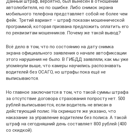
Данный штраф, вероятно, был вынесен в отношении
автолюбителя, но по ошибке. Либо снимок экрана
мобильного телефона представляет собой не более чем
фейк. Третий вариант – штраф показан мошеннической
программой, которая призвана предложить оплатить его
по реквизитам мошенников. Почему же такой вывод?
Всё дело в том, что по состоянию на дату снимка
экрана официального заявления о начале автофиксации
этого нарушения не было. В ГИБДД заявляли, как мы уже
упомянули выше, что камеры научились распознавать
водителей без ОСАГО, но штрафы пока ещё не
выписываются.
Но главное заключается в том, что такой суммы штрафа
за отсутствие договора страхования попросту нет. 500
рублей выписываются, если водитель не вписан в
действующий полис. На скриншоте же указано, что
наказание за управление водителем без полиса. А такой
штраф на сегодняшний день составляет 800 рублей (400
со скидкой).