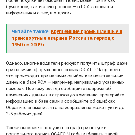
после покупки автомобиля. Полис может быть как
бумажным, так и электронным — в РСА заносится
информация и о тех, и о других.
Читайте также:
Крупнейшие промышленные и
транспортные аварии в России за период с
1950 по 2009 гг
Однако, многие водители рискуют получить штраф даже
при наличии оформленного полиса ОСАГО. Чаще всего
это происходит при наличии ошибок или неактуальных
данных в базе РСА — например, неправильно указанных
номерах. Поэтому всегда сообщайте вовремя об
изменениях данных в страховую компанию, проверяйте
информацию в базе сами и сообщайте об ошибках.
Обратите внимание, что на исправление может уйти до
3-5 рабочих дней.
Также вы можете получить штраф при покупке
поддельного полиса ОСАГО. Чтобы избежать такой