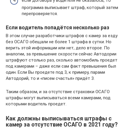
если договора у водителя не оказалось, то
программа выписывает штраф, который затем
перепроверяется.
Если водитель попадётся несколько раз
В этом случае разработчики штрафов с камер за езду
без ОСАГО обещали не более 1 штрафа в сутки. Но
верить этой информации или нет, дело второе. По
аналогии, за превышение скорости сейчас Автодории
штрафуют столько раз, сколько автомобиль проедет
под камерами – даже если сам факт превышения был
один. Если Вы проедете под 3, к примеру, парами
Автодорий, то и «писем счастья» придёт 3.
Таким образом, и за отсутствие страховки ОСАГО
штрафы могут выписываться всеми камерами, под
которыми водитель проедет.
Как должны выписываться штрафы с
камер за отсутствие ОСАГО в 2021 году?