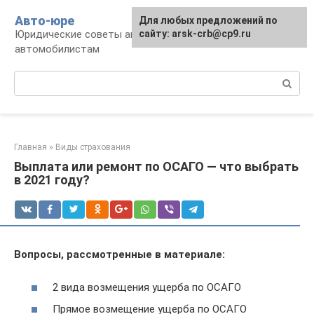
Перейти
Авто-юре
Для любых предложений по
к
Юридические советы автовладельцам и
сайту: arsk-crb@cp9.ru
контенту
автомобилистам
Поиск:
Главная
»
Виды страхования
Выплата или ремонт по ОСАГО — что выбрать
в 2021 году?
Вопросы, рассмотренные в материале:
2 вида возмещения ущерба по ОСАГО
Прямое возмещение ущерба по ОСАГО