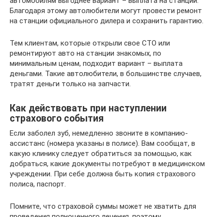
автомобилям выгоднее вариант – выплата на станции.
Благодаря этому автолюбители могут провести ремонт
на станции официального дилера и сохранить гарантию.
Тем клиентам, которые открыли свое СТО или
ремонтируют авто на станции знакомых, по
минимальным ценам, подходит вариант – выплата
деньгами. Такие автолюбители, в большинстве случаев,
тратят деньги только на запчасти.
Как действовать при наступлении
страхового события
Если заболел зуб, немедленно звоните в компанию-
ассистанс (номера указаны в полисе). Вам сообщат, в
какую клинику следует обратиться за помощью, как
добраться, какие документы потребуют в медицинском
учреждении. При себе должна быть копия страхового
полиса, паспорт.
Помните, что страховой суммы может не хватить для
проведения полноценного лечения, поэтому