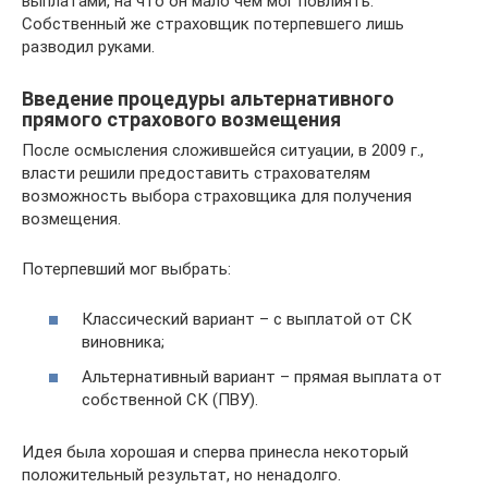
выплатами, на что он мало чем мог повлиять.
Собственный же страховщик потерпевшего лишь
разводил руками.
Введение процедуры альтернативного
прямого страхового возмещения
После осмысления сложившейся ситуации, в 2009 г.,
власти решили предоставить страхователям
возможность выбора страховщика для получения
возмещения.
Потерпевший мог выбрать:
Классический вариант – с выплатой от СК
виновника;
Альтернативный вариант – прямая выплата от
собственной СК (ПВУ).
Идея была хорошая и сперва принесла некоторый
положительный результат, но ненадолго.