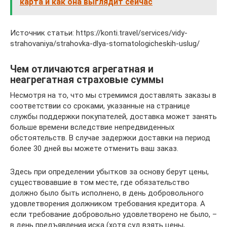
карта и как она выглядит сейчас
Источник статьи: https://konti.travel/services/vidy-
strahovaniya/strahovka-dlya-stomatologicheskih-uslug/
Чем отличаются агрегатная и
неагрегатная страховые суммы
Несмотря на то, что мы стремимся доставлять заказы в
соответствии со сроками, указанные на странице
службы поддержки покупателей, доставка может занять
больше времени вследствие непредвиденных
обстоятельств. В случае задержки доставки на период
более 30 дней вы можете отменить ваш заказ.
Здесь при определении убытков за основу берут цены,
существовавшие в том месте, где обязательство
должно было быть исполнено, в день добровольного
удовлетворения должником требования кредитора. А
если требование добровольно удовлетворено не было, –
в день предъявления иска (хотя суд взять цены,