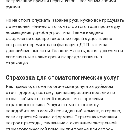
потраченное время и нервы. Итог – все чиним своими
руками.
Но не стоит опускать заранее руки, нужно все продумать
до мелочей. Начнем с того, что с этого года процедуру
возмещения ущерба упростили. Также введено
оформление европротокола, который существенно
сокращает время как на фиксацию ДТП, так и на
дальнейшие выплаты. Главное – знать, какие документы
заполнять и в какие сроки их предоставлять в
страховую.
Страховка для стоматологических услуг
Как правило, стоматологические услуги за рубежом
стоят дорого, поэтому при планировании поездки не
стоит забывать о необходимости оформления
страхового полиса. Услуги стоматолога могут
понадобиться в самый неожиданный момент, и хорошо,
если страховой полис оформлен. Страховая компания
покроет расходы, связанные с оказанием экстренной
стоматологической помощи при травме или остром