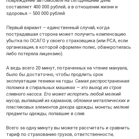
повреждение автомобиля на сегодняшний день
составляет 400 000 рублей, а в отношении жизни и
здоровья – 500 000 рублей.
Первый вариант – единственный случай, когда
пострадавшая сторона может получить компенсацию
убытка по ОСАГО у своего страховщика (или РСА, если
организация, в которой оформлен полис, обанкротилась
либо потеряла лицензию).
А ведь всего 20 минут, потраченных на чтение мануала,
было бы достаточно, чтобы продлить срок
эксплуатации техники на годы.
Самая распространенная
поломка в стиральных машинах — это выход из строя
сливного насоса. Его может испортить любой мелкий
мусор, выпавший из карманов, обломки металлических и
пластиковых элементов декора одежды, монеты, мелкие
предметы одежды, попавшие в слив.
Всего за одну минуту вы можете рассчитать и сравнить
тариф по страхованию грузов, ответственности,