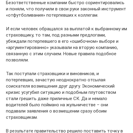
Безответственные компании быстро сориентировались
и поняли, что получили в свои руки законный инструмент
«отфутболивания» потерпевших к коллегам.
И если человек обращался за выплатой к выбранному им
страховщику, то там, под разными предлогами,
убеждали потерпевшего в его «ошибочном» выборе и
«аргументированно» указывали на вторую компанию,
связанную с этим случаем. Новые правила подобное
позволяли.
Так поступали страховщики и виновников, и
потерпевших, зачастую неоднократно отсылая
соискателя возмещения друг другу. Экономический
кризис усугубил ситуацию и подобным плутовством
стали грешить даже приличные СК. Да и немало
водителей было поймано на жульничестве – они
подавали заявления о возмещении сразу обоим
страховщикам.
В результате правительство решило поставить точку в