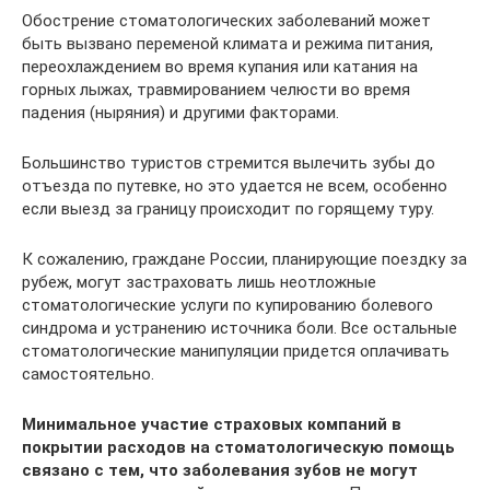
Обострение стоматологических заболеваний может
быть вызвано переменой климата и режима питания,
переохлаждением во время купания или катания на
горных лыжах, травмированием челюсти во время
падения (ныряния) и другими факторами.
Большинство туристов стремится вылечить зубы до
отъезда по путевке, но это удается не всем, особенно
если выезд за границу происходит по горящему туру.
К сожалению, граждане России, планирующие поездку за
рубеж, могут застраховать лишь неотложные
стоматологические услуги по купированию болевого
синдрома и устранению источника боли. Все остальные
стоматологические манипуляции придется оплачивать
самостоятельно.
Минимальное участие страховых компаний в
покрытии расходов на стоматологическую помощь
связано с тем, что заболевания зубов не могут