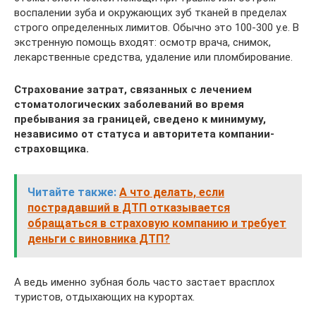
воспалении зуба и окружающих зуб тканей в пределах
строго определенных лимитов. Обычно это 100-300 у.е. В
экстренную помощь входят: осмотр врача, снимок,
лекарственные средства, удаление или пломбирование.
Страхование затрат, связанных с лечением
стоматологических заболеваний во время
пребывания за границей, сведено к минимуму,
независимо от статуса и авторитета компании-
страховщика.
Читайте также:
А что делать, если
пострадавший в ДТП отказывается
обращаться в страховую компанию и требует
деньги с виновника ДТП?
А ведь именно зубная боль часто застает врасплох
туристов, отдыхающих на курортах.