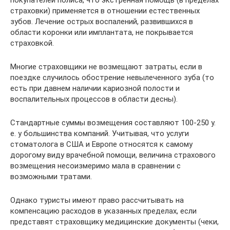
страховки) применяется в отношении естественных
зубов. Лечение острых воспалений, развившихся в
области коронки или имплантата, не покрывается
страховкой.
Многие страховщики не возмещают затраты, если в
поездке случилось обострение невылеченного зуба (то
есть при давнем наличии кариозной полости и
воспалительных процессов в области десны).
Стандартные суммы возмещения составляют 100-250 у.
е. у большинства компаний. Учитывая, что услуги
стоматолога в США и Европе относятся к самому
дорогому виду врачебной помощи, величина страхового
возмещения несоизмеримо мала в сравнении с
возможными тратами.
Однако туристы имеют право рассчитывать на
компенсацию расходов в указанных пределах, если
представят страховщику медицинские документы (чеки,