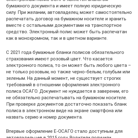
бумажного документа и имеет полную юридическую
силу. При желании, автовладелец может самостоятельно
распечатать договор на бумажном носителе и хранить
вместе с остальными документами на транспортное
средство. Электронный полис может быть распечатан
как в монохромном, так и в цветном варианте.
С 2021 года бумажные бланки полисов обязательного
страхования имеют розовый цвет. Что касается
электронного полиса, то он может быть любого цвета –
не только розовым, но также черно-белым, голубым или
зеленым. На данный момент, не существует строгих
требований в отношении оформления электронного
полиса ОСАГО. Документ не нуждается в заверении, его
не обязательно распечатывать на бумажном носителе.
При проверке документов достаточно показать бланк
полиса в электронном виде на экране смартфона или
назвать серию и номер документа.
Впервые оформление Е-ОСАГО стало доступным для
автовладельцев в 2015 году. Водители получили