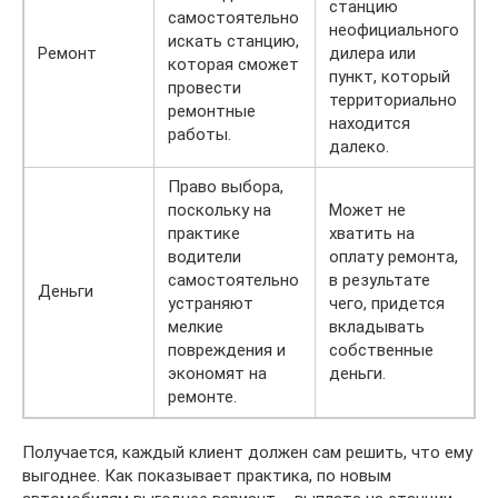
станцию
самостоятельно
неофициального
искать станцию,
Ремонт
дилера или
которая сможет
пункт, который
провести
территориально
ремонтные
находится
работы.
далеко.
Право выбора,
поскольку на
Может не
практике
хватить на
водители
оплату ремонта,
самостоятельно
в результате
Деньги
устраняют
чего, придется
мелкие
вкладывать
повреждения и
собственные
экономят на
деньги.
ремонте.
Получается, каждый клиент должен сам решить, что ему
выгоднее. Как показывает практика, по новым