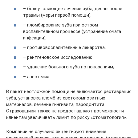
– болеутоляющее лечение зуба, десны после
травмы (меры первой помощи);
– пломбирование зуба при остром
воспалительном процессе (устранение очага
инфекции);
– противовоспалительные лекарства;
– рентгеновское исследование;
– удаление больного зуба по показаниям;
– анестезия.
В пакет неотложной помощи не включается реставрация
зуба, установка пломб из светокомпозитных
материалов, лечение гингивита, пародонтита.
Страховщики также не предоставляют возможности
клиентам увеличивать лимит по риску «стоматология».
Компании не случайно акцентируют внимание
покупателей полиса, что экстренная помощь (в пределах