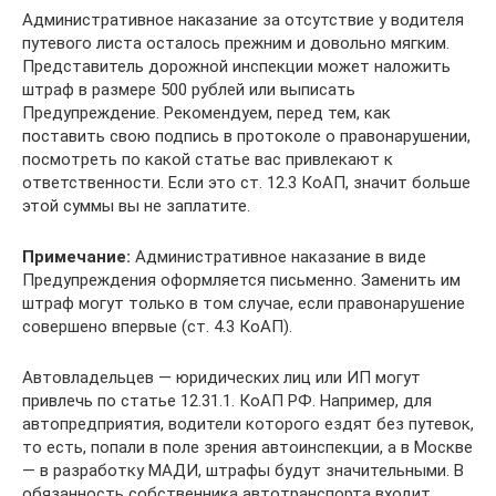
Административное наказание за отсутствие у водителя
путевого листа осталось прежним и довольно мягким.
Представитель дорожной инспекции может наложить
штраф в размере 500 рублей или выписать
Предупреждение. Рекомендуем, перед тем, как
поставить свою подпись в протоколе о правонарушении,
посмотреть по какой статье вас привлекают к
ответственности. Если это ст. 12.3 КоАП, значит больше
этой суммы вы не заплатите.
Примечание:
Административное наказание в виде
Предупреждения оформляется письменно. Заменить им
штраф могут только в том случае, если правонарушение
совершено впервые (ст. 4.3 КоАП).
Автовладельцев — юридических лиц или ИП могут
привлечь по статье 12.31.1. КоАП РФ. Например, для
автопредприятия, водители которого ездят без путевок,
то есть, попали в поле зрения автоинспекции, а в Москве
— в разработку МАДИ, штрафы будут значительными. В
обязанность собственника автотранспорта входит