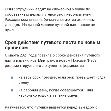
Если сотрудники ездят на служебной машине по
собственным делам, путевой лист необязателен.
Расходы компании на бензин считаются их личным
доходом. На личной машине путевой лист также не
нужен.
Срок действия путевого листа по новым
правилам
С марта 2021 года правила о сроке действия путевого
листа изменились. Минтранс в новом Приказе №368
регламентирует, что документ оформляется:
на весь срок поездки, если рейс превышает (р/д)
смену;
на рабочий день, когда совершается 1 или
несколько ездок в течение смены;
Разумеется, что путевка выдается перед выездом с