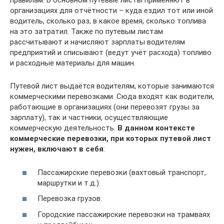
правилам. В основном путевые листы применяют в
организациях для отчётности – куда ездил тот или иной
водитель, сколько раз, в какое время, сколько топлива
на это затратил. Также по путевым листам
рассчитывают и начисляют зарплаты водителям
предприятий и списывают (ведут учёт расхода) топливо
и расходные материалы для машин.
Путевой лист выдаётся водителям, которые занимаются
коммерческими перевозками. Сюда входят как водители,
работающие в организациях (они перевозят грузы за
зарплату), так и частники, осуществляющие
коммерческую деятельность.
В данном контексте
коммерческие перевозки, при которых путевой лист
нужен, включают в себя
:
Пассажирские перевозки (вахтовый транспорт,
маршрутки и т.д.).
Перевозка грузов.
Городские пассажирские перевозки на трамваях