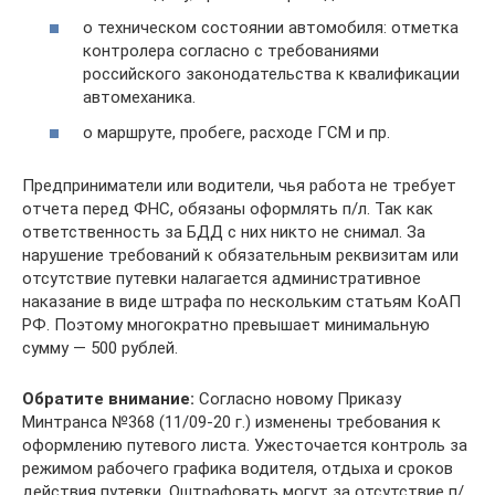
о техническом состоянии автомобиля: отметка
контролера согласно с требованиями
российского законодательства к квалификации
автомеханика.
о маршруте, пробеге, расходе ГСМ и пр.
Предприниматели или водители, чья работа не требует
отчета перед ФНС, обязаны оформлять п/л. Так как
ответственность за БДД с них никто не снимал. За
нарушение требований к обязательным реквизитам или
отсутствие путевки налагается административное
наказание в виде штрафа по нескольким статьям КоАП
РФ. Поэтому многократно превышает минимальную
сумму — 500 рублей.
Обратите внимание:
Согласно новому Приказу
Минтранса №368 (11/09-20 г.) изменены требования к
оформлению путевого листа. Ужесточается контроль за
режимом рабочего графика водителя, отдыха и сроков
действия путевки. Оштрафовать могут за отсутствие п/