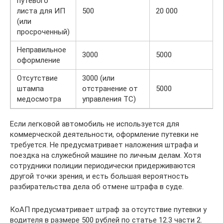
путевого
листа для ИП
500
20 000
(или
просроченный)
Неправильное
3000
5000
оформление
Отсутствие
3000 (или
штампа
отстранение от
5000
медосмотра
управления ТС)
Если легковой автомобиль не используется для
коммерческой деятельности, оформление путевки не
требуется. Не предусматривает наложения штрафа и
поездка на служебной машине по личным делам. Хотя
сотрудники полиции периодически придерживаются
другой точки зрения, и есть большая вероятность
разбирательства дела об отмене штрафа в суде.
КоАП предусматривает штраф за отсутствие путевки у
водителя в размере 500 рублей по статье 12.3 части 2.