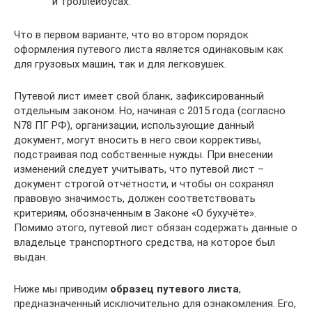
и троллейбусах.
Что в первом варианте, что во втором порядок
оформления путевого листа является одинаковым как
для грузовых машин, так и для легковушек.
Путевой лист имеет свой бланк, зафиксированный
отдельным законом. Но, начиная с 2015 года (согласно
N78 ПГ РФ), организации, использующие данный
документ, могут вносить в него свои коррективы,
подстраивая под собственные нужды. При внесении
изменений следует учитывать, что путевой лист –
документ строгой отчётности, и чтобы он сохранял
правовую значимость, должен соответствовать
критериям, обозначенным в Законе «О бухучёте».
Помимо этого, путевой лист обязан содержать данные о
владельце транспортного средства, на которое был
выдан.
Ниже мы приводим
образец путевого листа
,
предназначенный исключительно для ознакомления. Его,