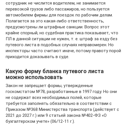
сотрудник не числится водителем, не занимается
перевозкой грузов либо пассажиров, но пользуется
автомобилем фирмы для поездок по рабочим делам.
Полагается за это какая-либо ответственность,
предусмотрены ли штрафные санкции. Вопрос этот
крайне спорный, но судебная практика показывает, что
ПЛ в данной ситуации не нужен, т. е. штраф за езду без
путевого листа в подобных случаях неправомерен. Но
инспекторы часто считают иначе, потому правоту порой
приходится доказывать в суде.
Какую форму бланка путевого листа
можно использовать
Закон не запрещает формы, утвержденные
госкомстатом №78, разработанные в 1997 году. Но они
не содержат всех необходимых полей, которые
требуется заполнять обязательно в соответствии с
Приказом №368 Министерства транспорта (действует с
2021 до 2027 г.) или 9 статьей закона №402-ФЗ «О
бухгалтерском учете» (06/12-11 г.).