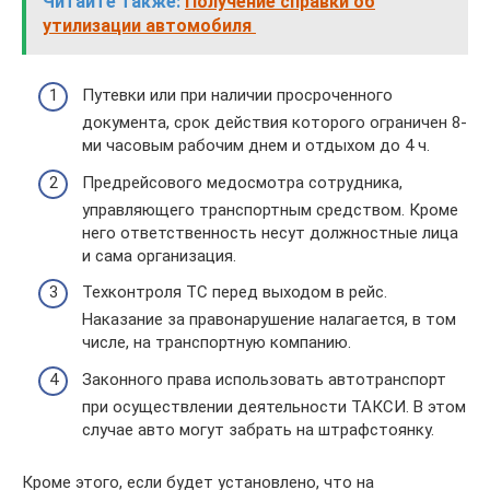
Читайте также:
Получение справки об
утилизации автомобиля
Путевки или при наличии просроченного
документа, срок действия которого ограничен 8-
ми часовым рабочим днем и отдыхом до 4 ч.
Предрейсового медосмотра сотрудника,
управляющего транспортным средством. Кроме
него ответственность несут должностные лица
и сама организация.
Техконтроля ТС перед выходом в рейс.
Наказание за правонарушение налагается, в том
числе, на транспортную компанию.
Законного права использовать автотранспорт
при осуществлении деятельности ТАКСИ. В этом
случае авто могут забрать на штрафстоянку.
Кроме этого, если будет установлено, что на