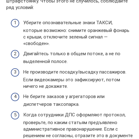
штрафстоянку. Чтобы этого не случилось, соблюдайте
ряд условий:
Уберите опознавательные знаки ТАКСИ,
которые возможно: снимите оранжевый фонарь
с крыши, отключите зеленый сигнал —
«свободен».
Двигайтесь только в общем потоке, а не по
выделенной полосе.
Не производите посадку/высадку пассажиров.
Если видеокамеры это зафиксируют, потом
ничего не докажете.
Не берите заказов у агрегаторов или
диспетчеров таксопарка.
Когда сотрудники ДПС оформляют протокол,
проверьте, по каким статьям предъявлено
административное правонарушение. Если с
решением не согласны, отразите это в документе