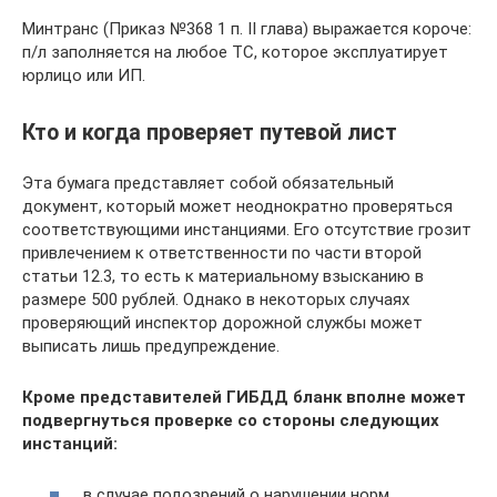
Минтранс (Приказ №368 1 п. II глава) выражается короче:
п/л заполняется на любое ТС, которое эксплуатирует
юрлицо или ИП.
Кто и когда проверяет путевой лист
Эта бумага представляет собой обязательный
документ, который может неоднократно проверяться
соответствующими инстанциями. Его отсутствие грозит
привлечением к ответственности по части второй
статьи 12.3, то есть к материальному взысканию в
размере 500 рублей. Однако в некоторых случаях
проверяющий инспектор дорожной службы может
выписать лишь предупреждение.
Кроме представителей ГИБДД бланк вполне может
подвергнуться проверке со стороны следующих
инстанций:
в случае подозрений о нарушении норм