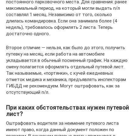
постоянного парковочного места. Для сравнения: ранее
максимальный период, на который могли выдать п/л
составлял 1 месяц. Независимо от того, сколько
длилась командировка. Если она занимала более (4
недель), требовалось оформлять 2 листа. Теперь
достаточно одного.
Второе отличие — нельзя, как было до этого, получить
путевку на месяц, если работа на автомобиле
укладывается в обычный посменный график. На каждую
смену полагается оформлять отдельный путевой лист.
Так называемые, «портянки», с кучей ежедневных
отметок медика и механика, предъявлять инспекторам
ГИБДД не рекомендуем. Могут оштрафовать, как за
отсутствующий п/л.
При каких обстоятельствах нужен путевой
лист?
Оштрафовать водителя за неимение путевого листа
имеют право, когда данный документ положен по