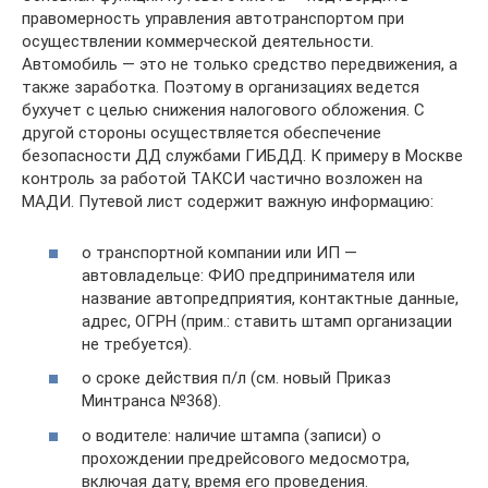
правомерность управления автотранспортом при
осуществлении коммерческой деятельности.
Автомобиль — это не только средство передвижения, а
также заработка. Поэтому в организациях ведется
бухучет с целью снижения налогового обложения. С
другой стороны осуществляется обеспечение
безопасности ДД службами ГИБДД. К примеру в Москве
контроль за работой ТАКСИ частично возложен на
МАДИ. Путевой лист содержит важную информацию:
о транспортной компании или ИП —
автовладельце: ФИО предпринимателя или
название автопредприятия, контактные данные,
адрес, ОГРН (прим.: ставить штамп организации
не требуется).
о сроке действия п/л (см. новый Приказ
Минтранса №368).
о водителе: наличие штампа (записи) о
прохождении предрейсового медосмотра,
включая дату, время его проведения.