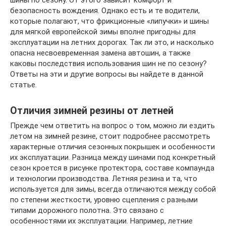
шины по сезону. От этого зависит комфорт и
безопасность вождения. Однако есть и те водители,
которые полагают, что фрикционные «липучки» и шины
для мягкой европейской зимы вполне пригодны для
эксплуатации на летних дорогах. Так ли это, и насколько
опасна несвоевременная замена автошин, а также
каковы последствия использования шин не по сезону?
Ответы на эти и другие вопросы вы найдете в данной
статье.
Отличия зимней резины от летней
Прежде чем ответить на вопрос о том, можно ли ездить
летом на зимней резине, стоит подробнее рассмотреть
характерные отличия сезонных покрышек и особенности
их эксплуатации. Разница между шинами под конкретный
сезон кроется в рисунке протектора, составе компаунда
и технологии производства. Летняя резина и та, что
используется для зимы, всегда отличаются между собой
по степени жесткости, уровню сцепления с разными
типами дорожного полотна. Это связано с
особенностями их эксплуатации. Например, летние