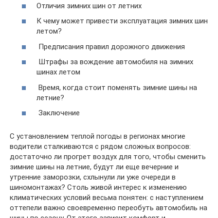
Отличия зимних шин от летних
К чему может привести эксплуатация зимних шин
летом?
Предписания правил дорожного движения
Штрафы за вождение автомобиля на зимних
шинах летом
Время, когда стоит поменять зимние шины на
летние?
Заключение
С установлением теплой погоды в регионах многие
водители сталкиваются с рядом сложных вопросов:
достаточно ли прогрет воздух для того, чтобы сменить
зимние шины на летние, будут ли еще вечерние и
утренние заморозки, схлынули ли уже очереди в
шиномонтажах? Столь живой интерес к изменению
климатических условий весьма понятен: с наступлением
оттепели важно своевременно переобуть автомобиль на