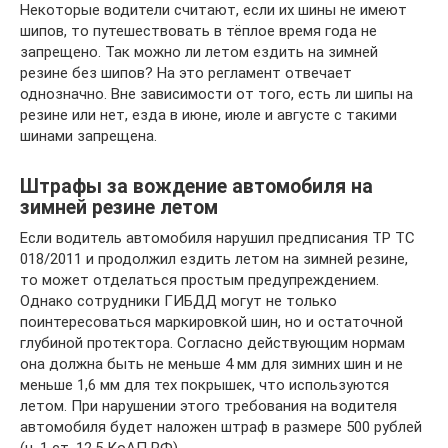
Некоторые водители считают, если их шины не имеют
шипов, то путешествовать в тёплое время года не
запрещено. Так можно ли летом ездить на зимней
резине без шипов? На это регламент отвечает
однозначно. Вне зависимости от того, есть ли шипы на
резине или нет, езда в июне, июле и августе с такими
шинами запрещена.
Штрафы за вождение автомобиля на
зимней резине летом
Если водитель автомобиля нарушил предписания ТР ТС
018/2011 и продолжил ездить летом на зимней резине,
то может отделаться простым предупреждением.
Однако сотрудники ГИБДД могут не только
поинтересоваться маркировкой шин, но и остаточной
глубиной протектора. Согласно действующим нормам
она должна быть не меньше 4 мм для зимних шин и не
меньше 1,6 мм для тех покрышек, что используются
летом. При нарушении этого требования на водителя
автомобиля будет наложен штраф в размере 500 рублей
(ч. 1 ст. 12.5 КоАП РФ).