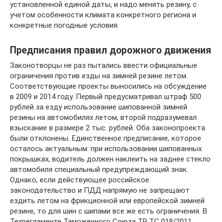
установленной единой даты, и надо менять резину, с
учетом особенности климата конкретного региона и
конкретные погодные условия.
Предписания правил дорожного движения
Законотворцы не раз пытались ввести официальные
ограничения против езды на зимней резине летом.
Соответствующие проекты выносились на обсуждение
в 2009 и 2014 году. Первый предусматривал штраф 500
рублей за езду использование шипованной зимней
резины на автомобилях летом, второй подразумевал
взыскание в размере 2 тыс. рублей. Оба законопроекта
были отклонены. Единственное предписание, которое
осталось актуальным: при использовании шипованных
покрышках, водитель должен наклеить на заднее стекло
автомобиля специальный предупреждающий знак.
Однако, если действующее российское
законодательство и ПДД напрямую не запрещают
ездить летом на фрикционной или европейской зимней
резине, то для шин с шипами все же есть ограничения. В
Техрегламенте Таможенного Союза ТР ТС 018/2011,