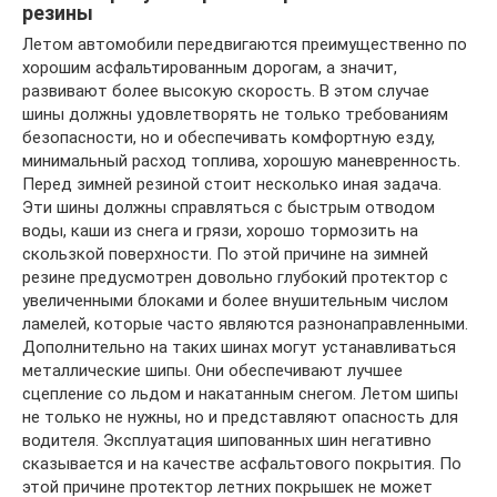
резины
Летом автомобили передвигаются преимущественно по
хорошим асфальтированным дорогам, а значит,
развивают более высокую скорость. В этом случае
шины должны удовлетворять не только требованиям
безопасности, но и обеспечивать комфортную езду,
минимальный расход топлива, хорошую маневренность.
Перед зимней резиной стоит несколько иная задача.
Эти шины должны справляться с быстрым отводом
воды, каши из снега и грязи, хорошо тормозить на
скользкой поверхности. По этой причине на зимней
резине предусмотрен довольно глубокий протектор с
увеличенными блоками и более внушительным числом
ламелей, которые часто являются разнонаправленными.
Дополнительно на таких шинах могут устанавливаться
металлические шипы. Они обеспечивают лучшее
сцепление со льдом и накатанным снегом. Летом шипы
не только не нужны, но и представляют опасность для
водителя. Эксплуатация шипованных шин негативно
сказывается и на качестве асфальтового покрытия. По
этой причине протектор летних покрышек не может