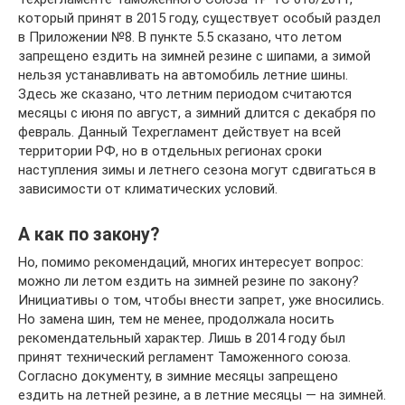
который принят в 2015 году, существует особый раздел
в Приложении №8. В пункте 5.5 сказано, что летом
запрещено ездить на зимней резине с шипами, а зимой
нельзя устанавливать на автомобиль летние шины.
Здесь же сказано, что летним периодом считаются
месяцы с июня по август, а зимний длится с декабря по
февраль. Данный Техрегламент действует на всей
территории РФ, но в отдельных регионах сроки
наступления зимы и летнего сезона могут сдвигаться в
зависимости от климатических условий.
А как по закону?
Но, помимо рекомендаций, многих интересует вопрос:
можно ли летом ездить на зимней резине по закону?
Инициативы о том, чтобы внести запрет, уже вносились.
Но замена шин, тем не менее, продолжала носить
рекомендательный характер. Лишь в 2014 году был
принят технический регламент Таможенного союза.
Согласно документу, в зимние месяцы запрещено
ездить на летней резине, а в летние месяцы — на зимней.