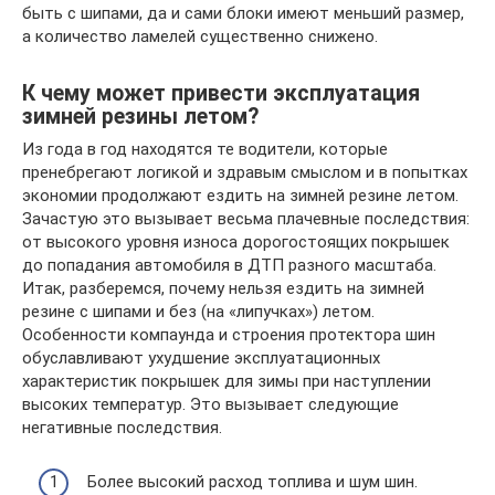
быть с шипами, да и сами блоки имеют меньший размер,
а количество ламелей существенно снижено.
К чему может привести эксплуатация
зимней резины летом?
Из года в год находятся те водители, которые
пренебрегают логикой и здравым смыслом и в попытках
экономии продолжают ездить на зимней резине летом.
Зачастую это вызывает весьма плачевные последствия:
от высокого уровня износа дорогостоящих покрышек
до попадания автомобиля в ДТП разного масштаба.
Итак, разберемся, почему нельзя ездить на зимней
резине с шипами и без (на «липучках») летом.
Особенности компаунда и строения протектора шин
обуславливают ухудшение эксплуатационных
характеристик покрышек для зимы при наступлении
высоких температур. Это вызывает следующие
негативные последствия.
Более высокий расход топлива и шум шин.