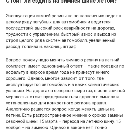
Стоит ли ездить на зимней шине летом?
Эксплуатация зимней резины не по назначению ведет к
целому ряду пагубных для автомобиля и водителя
последствий: высокий риск аварийности на дорогах,
трудности с управлением, быстрый износ и выход из
строя целого ряда систем автомобиля, увеличенный
расход топлива и, наконец, штраф.
Вопрос, почему надо менять зимнюю резину на летний
комплект, имеет однозначный ответ – такие поездки по
асфальту в жаркое время года не принесут ничего
хорошего. Однако, многое зависит от того, где
эксплуатируется автомобиль и в каких климатических
условиях. На дорогах в северных широтах, в зоне «вечной
мерзлоты» стоит придерживаться здравого смысла и
установленных для конкретного региона правил.
Аналогично решается вопрос: когда менять шины на
летние. Есть распространенное мнение о сроках замены
сезонной шины: 15 марта – переход на летнюю шину, 15
ноября – на зимнюю. Однако в законе нет точно