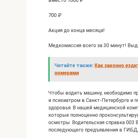
вместо 1000 ₽
700 ₽
Акция до конца месяца!
Медкомиссия всего за 30 минут! Выд
Читайте также:
Как законно езди
номерами
Чтобы водить машину, необходимо п
и психиатром в Санкт-Петербурге и 
здоровья. В нашей медицинской ком
которые полноценно проконсультиру
осмотры. Водительская справка 003 
последующего предъявления в ГИБДД