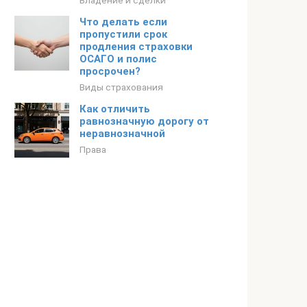
Владение и сделки
Что делать если
пропустили срок
продления страховки
ОСАГО и полис
просрочен?
Виды страхования
Как отличить
равнозначную дорогу от
неравнозначной
Права