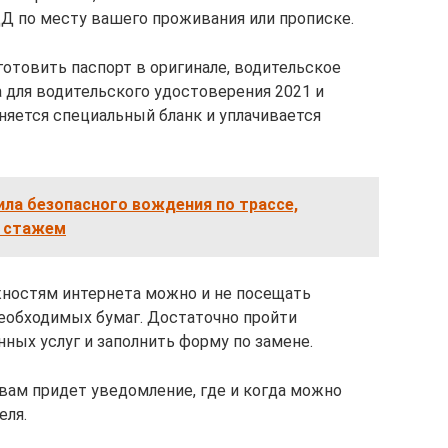
Д по месту вашего проживания или прописке.
готовить паспорт в оригинале, водительское
 для водительского удостоверения 2021 и
лняется специальный бланк и уплачивается
ила безопасного вождения по трассе,
о стажем
жностям интернета можно и не посещать
еобходимых бумаг. Достаточно пройти
ных услуг и заполнить форму по замене.
 вам придет уведомление, где и когда можно
еля.