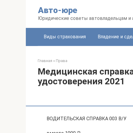
Перейти
Авто-юре
к
контенту
Юридические советы автовладельцам и
Виды страхования
Владение и сде
Главная
»
Права
Медицинская справка
удостоверения 2021
ВОДИТЕЛЬСКАЯ СПРАВКА 003 В/У