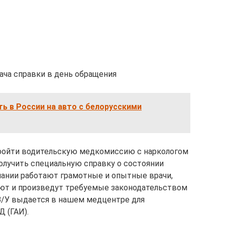
ача справки в день обращения
ть в России на авто с белорусскими
ройти водительскую медкомиссию с наркологом
получить специальную справку о состоянии
пании работают грамотные и опытные врачи,
ют и произведут требуемые законодательством
В/У выдается в нашем медцентре для
 (ГАИ).