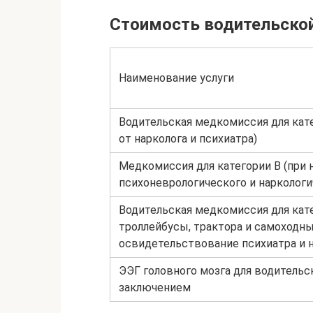
Стоимость водительской
Наименование услуги
Водительская медкомиссия для кате
от нарколога и психиатра)
Медкомиссия для категории В (при 
психоневрологического и наркологи
Водительская медкомиссия для катег
троллейбусы, трактора и самоходн
освидетельствование психиатра и 
ЭЭГ головного мозга для водитель
заключением