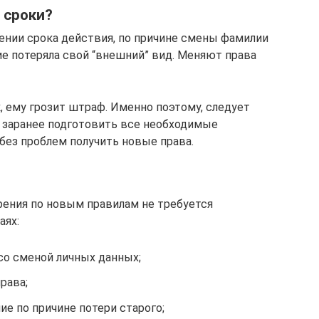
 сроки?
ении срока действия, по причине смены фамилии
ие потеряла свой “внешний” вид. Меняют права
, ему грозит штраф. Именно поэтому, следует
ы заранее подготовить все необходимые
без проблем получить новые права.
ения по новым правилам не требуется
аях:
со сменой личных данных;
рава;
е по причине потери старого;