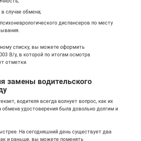
ичность;
в случае обмена;
 психоневрологического диспансеров по месту
бывания.
нному списку, вы можете оформить
03 В/у, в которой по итогам осмотра
т отметки.
ля замены водительского
ду
текает, водителя всегда волнует вопрос, как их
 обмена удостоверения была довольно долгим и
быстрее. На сегодняшний день существует два
ак и раньше, вы можете поменять