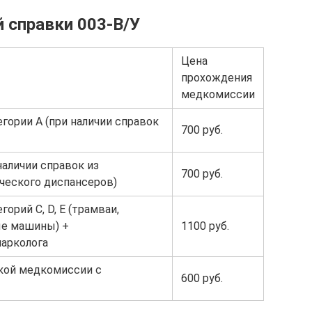
 справки 003-В/У
Цена
прохождения
медкомиссии
гории А (при наличии справок
700 руб.
наличии справок из
700 руб.
ческого диспансеров)
орий C, D, E (трамваи,
ые машины) +
1100 руб.
нарколога
ской медкомиссии с
600 руб.