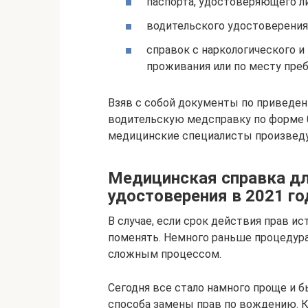
паспорта, удостоверяющего л
водительского удостоверения 
справок с наркологического и
проживания или по месту пре
Взяв с собой документы по приведе
водительскую медсправку по форме 0
медицинские специалисты произведу
Медицинская справка д
удостоверения в 2021 го
В случае, если срок действия прав ис
поменять. Немного раньше процедура
сложным процессом.
Сегодня все стало намного проще и 
способа замены прав по вождению. К