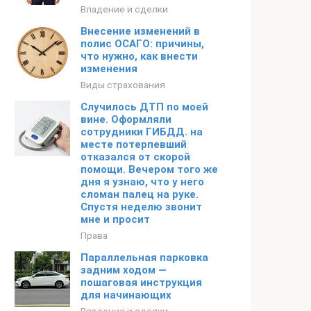
Владение и сделки
Внесение изменений в
полис ОСАГО: причины,
что нужно, как внести
изменения
Виды страхования
Случилось ДТП по моей
вине. Оформляли
сотрудники ГИБДД. на
месте потерпевший
отказался от скорой
помощи. Вечером того же
дня я узнаю, что у него
сломан палец на руке.
Спустя неделю звонит
мне и просит
Права
Параллельная парковка
задним ходом —
пошаговая инструкция
для начинающих