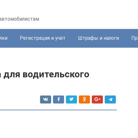
 автомобилистам
лки
Регистрация и учёт
Штрафы и налоги
Пр
 для водительского