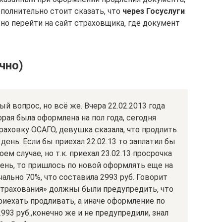
полнительно стоит сказать, что
через Госуслуги
жно перейти на сайт страховщика, где документ
чно)
 вопрос, но всё же. Вчера 22.02.2013 года
рая была оформлена на пол года, сегодня
траховку ОСАГО, девушка сказала, что продлить
1 день. Если бы приехал 22.02.13 то заплатил бы
моем случае, но т.к. приехал 23.02.13 просрочка
ень, то пришлось по новой оформлять еще на
ачально 70%, что составила 2993 руб. Говорит
страхования» должны были предупредить, что
риехать продливать, а иначе оформление по
2993 руб.,конечно же и не предупредили, знал