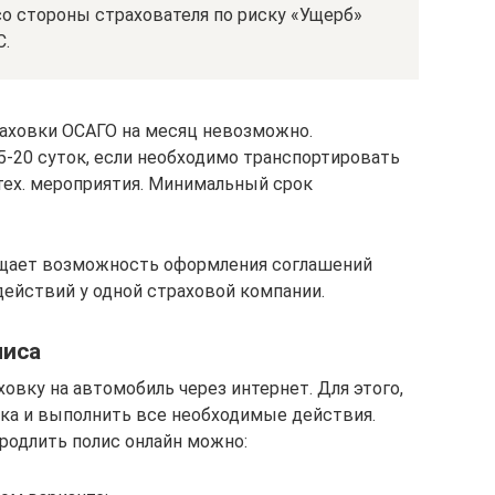
о стороны страхователя по риску «Ущерб»
С.
раховки ОСАГО на месяц невозможно.
5-20 суток, если необходимо транспортировать
тех. мероприятия. Минимальный срок
ещает возможность оформления соглашений
ействий у одной страховой компании.
лиса
овку на автомобиль через интернет. Для этого,
ика и выполнить все необходимые действия.
родлить полис онлайн можно: