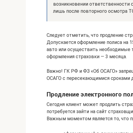
возникновении ответственности с
лишь после повторного осмотра Т
Следует отметить, что продление ст
Допускается оформление полиса на 1
авто или осуществить необходимые 
оформления страховки — 3 месяца.
Важно! ГК РФ и ФЗ «Об ОСАГО» запр
ОСАГО с пересекающимися сроками д
Продление электронного по
Сегодня клиент может продлить страх
потребуется зайти на сайт страховщ
Важным моментом является то, что п