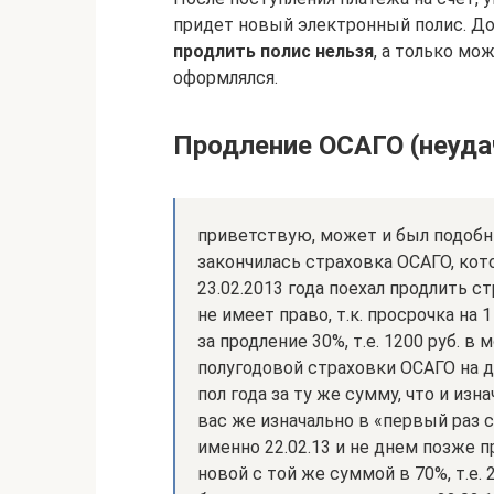
придет новый электронный полис. До
продлить полис нельзя
, а только мо
оформлялся.
Продление ОСАГО (неуда
приветствую, может и был подобный
закончилась страховка ОСАГО, кото
23.02.2013 года поехал продлить с
не имеет право, т.к. просрочка на 
за продление 30%, т.е. 1200 руб. в 
полугодовой страховки ОСАГО на д
пол года за ту же сумму, что и изн
вас же изначально в «первый раз 
именно 22.02.13 и не днем позже п
новой с той же суммой в 70%, т.е. 