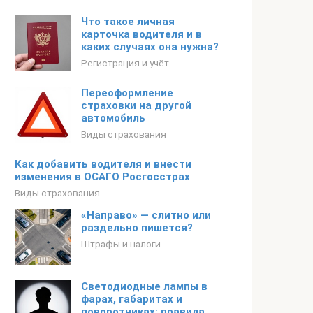
Что такое личная
карточка водителя и в
каких случаях она нужна?
Регистрация и учёт
Переоформление
страховки на другой
автомобиль
Виды страхования
Как добавить водителя и внести
изменения в ОСАГО Росгосстрах
Виды страхования
«Направо» — слитно или
раздельно пишется?
Штрафы и налоги
Светодиодные лампы в
фарах, габаритах и
поворотниках: правила