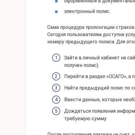
оформленный в документальн
электронный полис.
Сама процедура пролонгации страхов
Сегодня пользователям доступна усл
номеру предыдущего полиса. Для это
Зайти в личный кабинет на са
получен полис).
Перейти в раздел «ОСАГО», а 
Найти предыдущий полис по се
Ввести данные, которые необ
Дождаться появления информа
требуемую сумму.
После поступления платежа на счет, 