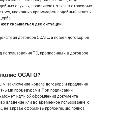
добных случаях, практикуют отказ в страховых
аться, насколько правомерен подобный отказ и
щерба.
ожет скрываться две ситуации:
действия договора ОСАГО, а новый договор он
д использования ТС, прописанный в договоре
 полис ОСАГО?
ым, заключение нового договора и продление
азными процедурами. При подписании
чь может идти об оформлении документа
во владение или во временное пользование к
ец не вправе оформить пролонгацию полиса