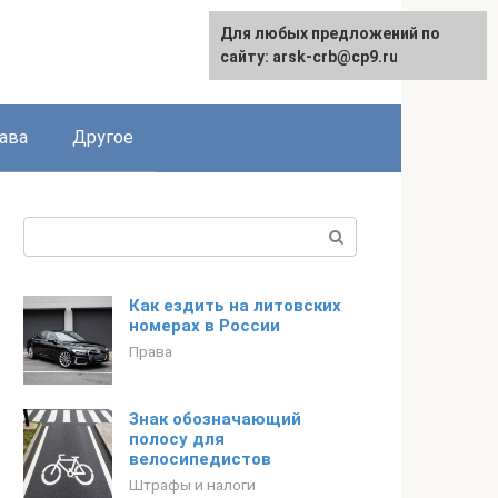
Для любых предложений по
сайту: arsk-crb@cp9.ru
ава
Другое
Поиск:
Как ездить на литовских
номерах в России
Права
Знак обозначающий
полосу для
велосипедистов
Штрафы и налоги