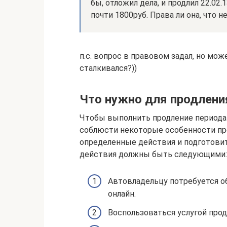
бы, отложил дела, и продлил 22.02.
почти 1800руб. Права ли она, что 
п.с. вопрос в правовом задал, но мож
сталкивался?))
Что нужно для продлени
Чтобы выполнить продление периода 
соблюсти некоторые особенности пр
определенные действия и подготови
действия должны быть следующими:
Автовладельцу потребуется о
онлайн.
Воспользоваться услугой прод