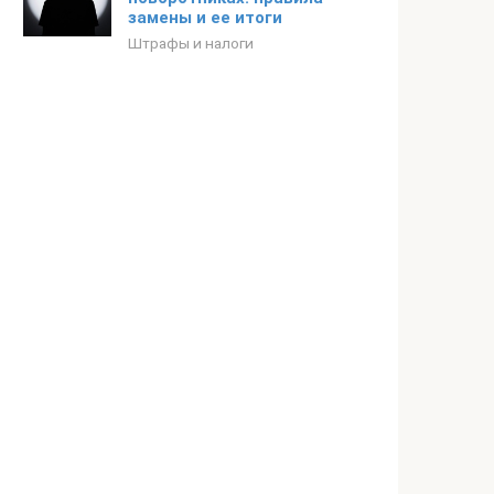
замены и ее итоги
Штрафы и налоги