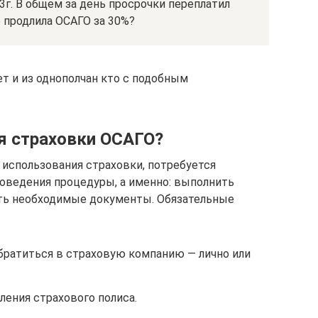
13г. В общем за день просрочки переплатил
не продлила ОСАГО за 30%?
ет и из однополчан кто с подобным
я страховки ОСАГО?
использования страховки, потребуется
оведения процедуры, а именно: выполнить
ть необходимые документы. Обязательные
братиться в страховую компанию — лично или
ления страхового полиса.