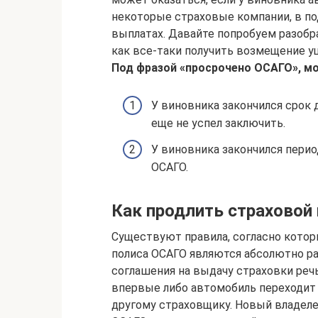
некоторые страховые компании, в по
выплатах. Давайте попробуем разобр
как все-таки получить возмещение у
Под фразой «просрочено ОСАГО», м
У виновника закончился срок 
еще не успел заключить.
У виновника закончился перио
ОСАГО.
Как продлить страховой
Существуют правила, согласно котор
полиса ОСАГО являются абсолютно р
соглашения на выдачу страховки ре
впервые либо автомобиль переходит 
другому страховщику. Новый владел