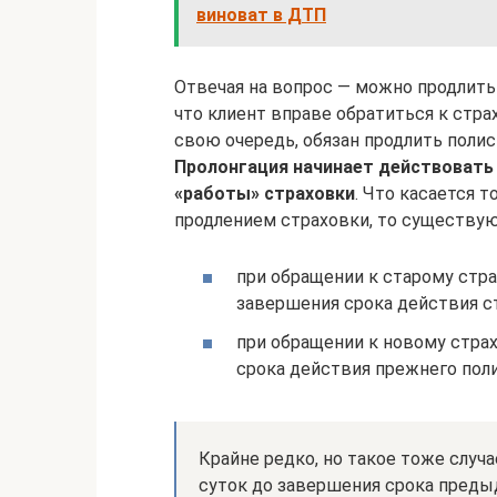
виноват в ДТП
Отвечая на вопрос — можно продлить 
что клиент вправе обратиться к стра
свою очередь, обязан продлить полис
Пролонгация начинает действовать
«работы» страховки
. Что касается т
продлением страховки, то существу
при обращении к старому стра
завершения срока действия с
при обращении к новому страх
срока действия прежнего поли
Крайне редко, но такое тоже случа
суток до завершения срока предыд