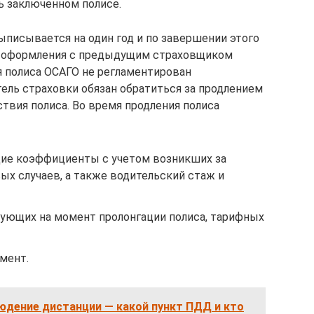
ь заключенном полисе.
ыписывается на один год и по завершении этого
м оформления с предыдущим страховщиком
я полиса ОСАГО не регламентирован
ль страховки обязан обратиться за продлением
твия полиса. Во время продления полиса
е коэффициенты с учетом возникших за
х случаев, а также водительский стаж и
вующих на момент пролонгации полиса, тарифных
мент.
юдение дистанции — какой пункт ПДД и кто