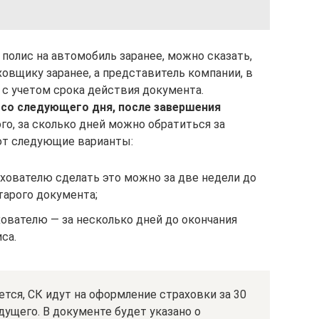
полис на автомобиль заранее, можно сказать,
ховщику заранее, а представитель компании, в
 с учетом срока действия документа.
 со следующего дня, после завершения
ого, за сколько дней можно обратиться за
ют следующие варианты:
хователю сделать это можно за две недели до
тарого документа;
ователю — за несколько дней до окончания
са.
ется, СК идут на оформление страховки за 30
ущего. В документе будет указано о