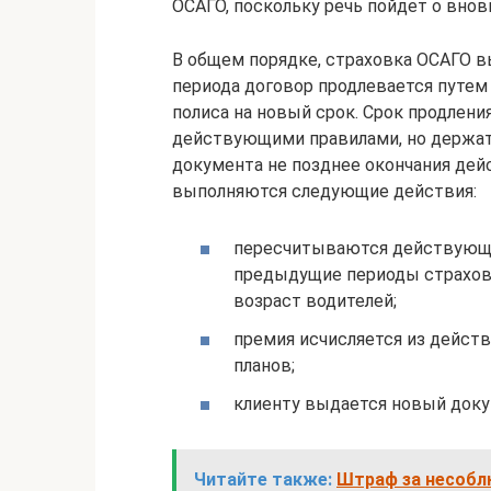
ОСАГО, поскольку речь пойдет о внов
В общем порядке, страховка ОСАГО в
периода договор продлевается путе
полиса на новый срок. Срок продлени
действующими правилами, но держате
документа не позднее окончания дейс
выполняются следующие действия:
пересчитываются действующи
предыдущие периоды страховы
возраст водителей;
премия исчисляется из дейст
планов;
клиенту выдается новый доку
Читайте также:
Штраф за несобл