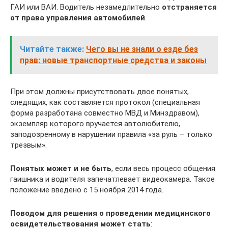
ГАИ или ВАИ. Водитель незамедлительно
отстраняется
от права управления автомобилей
.
Читайте также:
Чего вы не знали о езде без
прав: новые транспортные средства и законы
При этом должны присутствовать двое понятых,
следящих, как составляется протокол (специальная
форма разработана совместно МВД и Минздравом),
экземпляр которого вручается автолюбителю,
заподозренному в нарушении правила «за руль – только
трезвым».
Понятых может и не быть
, если весь процесс общения
гаишника и водителя запечатлевает видеокамера. Такое
положение введено с 15 ноября 2014 года.
Поводом для решения о проведении медицинского
освидетельствования может стать
: