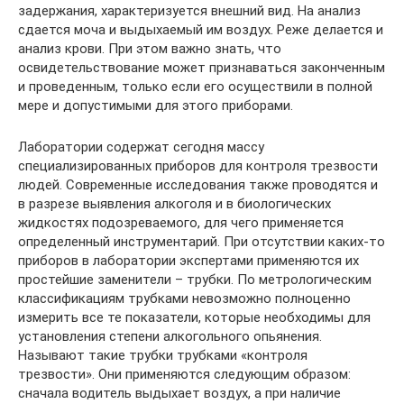
задержания, характеризуется внешний вид. На анализ
сдается моча и выдыхаемый им воздух. Реже делается и
анализ крови. При этом важно знать, что
освидетельствование может признаваться законченным
и проведенным, только если его осуществили в полной
мере и допустимыми для этого приборами.
Лаборатории содержат сегодня массу
специализированных приборов для контроля трезвости
людей. Современные исследования также проводятся и
в разрезе выявления алкоголя и в биологических
жидкостях подозреваемого, для чего применяется
определенный инструментарий. При отсутствии каких-то
приборов в лаборатории экспертами применяются их
простейшие заменители – трубки. По метрологическим
классификациям трубками невозможно полноценно
измерить все те показатели, которые необходимы для
установления степени алкогольного опьянения.
Называют такие трубки трубками «контроля
трезвости». Они применяются следующим образом:
сначала водитель выдыхает воздух, а при наличие