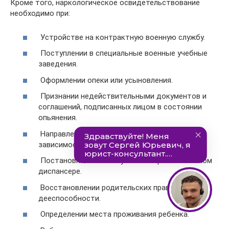
Кроме того, наркологическое освидетельствование
необходимо при:
Устройстве на контрактную военную службу.
Поступлении в специальные военные учебные
заведения.
Оформлении опеки или усыновления.
Признании недействительными документов и
соглашений, подписанных лицом в состоянии
опьянения.
Направлении на принудительное лечение от
зависимости.
Постановке/снятии с учета в наркологическом
диспансере.
Восстановлении родительских прав и
дееспособности.
Определении места проживания ребенка.