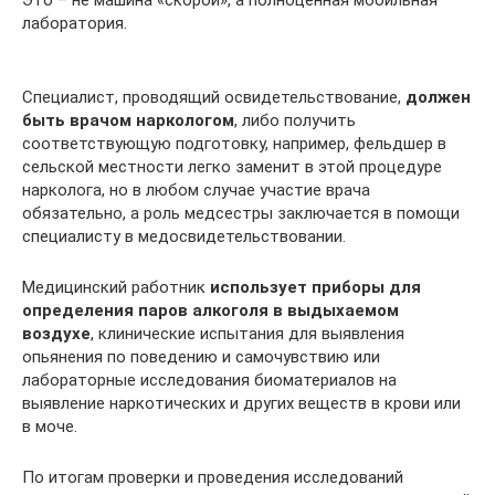
Это – не машина «скорой», а полноценная мобильная
лаборатория.
Специалист, проводящий освидетельствование,
должен
быть врачом наркологом
, либо получить
соответствующую подготовку, например, фельдшер в
сельской местности легко заменит в этой процедуре
нарколога, но в любом случае участие врача
обязательно, а роль медсестры заключается в помощи
специалисту в медосвидетельствовании.
Медицинский работник
использует приборы для
определения паров алкоголя в выдыхаемом
воздухе
, клинические испытания для выявления
опьянения по поведению и самочувствию или
лабораторные исследования биоматериалов на
выявление наркотических и других веществ в крови или
в моче.
По итогам проверки и проведения исследований