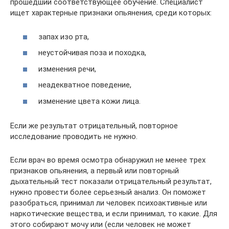
прошедший соответствующее обучение. Специалист
ищет характерные признаки опьянения, среди которых:
запах изо рта,
неустойчивая поза и походка,
изменения речи,
неадекватное поведение,
изменение цвета кожи лица.
Если же результат отрицательный, повторное
исследование проводить не нужно.
Если врач во время осмотра обнаружил не менее трех
признаков опьянения, а первый или повторный
дыхательный тест показали отрицательный результат,
нужно провести более серьезный анализ. Он поможет
разобраться, принимал ли человек психоактивные или
наркотические вещества, и если принимал, то какие. Для
этого собирают мочу или (если человек не может