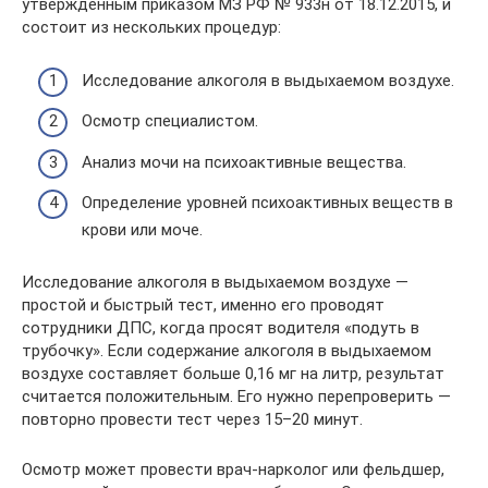
утвержденным приказом МЗ РФ № 933н от 18.12.2015, и
состоит из нескольких процедур:
Исследование алкоголя в выдыхаемом воздухе.
Осмотр специалистом.
Анализ мочи на психоактивные вещества.
Определение уровней психоактивных веществ в
крови или моче.
Исследование алкоголя в выдыхаемом воздухе —
простой и быстрый тест, именно его проводят
сотрудники ДПС, когда просят водителя «подуть в
трубочку». Если содержание алкоголя в выдыхаемом
воздухе составляет больше 0,16 мг на литр, результат
считается положительным. Его нужно перепроверить —
повторно провести тест через 15–20 минут.
Осмотр может провести врач-нарколог или фельдшер,