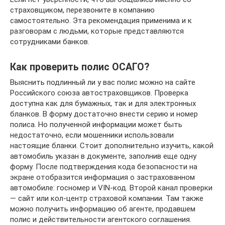
страховщиком, перезвоните в компанию
самостоятельно. Эта рекомендация применима и к
разговорам с людьми, которые представляются
сотрудниками банков.
Как проверить полис ОСАГО?
Выяснить подлинный ли у вас полис можно на сайте
Российского союза автостраховщиков. Проверка
доступна как для бумажных, так и для электронных
бланков. В форму достаточно внести серию и номер
полиса. Но полученной информации может быть
недостаточно, если мошенники использовали
настоящие бланки. Стоит дополнительно изучить, какой
автомобиль указан в документе, заполнив еще одну
форму. После подтверждения кода безопасности на
экране отобразится информация о застрахованном
автомобиле: госномер и VIN-код. Второй канал проверки
— сайт или кол-центр страховой компании. Там также
можно получить информацию об агенте, продавшем
полис и действительности агентского соглашения.