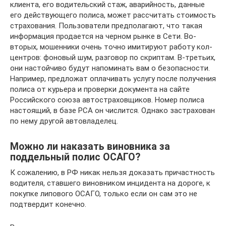
клиента, его водительский стаж, аварийность, данные
его действующего полиса, может рассчитать стоимость
страхования. Пользователи предполагают, что такая
информация продается на черном рынке в Сети. Во-
вторых, мошенники очень точно имитируют работу кол-
центров: фоновый шум, разговор по скриптам. В-третьих,
они настойчиво будут напоминать вам о безопасности.
Например, предложат оплачивать услугу после получения
полиса от курьера и проверки документа на сайте
Российского союза автостраховщиков. Номер полиса
настоящий, в базе РСА он числится. Однако застрахован
по нему другой автовладелец.
Можно ли наказать виновника за
поддельный полис ОСАГО?
К сожалению, в РФ никак нельзя доказать причастность
водителя, ставшего виновником инцидента на дороге, к
покупке липового ОСАГО, только если он сам это не
подтвердит конечно.