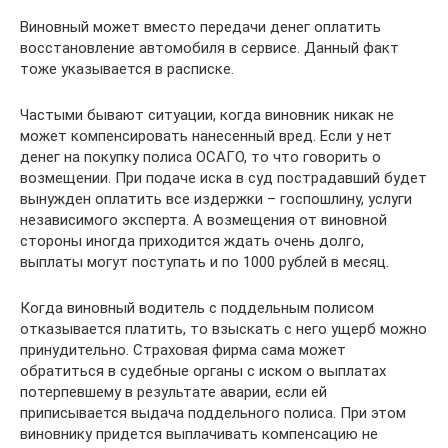
Виновный может вместо передачи денег оплатить
восстановление автомобиля в сервисе. Данный факт
тоже указывается в расписке.
Частыми бывают ситуации, когда виновник никак не
может компенсировать нанесенный вред. Если у нет
денег на покупку полиса ОСАГО, то что говорить о
возмещении. При подаче иска в суд пострадавший будет
вынужден оплатить все издержки – госпошлину, услуги
независимого эксперта. А возмещения от виновной
стороны иногда приходится ждать очень долго,
выплаты могут поступать и по 1000 рублей в месяц.
Когда виновный водитель с поддельным полисом
отказывается платить, то взыскать с него ущерб можно
принудительно. Страховая фирма сама может
обратиться в судебные органы с иском о выплатах
потерпевшему в результате аварии, если ей
приписывается выдача поддельного полиса. При этом
виновнику придется выплачивать компенсацию не