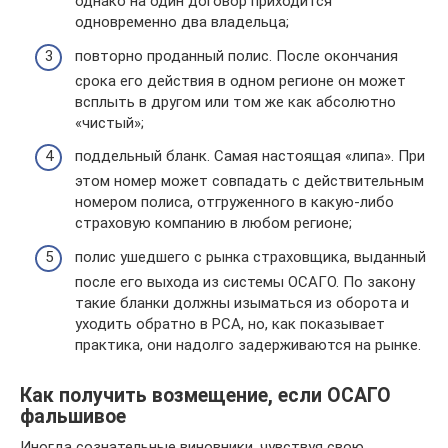
однако на один договор приходится
одновременно два владельца;
повторно проданный полис. После окончания
срока его действия в одном регионе он может
всплыть в другом или том же как абсолютно
«чистый»;
поддельный бланк. Самая настоящая «липа». При
этом номер может совпадать с действительным
номером полиса, отгруженного в какую-либо
страховую компанию в любом регионе;
полис ушедшего с рынка страховщика, выданный
после его выхода из системы ОСАГО. По закону
такие бланки должны изыматься из оборота и
уходить обратно в РСА, но, как показывает
практика, они надолго задерживаются на рынке.
Как получить возмещение, если ОСАГО
фальшивое
Иногда сознательные виновники, чувствуя свою