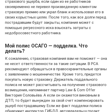
страхового ущерба, если один из ее работников
своевременно не перевел произведенную клиентом
страховую премию или украл бланк и использовал его в
своих корыстных целях. После того, как все долги перед
пострадавшим будут закрыты, компания может с
помощью регрессного иска взыскать затраты с
недобросовестного работника.
Мой полис ОСАГО — подделка. Что
делать?
К сожалению, страховая компания вам не поможет — она
не несет ответственности за такие ситуации. В РСА
рекомендуют обращаться в правоохранительные органы
с заявлением о мошенничестве. Кроме того, придется
покупать новую страховку. Держатель поддельного
полиса не может рассчитывать на получение страхового
возмещения, напоминает партнер Law & Com Offer
Виктория Соловьёва. А если он окажется виновным в
ДТП, то будет вынужден за свой счет компенсировать
ущерб пострадавшему. Если же факт подделки полиса
обнаружит инспектор ГИБДД, автовладельцу грозит