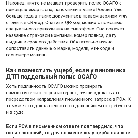
Наконец, ничто не мешает проверить полис ОСАГО с
помощью смартфона, напомнили в Банке России. Уже
больше года в таких документах в правом верхнем углу
ставится QR-код. Считать QR-код можно с помощью
специального приложения на смартфоне. Оно покажет
название страховой компании, номер полиса, дату
выдачи и срок его действия. Обязательно нужно
сопоставить данные о марке, модели, VIN-коде и
госномере машины.
Как возместить ущерб, если у виновника
ДТП поддельный полис ОСАГО
Хоть подлинность ОСАГО можно проверить
самостоятельно через интернет, лучше сделать это
посредством направления письменного запроса в РСА. К
тому же это доказательство в дальнейшем потребуется
и в суде.
Если РСА в письменном ответе подтвердило, что
полис липовый, то для возмещения ущерба начните