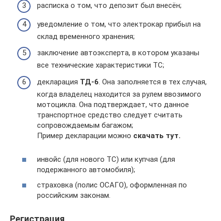
расписка о том, что депозит был внесён;
уведомление о том, что электрокар прибыл на
склад временного хранения;
заключение автоэксперта, в котором указаны
все технические характеристики ТС;
декларация
ТД-6
. Она заполняется в тех случая,
когда владелец находится за рулем ввозимого
мотоцикла. Она подтверждает, что данное
транспортное средство следует считать
сопровождаемым багажом;
Пример декларации можно
скачать тут.
инвойс (для нового ТС) или купчая (для
подержанного автомобиля);
страховка (полис ОСАГО), оформленная по
российским законам.
Регистрация