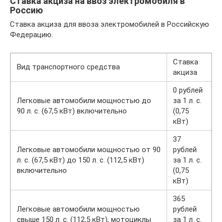
Ставка акциза на ввоз электромобиля в
Россию
Ставка акциза для ввоза электромобилей в Российскую
Федерацию.
Ставка
Вид транспортного средства
акциза
0 рублей
Легковые автомобили мощностью до
за 1 л. с.
90 л. с. (67,5 кВт) включительно
(0,75
кВт)
37
Легковые автомобили мощностью от 90
рублей
л. с. (67,5 кВт) до 150 л. с. (112,5 кВт)
за 1 л. с.
включительно
(0,75
кВт)
365
Легковые автомобили мощностью
рублей
свыше 150 л. с. (112,5 кВт), мотоциклы
за 1 л. с.