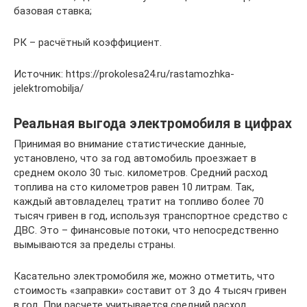
базовая ставка;
РК – расчётный коэффициент.
Источник: https://prokolesa24.ru/rastamozhka-
jelektromobilja/
Реальная выгода электромобиля в цифрах
Принимая во внимание статистические данные,
установлено, что за год автомобиль проезжает в
среднем около 30 тыс. километров. Средний расход
топлива на сто километров равен 10 литрам. Так,
каждый автовладелец тратит на топливо более 70
тысяч гривен в год, используя транспортное средство с
ДВС. Это – финансовые потоки, что непосредственно
вымываются за пределы страны.
Касательно электромобиля же, можно отметить, что
стоимость «заправки» составит от 3 до 4 тысяч гривен
в год. При расчете учитывается средний расход