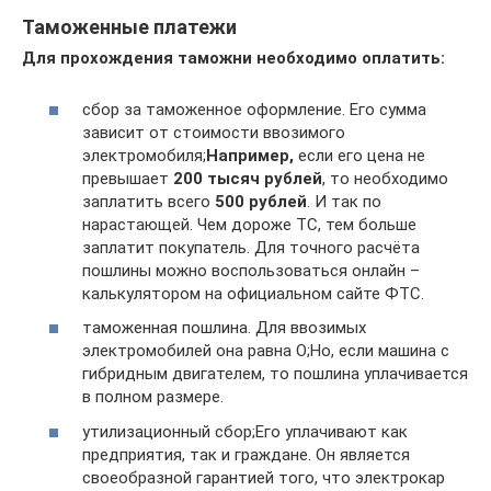
Таможенные платежи
Для прохождения таможни необходимо оплатить:
сбор за таможенное оформление. Его сумма
зависит от стоимости ввозимого
электромобиля;
Например,
если его цена не
превышает
200 тысяч рублей
, то необходимо
заплатить всего
500 рублей
. И так по
нарастающей. Чем дороже ТС, тем больше
заплатит покупатель. Для точного расчёта
пошлины можно воспользоваться онлайн –
калькулятором на официальном сайте ФТС.
таможенная пошлина. Для ввозимых
электромобилей она равна О;Но, если машина с
гибридным двигателем, то пошлина уплачивается
в полном размере.
утилизационный сбор;Его уплачивают как
предприятия, так и граждане. Он является
своеобразной гарантией того, что электрокар