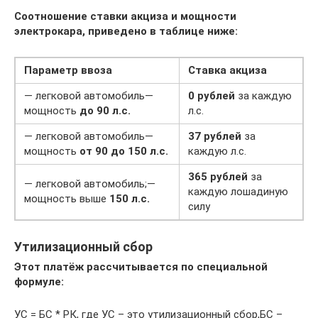
Соотношение ставки акциза и мощности
электрокара, приведено в таблице ниже:
Параметр ввоза
Ставка акциза
— легковой автомобиль—
0 рублей
за каждую
мощность
до 90 л.с.
л.с.
— легковой автомобиль—
37 рублей
за
мощность
от 90 до 150 л.с.
каждую л.с.
365 рублей
за
— легковой автомобиль;—
каждую лошадиную
мощность выше
150 л.с.
силу
Утилизационный сбор
Этот платёж рассчитывается по специальной
формуле:
УС = БС * РК, где УС – это утилизационный сбор,БС –