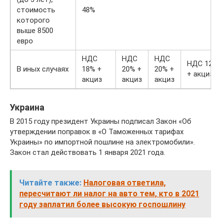
стоимость
48%
которого
выше 8500
евро
НДС
НДС
НДС
НДС 12%
В иных случаях
18% +
20% +
20% +
+ акциз
акциз
акциз
акциз
Украина
В 2015 году президент Украины подписал Закон «Об
утверждении поправок в «О Таможенных тарифах
Украины» по импортной пошлине на электромобили».
Закон стал действовать 1 января 2021 года.
Читайте также:
Налоговая ответила,
пересчитают ли налог на авто тем, кто в 2021
году заплатил более высокую госпошлину