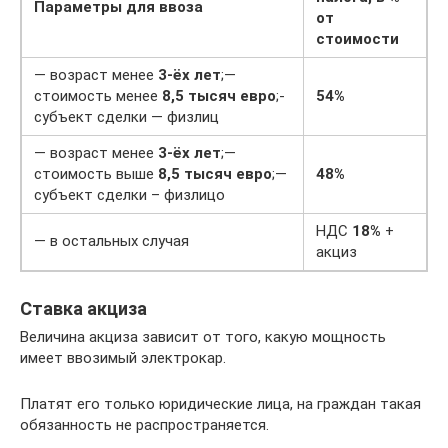
Параметры для ввоза
от
стоимости
— возраст менее
3-ёх лет
;—
стоимость менее
8,5 тысяч евро
;-
54%
субъект сделки — физлиц
— возраст менее
3-ёх лет
;—
стоимость выше
8,5 тысяч евро
;—
48%
субъект сделки – физлицо
НДС
18%
+
— в остальных случая
акциз
Ставка акциза
Величина акциза зависит от того, какую мощность
имеет ввозимый электрокар.
Платят его только юридические лица, на граждан такая
обязанность не распространяется.