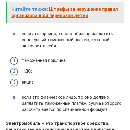
Читайте также:
Штрафы за нарушение правил
организованной перевозки детей
если это юрлицо, то оно обязано заплатить
совокупный таможенный платёж, который
включает в себя:
таможенная пошлина;
НДС;
акциз.
если это физическое лицо, то оно должно
заплатить таможенный платёж, сумма которого
рассчитывается по специальной формуле.
Электромобиль – это транспортное средство,
работающее на экологически чистом двигателе.