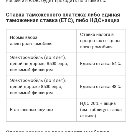
России и в ЕАЭС будет проходить по ставке 0%.
Ставка таможенного платежа: либо единая
таможенная ставка (ЕТС), либо НДС+акциз
Ставка налога в
Нормы ввоза
процентах от цены
электроавтомобиля
электромобиля
Электромобиль (до 3 лет),
ценой не дороже 8500 евро,
Единая ставка 54 %
ввозимый физлицом
Электромобиль (до 3 лет),
ценой дороже 8500 евро,
Единая ставка 48 %
ввозимый физлицом
НДС 20% + акциз
В остальных случаях
(см. таблицу ставка
акциза)