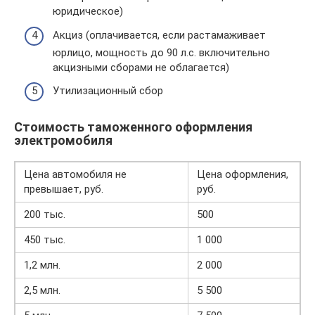
юридическое)
Акциз (оплачивается, если растамаживает
юрлицо, мощность до 90 л.с. включительно
акцизными сборами не облагается)
Утилизационный сбор
Стоимость таможенного оформления
электромобиля
Цена автомобиля не
Цена оформления,
превышает, руб.
руб.
200 тыс.
500
450 тыс.
1 000
1,2 млн.
2 000
2,5 млн.
5 500