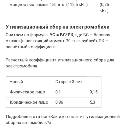
мощностью свыше 150 л. с. (112,5 кВт)
(0,75
кВт)
Утилизационный сбор на электромобили
Считаем по формуле:
УС = БС*РК
, где БС – базовая
ставка (в настоящий момент 20 тыс. рублей); РК –
расчётный коэффициент
Расчетный коэффициент утилизационного сбора для
электромобиля
Новый
Старше 3 лет
Физическое лицо
0,1
0,15
Юридическое лицо
0,86
5,3
Подробнее в статье «Как и кто платит утилизационный
сбор на автомобиль?»