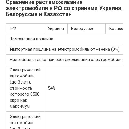
Сравнение растаможивания
электромобиля в РФ со странами Украина,
Белоруссия и Казахстан
РФ
Украина
Белоруссия
Казахста
Таможенная пошлина
Импортная пошлина на электромобиль отменена (0%)
Налоговая ставка при растаможивании электромобиля
Электрический
автомобиль
(до 3 лет),
стоимость
54%
которого 8500
евро как
максимум
Электрический
автомобиль
(до 3 лет),