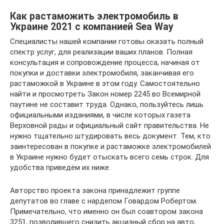
Как растаможить электромобиль в
Украине 2021 с компанией Sea Way
Специалисты нашей компании готовы оказать полный
спектр услуг, для реализации ваших планов. Полная
консультация и сопровождение процесса, начиная от
покупки и доставки электромобиля, заканчивая его
растаможкой в Украине в этом году. Самостоятельно
найти и просмотреть Закон номер 2245 во Всемирной
паутине не составит труда. Однако, пользуйтесь лишь
официальными изданиями, в числе которых газета
Верховной рады и официальный сайт правительства. Не
нужно тщательно штудировать весь документ. Тем, кто
заинтересован в покупке и растаможке электромобилей
в Украине нужно будет отыскать всего семь строк. Для
удобства приведём их ниже.
Авторство проекта закона принадлежит группе
депутатов во главе с нардепом Говардом Робертом.
Примечательно, что именно он был соавтором закона
3251, позволившего снизить акцизный сбор на авто,