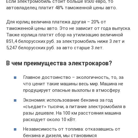
Если электромобиль стоит больше 8500 евро, то
автовладелец платит 48% таможенной цены авто.
Для юрлиц величина платежа другая – 20% от
таможенной цены авто. Это не зависит от года выпуска.
Также юрлица платят сбор на утилизацию величиной
851,4 белорусских руб. за электромобиль ниже 3 лет и
5,247 белорусских руб. за авто старше 3 лет.
В чем преимущества электрокаров?
Главное достоинство – экологичность, то, за
что ценит такие машины весь мир. Машина не
продуцирует опасные выхлопы в атмосферу.
Экономия: использование бензина за год
«съедает» тысячи, а питание электромобиля в
разы дешевле. На 100 км расстояния машина
расходует около 10 кВт.
Независимость от топлива: отказавшись от
бензина и дизеля, мы становимся