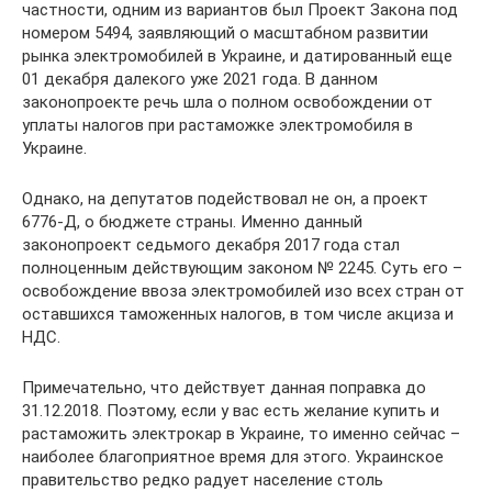
частности, одним из вариантов был Проект Закона под
номером 5494, заявляющий о масштабном развитии
рынка электромобилей в Украине, и датированный еще
01 декабря далекого уже 2021 года. В данном
законопроекте речь шла о полном освобождении от
уплаты налогов при растаможке электромобиля в
Украине.
Однако, на депутатов подействовал не он, а проект
6776-Д, о бюджете страны. Именно данный
законопроект седьмого декабря 2017 года стал
полноценным действующим законом № 2245. Суть его –
освобождение ввоза электромобилей изо всех стран от
оставшихся таможенных налогов, в том числе акциза и
НДС.
Примечательно, что действует данная поправка до
31.12.2018. Поэтому, если у вас есть желание купить и
растаможить электрокар в Украине, то именно сейчас –
наиболее благоприятное время для этого. Украинское
правительство редко радует население столь