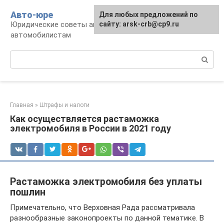
Перейти
Авто-юре
Для любых предложений по
к
Юридические советы автовладельцам и
сайту: arsk-crb@cp9.ru
контенту
автомобилистам
Поиск:
Главная
»
Штрафы и налоги
Как осуществляется растаможка
электромобиля в России в 2021 году
Растаможка электромобиля без уплаты
пошлин
Примечательно, что Верховная Рада рассматривала
разнообразные законопроекты по данной тематике. В