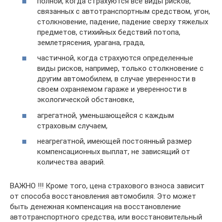
полной, когда страхуются все виды рисков,
связанных с автотранспортным средством, угон,
столкновение, падение, падение сверху тяжелых
предметов, стихийных бедствий потопа,
землетрясения, урагана, града,
частичной, когда страхуются определенные
виды рисков, например, только столкновение с
другим автомобилем, в случае уверенности в
своем охраняемом гараже и уверенности в
экологической обстановке,
агрегатной, уменьшающейся с каждым
страховым случаем,
неагрегатной, имеющей постоянный размер
компенсационных выплат, не зависящий от
количества аварий.
ВАЖНО !!! Кроме того, цена страхового взноса зависит
от способа восстановления автомобиля. Это может
быть денежная компенсация на восстановление
автотранспортного средства, или восстановительный