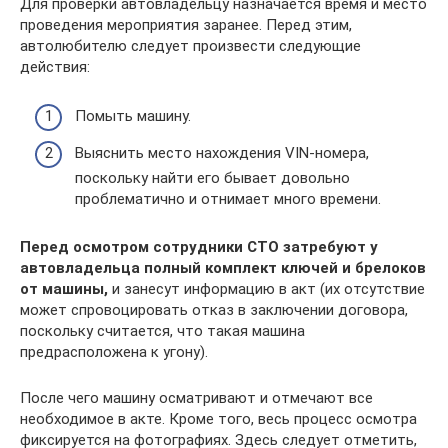
Для проверки автовладельцу назначается время и место
проведения мероприятия заранее. Перед этим,
автолюбителю следует произвести следующие
действия:
Помыть машину.
Выяснить место нахождения VIN-номера,
поскольку найти его бывает довольно
проблематично и отнимает много времени.
Перед осмотром сотрудники СТО затребуют у
автовладельца полный комплект ключей и брелоков
от машины,
и занесут информацию в акт (их отсутствие
может спровоцировать отказ в заключении договора,
поскольку считается, что такая машина
предрасположена к угону).
После чего машину осматривают и отмечают все
необходимое в акте. Кроме того, весь процесс осмотра
фиксируется на фотографиях. Здесь следует отметить,