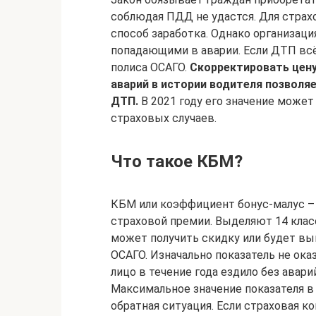
соблюдая ПДД не удастся. Для страх
способ заработка. Однако организаци
попадающими в аварии. Если ДТП всё
полиса ОСАГО.
Скорректировать цену
аварий в истории водителя позво
ДТП.
В 2021 году его значение может
страховых случаев.
Что такое КБМ?
КБМ или коэффициент бонус-малус – 
страховой премии. Выделяют 14 клас
может получить скидку или будет вы
ОСАГО. Изначально показатель не ока
лицо в течение года ездило без авари
Максимальное значение показателя в
обратная ситуация. Если страховая к