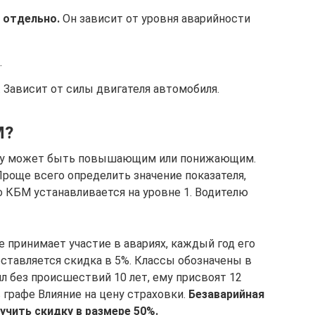
 отдельно.
Он зависит от уровня аварийности
.
Зависит от силы двигателя автомобиля.
М?
оду может быть повышающим или понижающим.
Проще всего определить значение показателя,
о КБМ устанавливается на уровне 1. Водителю
 принимает участие в авариях, каждый год его
ставляется скидка в 5%. Классы обозначены в
ил без происшествий 10 лет, ему присвоят 12
 графе Влияние на цену страховки.
Безаварийная
лучить скидку в размере 50%.