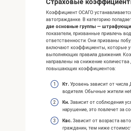
Страховые коэффициент
Коэффициент ОСАГО устанавливается 
автогражданке. В категорию попадае
две основные группы — штрафующи
показатели, призванные привлечь во
ответственности. Они призваны поб
включают коэффициенты, которые уп
выполняющих правила движения. Ко
направлены на снижение количества 
повышающих коэффициентов:
Кт.
Уровень зависит от числа 
водителя. Обычные жители не
Кн.
Зависит от соблюдения усл
нарушение, это повлечет за с
Квс.
Зависит от возраста авт
гражданин, тем ниже стоимос