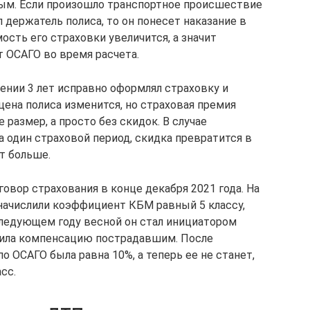
ым. Если произошло транспортное происшествие
 держатель полиса, то он понесет наказание в
ость его страховки увеличится, а значит
ОСАГО во время расчета.
ении 3 лет исправно оформлял страховку и
цена полиса изменится, но страховая премия
размер, а просто без скидок. В случае
 один страховой период, скидка превратится в
ет больше.
овор страхования в конце декабря 2021 года. На
начислили коэффициент КБМ равный 5 классу,
следующем году весной он стал инициатором
тила компенсацию пострадавшим. После
о ОСАГО была равна 10%, а теперь ее не станет,
сс.