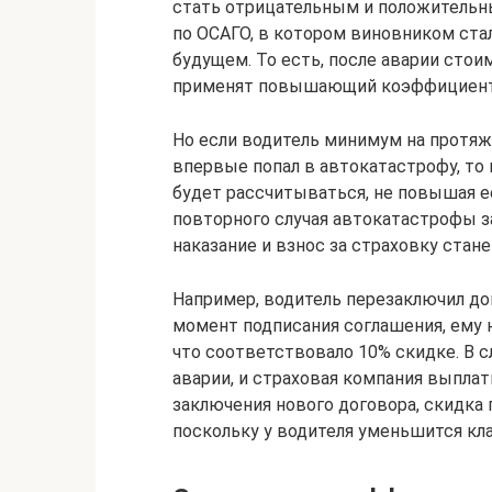
стать отрицательным и положительн
по ОСАГО, в котором виновником стал
будущем. То есть, после аварии стоим
применят повышающий коэффициент 
Но если водитель минимум на протяж
впервые попал в автокатастрофу, то 
будет рассчитываться, не повышая ее 
повторного случая автокатастрофы за
наказание и взнос за страховку стан
Например, водитель перезаключил дог
момент подписания соглашения, ему 
что соответствовало 10% скидке. В 
аварии, и страховая компания выпла
заключения нового договора, скидка п
поскольку у водителя уменьшится кла