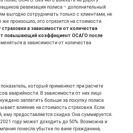
овщиков реализация полиса – дополнительный
ям выгодно сотрудничать только с клиентами, не
 же произошло, это отразится на стоимости
 страховки в зависимости от количества
ляет повышающий коэффициент ОСАГО после
 меняться в зависимости от количества
показатель, который применяют при расчете
сов аварийности. В зависимости от них лицо
нуждено заплатить больше за покупку полиса
зывает влияние на стоимость страховки. Если
й, ему предоставляется скидка. Она суммируется.
 2021 году может доходить до 50%. Возможна и
омпания понесла убытки по вине гражданина,