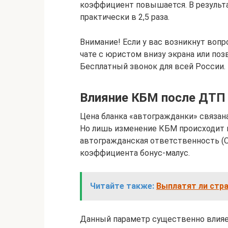
коэффициент повышается. В результ
практически в 2,5 раза.
Внимание! Если у вас возникнут воп
чате с юристом внизу экрана или поз
Бесплатный звонок для всей России.
Влияние КБМ после ДТП 
Цена бланка «автогражданки» связан
Но лишь изменение КБМ происходит из
автогражданская ответственность (О
коэффициента бонус-малус.
Читайте также:
Выплатят ли стра
Данный параметр существенно влияе