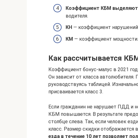
Коэффициент КБМ выделяют
водителя.
КН
— коэффициент нарушений
КМ
— коэффициент мощности. 
Как рассчитывается КБ
Коэффициент бонус-малус в 2021 г
Он зависит от класса автолюбителя. 
руководствуясь таблицей. Изначальн
присваивается класс 3.
Если гражданин не нарушает ПДД и не
КБМ повышается. В результате предо
столбце слева. Так, если человек езд
класс. Размер скидки отображается в
езда в течение 10 лет позволяет по