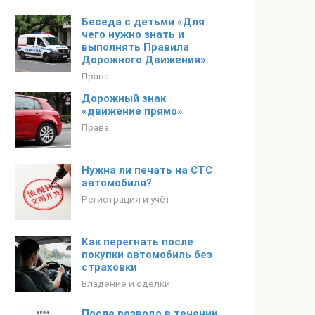
Беседа с детьми «Для
чего нужно знать и
выполнять Правила
Дорожного Движения».
Права
Дорожный знак
«движение прямо»
Права
Нужна ли печать на СТС
автомобиля?
Регистрация и учёт
Как перегнать после
покупки автомобиль без
страховки
Владение и сделки
После развода в течении