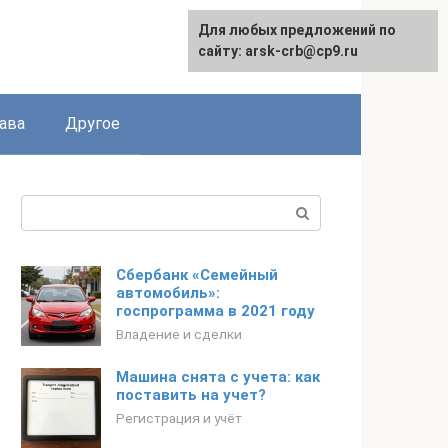
Для любых предложений по
сайту: arsk-crb@cp9.ru
ава
Другое
Поиск:
Сбербанк «Семейный
автомобиль»:
госпрограмма в 2021 году
Владение и сделки
Машина снята с учета: как
поставить на учет?
Регистрация и учёт