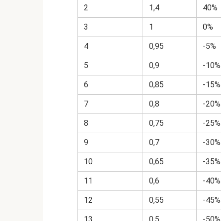
2
1,4
40%
3
1
0%
4
0,95
-5%
5
0,9
-10%
6
0,85
-15%
7
0,8
-20%
8
0,75
-25%
9
0,7
-30%
10
0,65
-35%
11
0,6
-40%
12
0,55
-45%
13
0,5
-50%