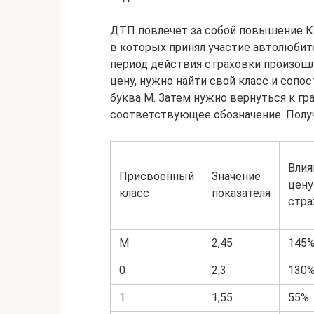
ДТП повлечет за собой повышение КБ
в которых принял участие автолюбите
период действия страховки произошла
цену, нужно найти свой класс и сопос
буква М. Затем нужно вернуться к г
соответствующее обозначение. Получа
Влия
Присвоенный
Значение
цену
класс
показателя
стра
М
2,45
145
0
2,3
130
1
1,55
55%