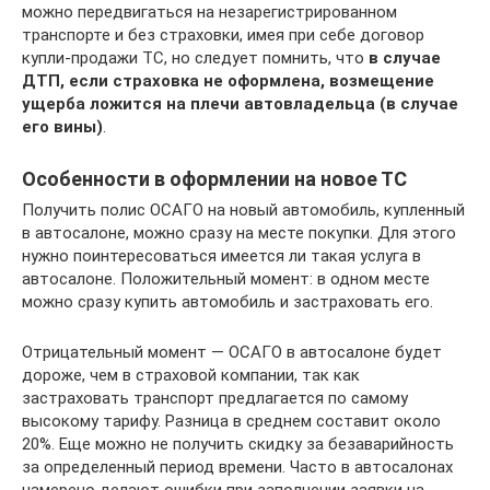
можно передвигаться на незарегистрированном
транспорте и без страховки, имея при себе договор
купли-продажи ТС, но следует помнить, что
в случае
ДТП, если страховка не оформлена, возмещение
ущерба ложится на плечи автовладельца (в случае
его вины)
.
Особенности в оформлении на новое ТС
Получить полис ОСАГО на новый автомобиль, купленный
в автосалоне, можно сразу на месте покупки. Для этого
нужно поинтересоваться имеется ли такая услуга в
автосалоне. Положительный момент: в одном месте
можно сразу купить автомобиль и застраховать его.
Отрицательный момент — ОСАГО в автосалоне будет
дороже, чем в страховой компании, так как
застраховать транспорт предлагается по самому
высокому тарифу. Разница в среднем составит около
20%. Еще можно не получить скидку за безаварийность
за определенный период времени. Часто в автосалонах
намерено делают ошибки при заполнении заявки на