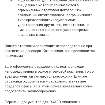
водительские удостоверения (или их копии) всех
лиц, данные которых вписываются в
ограниченный страховой договор. При
заключении автогражданки неограниченного
типа предоставлять водительские
удостоверения других лиц, естественно, не
нужно, достаточно одного удостоверения
владельца машины.
Оплата страховки происходит непосредственно при
заключении договора. Как правило, она производится
наличными.
Если оформление страхового полиса происходит
непосредственно в офисе страховой компании, то со
всех документов снимаются ксерокопии. Если же
страховка оформляется у страхового агента вне
пределов офиса, то в этом случае желательно копии
подготовить заблаговременно.
Перечень документов для ОСАГО минимален