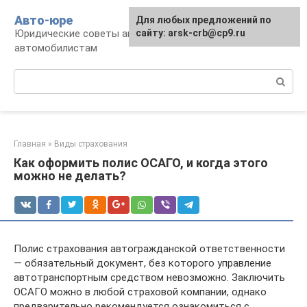
Перейти
Авто-юре
Для любых предложений по
к
Юридические советы автовладельцам и
сайту: arsk-crb@cp9.ru
контенту
автомобилистам
Поиск:
Главная
»
Виды страхования
Как оформить полис ОСАГО, и когда этого
можно не делать?
Полис страхования автогражданской ответственности
— обязательный документ, без которого управление
автотранспортным средством невозможно. Заключить
ОСАГО можно в любой страховой компании, однако
предварительно рекомендуется ознакомиться с