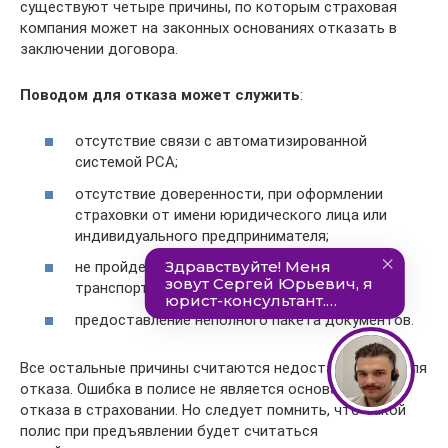
существуют четыре причины, по которым страховая
компания может на законных основаниях отказать в
заключении договора.
Поводом для отказа может служить
:
отсутствие связи с автоматизированной
системой РСА;
отсутствие доверенности, при оформлении
страховки от имени юридического лица или
индивидуального предпринимателя;
не пройденный технический осмотр
транспортного средства;
предоставление неполного пакета документов.
Все остальные причины считаются недостаточными для
отказа. Ошибка в полисе не является основанием для
отказа в страховании. Но следует помнить, что такой
полис при предъявлении будет считаться