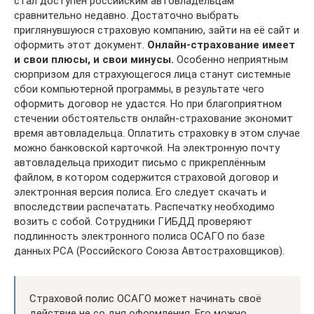
стал доступен российским автовладельцам
сравнительно недавно. Достаточно выбрать
приглянувшуюся страховую компанию, зайти на её сайт и
оформить этот документ.
Онлайн-страхование имеет
и свои плюсы, и свои минусы.
Особенно неприятным
сюрпризом для страхующегося лица станут системные
сбои компьютерной программы, в результате чего
оформить договор не удастся. Но при благоприятном
стечении обстоятельств онлайн-страхование экономит
время автовладельца. Оплатить страховку в этом случае
можно банковской карточкой. На электронную почту
автовладельца приходит письмо с прикреплённым
файлом, в котором содержится страховой договор и
электронная версия полиса. Его следует скачать и
впоследствии распечатать. Распечатку необходимо
возить с собой. Сотрудники ГИБДД проверяют
подлинность электронного полиса ОСАГО по базе
данных РСА (Российского Союза Автостраховщиков).
Страховой полис ОСАГО может начинать своё
действие не со дня оформления. Его можно