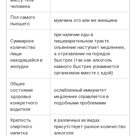
массу тела
человека
Пол самого
мужчина это или же женщина
пьющего
при наличии еды в
Суммарное
пищеварительном тракте
количество
опьянение наступает медленнее,
пищи
а отрезвление на порядок
находящейся в
быстрее (так как алкоголь
желудке
намного быстрее усваивается
организмом вместе с едой)
Общее
состояние
ослабленный иммунитет
здоровья
медленнее справляется в
конкретного
подобными проблемами
водителя
Крепость
в различных их видах
спиртного
присутствует разное количество
напитка
алкоголя