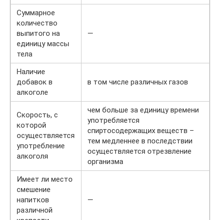
Суммарное
количество
выпитого на
—
единицу массы
тела
Наличие
добавок в
в том числе различных газов
алкоголе
чем больше за единицу времени
Скорость, с
употребляется
которой
спиртосодержащих веществ –
осуществляется
тем медленнее в последствии
употребление
осуществляется отрезвление
алкоголя
организма
Имеет ли место
смешение
напитков
—
различной