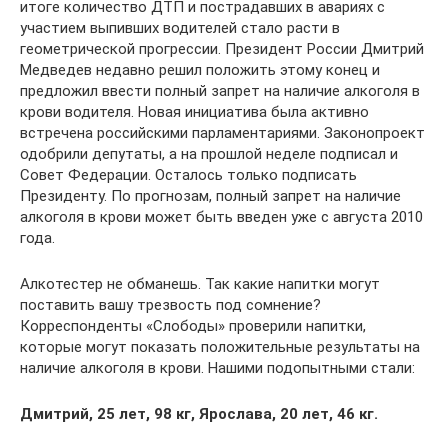
итоге количество ДТП и пострадавших в авариях с
участием выпивших водителей стало расти в
геометрической прогрессии. Президент России Дмитрий
Медведев недавно решил положить этому конец и
предложил ввести полный запрет на наличие алкоголя в
крови водителя. Новая инициатива была активно
встречена российскими парламентариями. Законопроект
одобрили депутаты, а на прошлой неделе подписал и
Совет Федерации. Осталось только подписать
Президенту. По прогнозам, полный запрет на наличие
алкоголя в крови может быть введен уже с августа 2010
года.
Алкотестер не обманешь. Так какие напитки могут
поставить вашу трезвость под сомнение?
Корреспонденты «Слободы» проверили напитки,
которые могут показать положительные результаты на
наличие алкоголя в крови. Нашими подопытными стали:
Дмитрий, 25 лет, 98 кг, Ярослава, 20 лет, 46 кг.