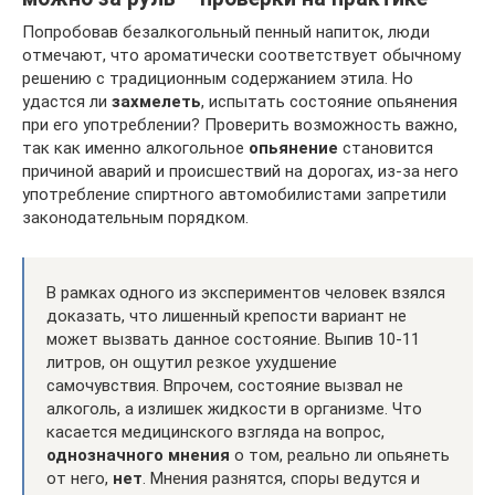
Попробовав безалкогольный пенный напиток, люди
отмечают, что ароматически соответствует обычному
решению с традиционным содержанием этила. Но
удастся ли
захмелеть
, испытать состояние опьянения
при его употреблении? Проверить возможность важно,
так как именно алкогольное
опьянение
становится
причиной аварий и происшествий на дорогах, из-за него
употребление спиртного автомобилистами запретили
законодательным порядком.
В рамках одного из экспериментов человек взялся
доказать, что лишенный крепости вариант не
может вызвать данное состояние. Выпив 10-11
литров, он ощутил резкое ухудшение
самочувствия. Впрочем, состояние вызвал не
алкоголь, а излишек жидкости в организме. Что
касается медицинского взгляда на вопрос,
однозначного мнения
о том, реально ли опьянеть
от него,
нет
. Мнения разнятся, споры ведутся и