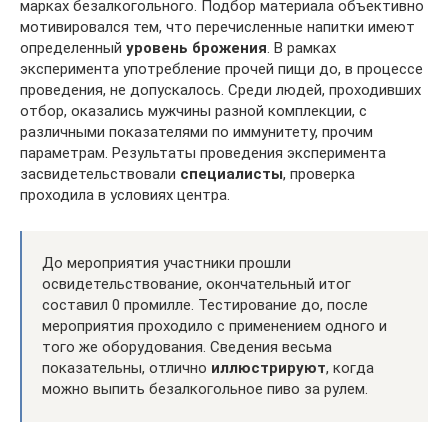
марках безалкогольного. Подбор материала объективно
мотивировался тем, что перечисленные напитки имеют
определенный
уровень брожения
. В рамках
эксперимента употребление прочей пищи до, в процессе
проведения, не допускалось. Среди людей, проходивших
отбор, оказались мужчины разной комплекции, с
различными показателями по иммунитету, прочим
параметрам. Результаты проведения эксперимента
засвидетельствовали
специалисты
, проверка
проходила в условиях центра.
До мероприятия участники прошли
освидетельствование, окончательный итог
составил 0 промилле. Тестирование до, после
мероприятия проходило с применением одного и
того же оборудования. Сведения весьма
показательны, отлично
иллюстрируют
, когда
можно выпить безалкогольное пиво за рулем.