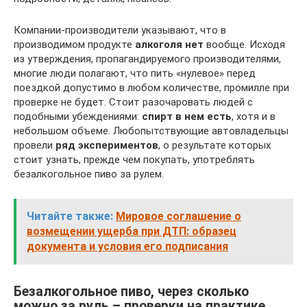
Компании-производители указывают, что в
производимом продукте
алкоголя нет
вообще. Исходя
из утверждения, пропагандируемого производителями,
многие люди полагают, что пить «нулевое» перед
поездкой допустимо в любом количестве, промилле при
проверке не будет. Стоит разочаровать людей с
подобными убеждениями:
спирт в нем есть
, хотя и в
небольшом объеме. Любопытствующие автовладельцы
провели
ряд экспериментов
, о результате которых
стоит узнать, прежде чем покупать, употреблять
безалкогольное пиво за рулем.
Читайте также:
Мировое соглашение о
возмещении ущерба при ДТП: образец
документа и условия его подписания
Безалкогольное пиво, через сколько
можно за руль – проверки на практике