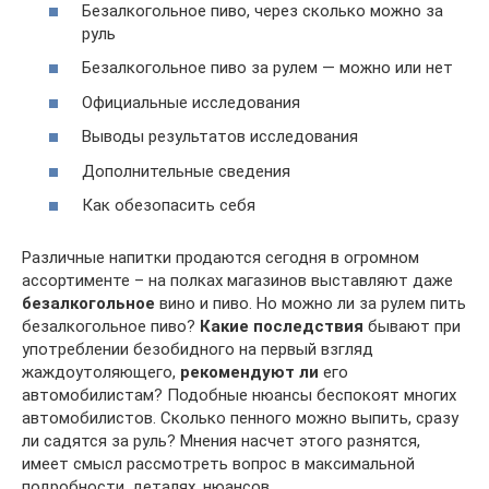
Безалкогольное пиво, через сколько можно за
руль
Безалкогольное пиво за рулем — можно или нет
Официальные исследования
Выводы результатов исследования
Дополнительные сведения
Как обезопасить себя
Различные напитки продаются сегодня в огромном
ассортименте – на полках магазинов выставляют даже
безалкогольное
вино и пиво. Но можно ли за рулем пить
безалкогольное пиво?
Какие последствия
бывают при
употреблении безобидного на первый взгляд
жаждоутоляющего,
рекомендуют ли
его
автомобилистам? Подобные нюансы беспокоят многих
автомобилистов. Сколько пенного можно выпить, сразу
ли садятся за руль? Мнения насчет этого разнятся,
имеет смысл рассмотреть вопрос в максимальной
подробности, деталях, нюансов.