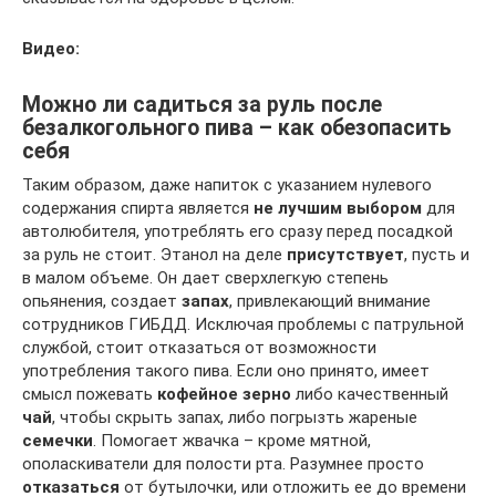
Видео:
Можно ли садиться за руль после
безалкогольного пива – как обезопасить
себя
Таким образом, даже напиток с указанием нулевого
содержания спирта является
не лучшим выбором
для
автолюбителя, употреблять его сразу перед посадкой
за руль не стоит. Этанол на деле
присутствует
, пусть и
в малом объеме. Он дает сверхлегкую степень
опьянения, создает
запах
, привлекающий внимание
сотрудников ГИБДД. Исключая проблемы с патрульной
службой, стоит отказаться от возможности
употребления такого пива. Если оно принято, имеет
смысл пожевать
кофейное зерно
либо качественный
чай
, чтобы скрыть запах, либо погрызть жареные
семечки
. Помогает жвачка – кроме мятной,
ополаскиватели для полости рта. Разумнее просто
отказаться
от бутылочки, или отложить ее до времени