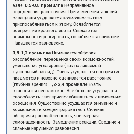
езде.
0,5-0,8 промилле
Неправильное
определение расстояния. При изменении условий
освещения ухудшается возможность глаз
приспосабливаться к этому. Ослабляется
восприятие красного света. Снижаются
возможности реагировать, ослабляется внимание.
Нарушается равновесие.
0,8-1,2 промилле
Начинается эйфория,
расслабление, переоценка своих возможностей,
уменьшение угла зрения (так называемый
туннельный взгляд). Очень ухудшается восприятие
предметов и неверно оценивается расстояние
(глубина зрения).
1,2-2,4 промилле
Ехать
становится невозможно. Все больше ухудшается
способность глаз приспосабливаться к изменению
освещения. Существенно ухудшается внимание и
возможность концентрироваться. Сильная
эйфория и расслабленность, чрезмерная
самонадеянность. Замедление реакции. Средние и
сильные нарушения равновесия.