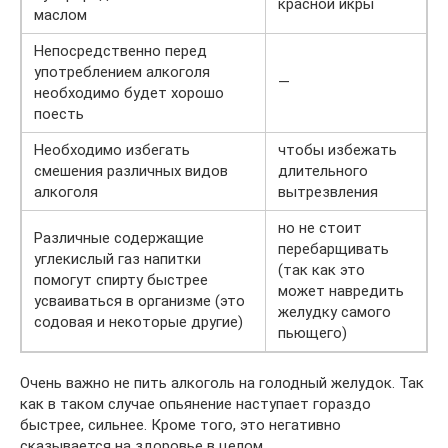
красной икры
маслом
Непосредственно перед
употреблением алкоголя
—
необходимо будет хорошо
поесть
Необходимо избегать
чтобы избежать
смешения различных видов
длительного
алкоголя
вытрезвления
но не стоит
Различные содержащие
перебарщивать
углекислый газ напитки
(так как это
помогут спирту быстрее
может навредить
усваиваться в организме (это
желудку самого
содовая и некоторые другие)
пьющего)
Очень важно не пить алкоголь на голодный желудок. Так
как в таком случае опьянение наступает гораздо
быстрее, сильнее. Кроме того, это негативно
сказывается на здоровье в целом.