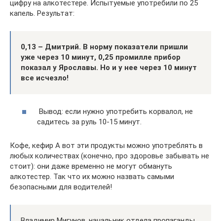
цифру на алкотестере. Испытуемые употребили по 25
капель. Результат:
0,13 – Дмитрий. В норму показатели пришли
уже через 10 минут, 0,25 промилле прибор
показал у Ярославы. Но и у нее через 10 минут
все исчезло!
Вывод: если нужно употребить корвалол, не
садитесь за руль 10-15 минут.
Кофе, кефир А вот эти продукты можно употреблять в
любых количествах (конечно, про здоровье забывать не
стоит): они даже временно не могут обмануть
алкотестер. Так что их можно назвать самыми
безопасными для водителей!
Владимир Мигунов, начальник отдела пропаганды