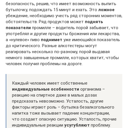
безопасность, решив, что имеет возможность выпить
бутылочку, подождать 15 минут и ехать. Это
ложное
убеждение, необходимо учесть ряд сторонних моментов,
обстоятельств. Ряд продуктов может
поднять
показатели
промилле – водитель порой забывает, что
употреблял и другие продукты брожения или лекарства,
а «нулевое» пиво
поднимет
уже имеющийся показатель
до критического. Разные алкотестеры могут
реагировать несколько по-разному, порой выдавая
немного завышенные промилле, которых хватит, чтобы
человек получил проблемы на дороге.
Каждый человек имеет собственные
индивидуальные особенности
организма –
реакцию на спиртное даже в малых дозах
предсказать невозможно. Усталость, другие
факторы играют роль – бутылка безалкогольного
напитка тоже вызывает падение концентрации,
что создает опасную ситуацию. Усталость, прочие
индивидуальные реакции
усугубляют
проблему.