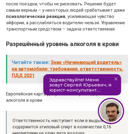
после поездки, чтобы не рисковать. Решение будет
самым верным – у некоторых людей срабатывает даже
психологическая реакция
, усиливающая чувство
эйфории, а расслабляться водителю нельзя. Управление
транспортным средством – задача ответственная.
Разрешённый уровень алкоголя в крови
Читайте также:
Знак «Начинающий водитель»
на автомобиле: требования, ответственность,
ПДД 2021
Европейская карта допустимых норм содержания
алкоголя в крови
Ответственность наступает если в выдыхе
содержится этиловый спирт в количестве 0,16
миллиграмм на один литр воздуха.