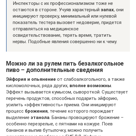
Инспекторы с их профессионализмом тоже не
остаются в стороне. Учуяв характерный
запах
, они
инициируют проверку, минимальный или нулевой
показатель тестера вызовет недоверие, придется
отправляться на медицинское
освидетельствование, терять время, тратить
нервы. Подобные явления совершенно ни к чему.
Можно ли за рулем пить безалкогольное
пиво – дополнительные сведения
Эйфория и опьянение
от слабоалкогольного, а также
кисломолочных, ряда других,
вполне возможны
.
Эффект вызывается кумысом, сывороткой. Существует
перечень продуктов, способных подарить эйфорию,
усилить «эффективность» приема. Они инициируют
процесс
брожения
, течение которого порождает
выделение
этанола
. Бананы провоцируют брожение –
особенно перезрелые, с пятнами на кожуре. Поев
бананов и выпив бутылочку, можно получить