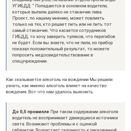
УГИБДД: “ Попадаются в основном водители,
которые выпили далеко не стаканчик пива.
Проект, по нашему мнению, может повлиять
только на тех, кто решает пить или не пить тот
самый стаканчик. Что касается сотрудников
ГИБДД, то хочу заверить туляков, что перегибов
не будет. Если вы знаете, что не пили, но прибор
показал положительный результат, то можете
попросить медосвидетельствование в
спецучреждении.
Как сказывается алкоголь на вождении Мы решили
узнать, как именно алкоголь влияет на качество
вождения. Вот что нам удалось выяснить.
До 0,5 промилле
При таком содержании алкоголя
водитель не воспринимает движущиеся источники
света. Возникают проблемы и с оценкой
габаритов. Возрастает склонность к рискованной