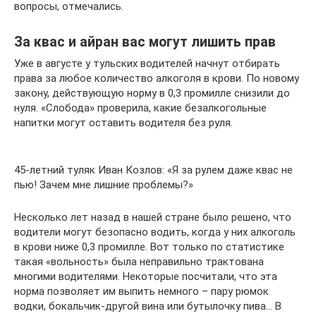
вопросы, отмечались.
За квас и айран вас могут лишить прав
Уже в августе у тульских водителей начнут отбирать
права за любое количество алкоголя в крови. По новому
закону, действующую норму в 0,3 промилле снизили до
нуля. «Слобода» проверила, какие безалкогольные
напитки могут оставить водителя без руля.
45-летний туляк Иван Козлов: «Я за рулем даже квас не
пью! Зачем мне лишние проблемы?»
Несколько лет назад в нашей стране было решено, что
водители могут безопасно водить, когда у них алкоголь
в крови ниже 0,3 промилле. Вот только по статистике
такая «вольность» была неправильно трактована
многими водителями. Некоторые посчитали, что эта
норма позволяет им выпить немного – пару рюмок
водки, бокальчик-другой вина или бутылочку пива… В