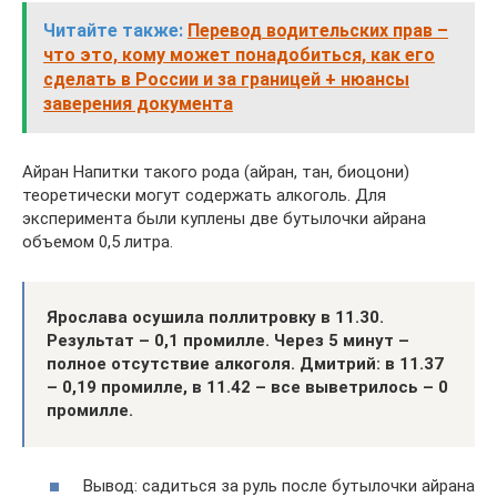
Читайте также:
Перевод водительских прав –
что это, кому может понадобиться, как его
сделать в России и за границей + нюансы
заверения документа
Айран Напитки такого рода (айран, тан, биоцони)
теоретически могут содержать алкоголь. Для
эксперимента были куплены две бутылочки айрана
объемом 0,5 литра.
Ярослава осушила поллитровку в 11.30.
Результат – 0,1 промилле. Через 5 минут –
полное отсутствие алкоголя. Дмитрий: в 11.37
– 0,19 промилле, в 11.42 – все выветрилось – 0
промилле.
Вывод: садиться за руль после бутылочки айрана