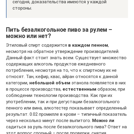
сегодня, доказательства имеются у каждой
стороны.
Пить безалкогольное пиво за рулем –
можно или нет?
Этиловый спирт содержится
в каждом пенном
,
несмотря на обратное утверждение производителей.
Данный факт стоит знать всем. Существует множество
содержащих алкоголь продуктов ежедневного
потребления, несмотря на то, что к спиртному их не
относят. Тан, кефир, квас, айран относятся к данной
категории,
небольшой объем
этанола появляется в них
в процессе производства,
естественным
образом, при
соблюдении технологии производства. Как при их
употреблении, так и при дегустации безалкогольного
пенного или вина, алкотестер показывает определенный
результат. 0.02 промилле в крови – типичный показатель
через несколько минут после выпитого.
Можно ли
садиться за руль после безалкогольного пива? Ответ на
этот вопрос спорный – после проверки, снятия