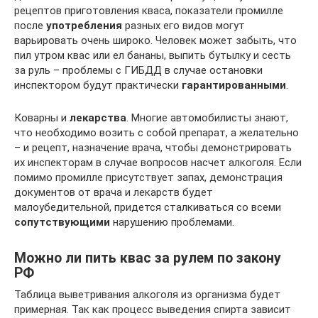
рецептов приготовления кваса, показатели промилле
после
употребления
разных его видов могут
варьировать очень широко. Человек может забыть, что
пил утром квас или ел бананы, выпить бутылку и сесть
за руль – проблемы с ГИБДД в случае остановки
инспектором будут практически
гарантированными
.
Коварны и
лекарства
. Многие автомобилисты знают,
что необходимо возить с собой препарат, а желательно
– и рецепт, назначение врача, чтобы демонстрировать
их инспекторам в случае вопросов насчет алкоголя. Если
помимо промилле присутствует запах, демонстрация
документов от врача и лекарств будет
малоубедительной, придется сталкиваться со всеми
сопутствующими
нарушению проблемами.
Можно ли пить квас за рулем по закону
РФ
Таблица выветривания алкоголя из организма будет
примерная. Так как процесс выведения спирта зависит