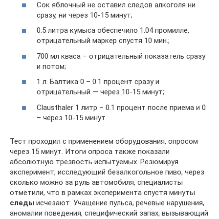
Сок яблочный не оставил следов алкоголя ни
сразу, ни через 10-15 минут;
0.5 литра кумыса обеспечило 1.04 промилле,
отрицательный маркер спустя 10 мин.;
700 мл кваса – отрицательный показатель сразу
и потом;
1 л. Балтика 0 – 0.1 процент сразу и
отрицательный — через 10-15 минут;
Clausthaler 1 литр – 0.1 процент после приема и 0
– через 10-15 минут.
Тест проходил с применением оборудования, опросом
через 15 минут. Итоги опроса также показали
абсолютную трезвость испытуемых. Резюмируя
эксперимент, исследующий безалкогольное пиво, через
сколько можно за руль автомобиля, специалисты
отметили, что в рамках эксперимента спустя минуты
следы
исчезают. Учащение пульса, речевые нарушения,
аномалии поведения, специфический запах, вызывающий