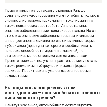
Права отнимут из-за плохого здоровья Раньше
водительские удостоверения могли отобрать только в
случаях алкоголизма, наркомании и токсикомании, а
также психических расстройств. А на остальные
опасные заболевания смотрели сквозь пальцы. Но от
этого и хронические заболевания сердца, и синдром
апноэ (остановка дыхания во сне), и активные формы
туберкулеза (приступы которого способны лишить
человека способности управлять машиной) не
становились менее опасными для едущих рядом.
Препятствием для получения прав теперь могут стать
также ревматизм, туберкулез и тяжелая форма
варикоза. Проект закона уже согласован со всеми
ведомствами.
Выводы согласно результатам
исследований – сколько безалкогольного
пива можно за рулем?
Памятуя указанное, автомобилист может ощутить