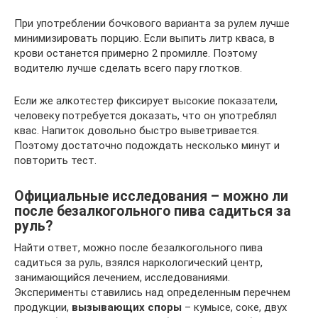
При употреблении бочкового варианта за рулем лучше
минимизировать порцию. Если выпить литр кваса, в
крови останется примерно 2 промилле. Поэтому
водителю лучше сделать всего пару глотков.
Если же алкотестер фиксирует высокие показатели,
человеку потребуется доказать, что он употреблял
квас. Напиток довольно быстро выветривается.
Поэтому достаточно подождать несколько минут и
повторить тест.
Официальные исследования – можно ли
после безалкогольного пива садиться за
руль?
Найти ответ, можно после безалкогольного пива
садиться за руль, взялся наркологический центр,
занимающийся лечением, исследованиями.
Эксперименты ставились над определенным перечнем
продукции,
вызывающих споры
– кумысе, соке, двух