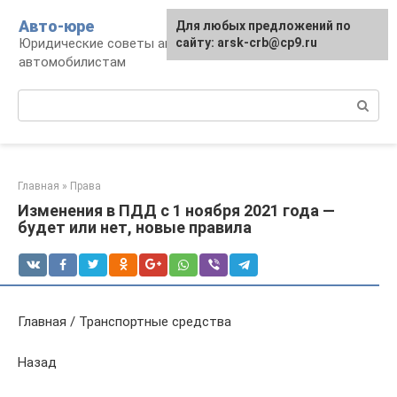
Перейти
Авто-юре
Для любых предложений по
к
Юридические советы автовладельцам и
сайту: arsk-crb@cp9.ru
контенту
автомобилистам
Поиск:
Главная
»
Права
Изменения в ПДД с 1 ноября 2021 года —
будет или нет, новые правила
Главная / Транспортные средства
Назад