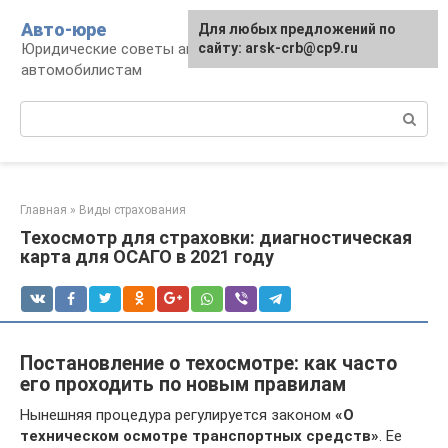
Перейти
Авто-юре
Для любых предложений по
к
Юридические советы автовладельцам и
сайту: arsk-crb@cp9.ru
контенту
автомобилистам
Поиск:
Главная
»
Виды страхования
Техосмотр для страховки: диагностическая
карта для ОСАГО в 2021 году
Постановление о техосмотре: как часто
его проходить по новым правилам
Нынешняя процедура регулируется законом
«О
техническом осмотре транспортных средств»
. Ее