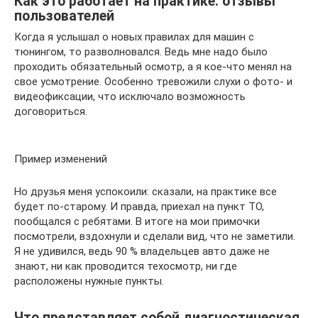
Как это работает на практике: отзывы
пользователей
Когда я услышал о новых правилах для машин с
тюнингом, то разволновался. Ведь мне надо было
проходить обязательный осмотр, а я кое-что менял на
свое усмотрение. Особенно тревожили слухи о фото- и
видеофиксации, что исключало возможность
договориться.
Пример изменений
Но друзья меня успокоили: сказали, на практике все
будет по-старому. И правда, приехал на пункт ТО,
пообщался с ребятами. В итоге на мои примочки
посмотрели, вздохнули и сделали вид, что не заметили.
Я не удивился, ведь 90 % владельцев авто даже не
знают, ни как проводится техосмотр, ни где
расположены нужные пункты.
Что представляет собой диагностическая