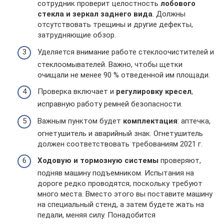
сотрудник проверит целостность
лобового
стекла и зеркал заднего вида
. Должны
отсутствовать трещины и другие дефекты,
затрудняющие обзор.
Уделяется внимание работе стеклоочистителей и
стеклоомывателей. Важно, чтобы щетки
очищали не менее 90 % отведенной им площади.
Проверка включает и
регулировку кресел
,
исправную работу ремней безопасности.
Важным пунктом будет
комплектация
: аптечка,
огнетушитель и аварийный знак. Огнетушитель
должен соответствовать требованиям 2021 г.
Ходовую и тормозную системы
проверяют,
подняв машину подъемником. Испытания на
дороге редко проводятся, поскольку требуют
много места. Вместо этого вы поставите машину
на специальный стенд, а затем будете жать на
педали, меняя силу. Понадобится