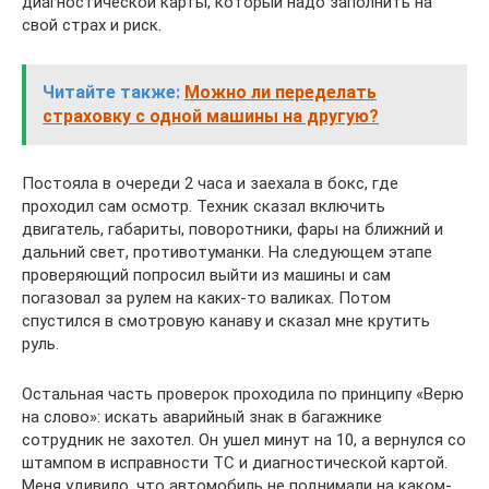
диагностической карты, который надо заполнить на
свой страх и риск.
Читайте также:
Можно ли переделать
страховку с одной машины на другую?
Постояла в очереди 2 часа и заехала в бокс, где
проходил сам осмотр. Техник сказал включить
двигатель, габариты, поворотники, фары на ближний и
дальний свет, противотуманки. На следующем этапе
проверяющий попросил выйти из машины и сам
погазовал за рулем на каких-то валиках. Потом
спустился в смотровую канаву и сказал мне крутить
руль.
Остальная часть проверок проходила по принципу «Верю
на слово»: искать аварийный знак в багажнике
сотрудник не захотел. Он ушел минут на 10, а вернулся со
штампом в исправности ТС и диагностической картой.
Меня удивило, что автомобиль не поднимали на каком-