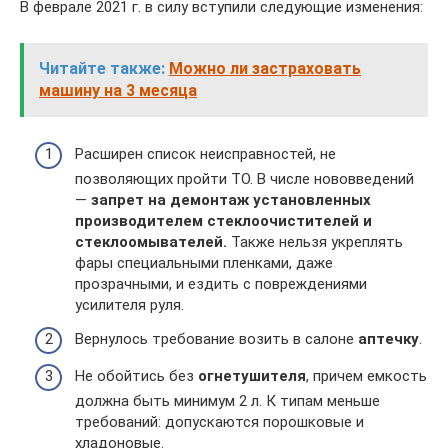
В феврале 2021 г. в силу вступили следующие изменения:
Читайте также:
Можно ли застраховать
машину на 3 месяца
Расширен список неисправностей, не
позволяющих пройти ТО. В числе нововведений
—
запрет на демонтаж установленных
производителем стеклоочистителей и
стеклоомывателей.
Также нельзя укреплять
фары специальными пленками, даже
прозрачными, и ездить с повреждениями
усилителя руля.
Вернулось требование возить в салоне
аптечку
.
Не обойтись без
огнетушителя
, причем емкость
должна быть минимум 2 л. К типам меньше
требований: допускаются порошковые и
хладоновые.