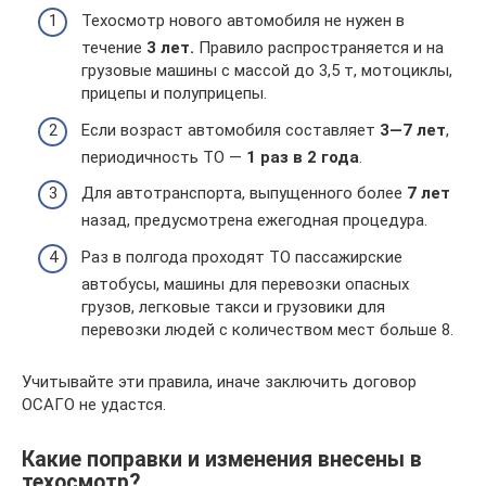
Техосмотр нового автомобиля не нужен в
течение
3 лет.
Правило распространяется и на
грузовые машины с массой до 3,5 т, мотоциклы,
прицепы и полуприцепы.
Если возраст автомобиля составляет
3—7 лет
,
периодичность ТО —
1 раз в 2 года
.
Для автотранспорта, выпущенного более
7 лет
назад, предусмотрена ежегодная процедура.
Раз в полгода проходят ТО пассажирские
автобусы, машины для перевозки опасных
грузов, легковые такси и грузовики для
перевозки людей с количеством мест больше 8.
Учитывайте эти правила, иначе заключить договор
ОСАГО не удастся.
Какие поправки и изменения внесены в
техосмотр?