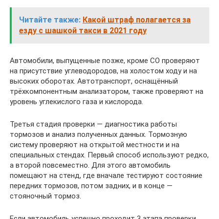
Читайте также:
Какой штраф полагается за
езду с шашкой такси в 2021 году
Автомобили, выпущенные позже, кроме СО проверяют
на присутствие углеводородов, на холостом ходу и на
высоких оборотах. Автотранспорт, оснащённый
трёхкомпонентным анализатором, также проверяют на
уровень углекислого газа и кислорода.
Третья стадия проверки — диагностика работы
тормозов и анализ полученных данных. Тормозную
систему проверяют на открытой местности и на
специальных стендах. Первый способ используют редко,
а второй повсеместно. Для этого автомобиль
помещают на стенд, где вначале тестируют состояние
передних тормозов, потом задних, и в конце —
стояночный тормоз.
Если автомобиль успешно проходит 3 этапа проверки,