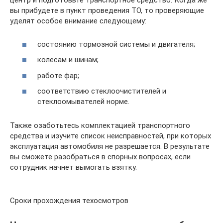
центр и подготовьте транспортное средство. Когда же
вы прибудете в пункт проведения ТО, то проверяющие
уделят особое внимание следующему:
состоянию тормозной системы и двигателя;
колесам и шинам;
работе фар;
соответствию стеклоочистителей и
стеклоомывателей норме.
Также озаботьтесь комплектацией транспортного
средства и изучите список неисправностей, при которых
эксплуатация автомобиля не разрешается. В результате
вы сможете разобраться в спорных вопросах, если
сотрудник начнет вымогать взятку.
Сроки прохождения техосмотров