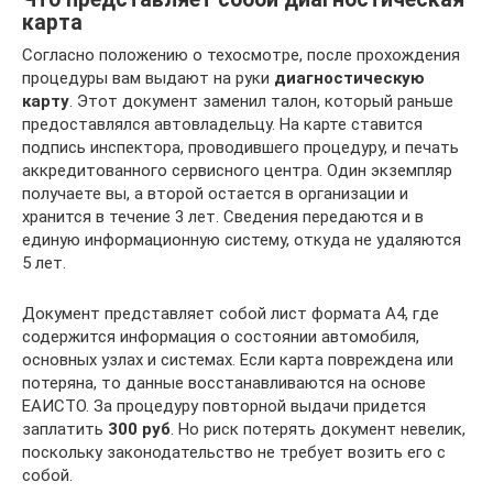
карта
Согласно положению о техосмотре, после прохождения
процедуры вам выдают на руки
диагностическую
карту
. Этот документ заменил талон, который раньше
предоставлялся автовладельцу. На карте ставится
подпись инспектора, проводившего процедуру, и печать
аккредитованного сервисного центра. Один экземпляр
получаете вы, а второй остается в организации и
хранится в течение 3 лет. Сведения передаются и в
единую информационную систему, откуда не удаляются
5 лет.
Документ представляет собой лист формата А4, где
содержится информация о состоянии автомобиля,
основных узлах и системах. Если карта повреждена или
потеряна, то данные восстанавливаются на основе
ЕАИСТО. За процедуру повторной выдачи придется
заплатить
300 руб
. Но риск потерять документ невелик,
поскольку законодательство не требует возить его с
собой.