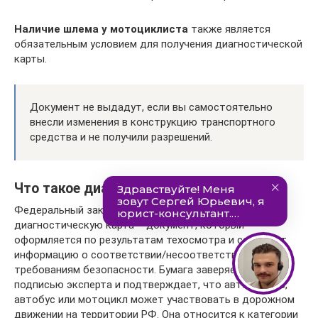
Наличие шлема у мотоциклиста
также является
обязательным условием для получения диагностической
карты.
Документ не выдадут, если вы самостоятельно
внесли изменения в конструкцию транспортного
средства и не получили разрешений.
Что такое диагностическая карта?
Федеральный закон №170-ФЗ поясняет, что
диагностическую карта – документ, который
оформляется по результатам техосмотра и содержит
информацию о соответствии/несоответствии ТС
требованиям безопасности. Бумага заверяется
подписью эксперта и подтверждает, что автомобиль,
автобус или мотоцикл может участвовать в дорожном
движении на территории РФ. Она относится к категории