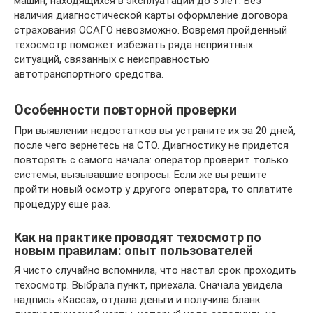
машин, находящихся в эксплуатации до 3 лет. Без
наличия диагностической карты оформление договора
страхования ОСАГО невозможно. Вовремя пройденный
техосмотр поможет избежать ряда неприятных
ситуаций, связанных с неисправностью
автотранспортного средства.
Особенности повторной проверки
При выявлении недостатков вы устраните их за 20 дней,
после чего вернетесь на СТО. Диагностику не придется
повторять с самого начала: оператор проверит только
системы, вызывавшие вопросы. Если же вы решите
пройти новый осмотр у другого оператора, то оплатите
процедуру еще раз.
Как на практике проводят техосмотр по
новым правилам: опыт пользователей
Я чисто случайно вспомнила, что настал срок проходить
техосмотр. Выбрала пункт, приехала. Сначала увидела
надпись «Касса», отдала деньги и получила бланк