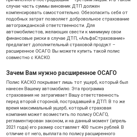
случае часть суммы виновник ДТП должен
компенсировать самостоятельно. Обезопасить себя от
подобных затрат позволяет добровольное страхование
автогражданской ответственности. Для
автомобилистов, желающих свести к минимуму свои
финансовые риски в случае ДТП, «АльфаСтрахование»
предлагает дополнительный страховой продукт –
расширенное ОСАГО. Вы можете купить такой полис
совместно с КАСКО.
Зачем Вам нужно расширенное ОСАГО
Полис КАСКО покрывает лишь тот ущерб, который был
нанесен Вашему автомобилю. Эта программа
страхования не затрагивает Вашу ответственность
перед второй стороной, пострадавшей в ДТП. В то же
время максимальный ущерб, который страховая
компания может возместить по полису ОСАГО,
регламентирован законом, и на данный момент (апрель
2021 года) его размер составляет 400 тысяч рублей. В
отличие от него, выплата по полису расширенного