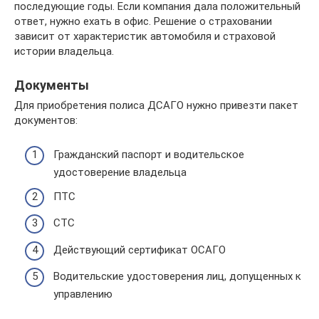
последующие годы. Если компания дала положительный
ответ, нужно ехать в офис. Решение о страховании
зависит от характеристик автомобиля и страховой
истории владельца.
Документы
Для приобретения полиса ДСАГО нужно привезти пакет
документов:
Гражданский паспорт и водительское
удостоверение владельца
ПТС
СТС
Действующий сертификат ОСАГО
Водительские удостоверения лиц, допущенных к
управлению