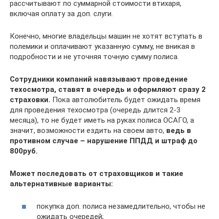
рассчитывают по суммарной стоимости втихаря,
включая оплату за доп. слуги.
Конечно, многие владельцы машин не хотят вступать в
полемики и оплачивают указанную сумму, не вникая в
подробности и не уточняя точную сумму полиса.
Сотрудники компаний навязывают проведение
техосмотра, ставят в очередь и оформляют сразу 2
страховки.
Пока автолюбитель будет ожидать время
для проведения техосмотра (очередь длится 2-3
месяца), то не будет иметь на руках полиса ОСАГО, а
значит, возможности ездить на своем авто,
ведь в
противном случае – нарушение ППДД и штраф до
800руб.
Может последовать от страховщиков и такие
альтернативные варианты:
покупка доп. полиса незамедлительно, чтобы не
ожидать очередей;