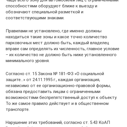
Чаще всего зону для автомобилей лиц с ограниченными
способностями оборудуют ближе к выезду и
обозначают специальной разметкой и
соответствующими знаками.
Правилами не установлено, где именно должны
находиться такие зоны и какое точно количество
парковочных мест должно быть, каждый владелец
вправе сам определять их численность, главное условие
– их количество не должно быть ниже установленного
минимального уровня.
Согласно ст. 15 Закона № 181-ФЗ «О социальной
защите…» от 24.11.1995 г., каждая организация,
независимо от ее организационно-правовой формы,
обязана предоставить лицам с ограниченными
возможностями беспрепятственный доступ к объекту.
То же самое правило действует и в общественном
транспорте.
Нарушение этих требований, согласно ст. 5.43 КоАП