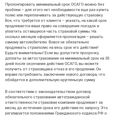
Пролонгировать минимальный срок ОСАГО можно без
проблем – для этого нет необходимости еще раз купить
полис или переплачивать за действующую страховку.
Все, что требуется от клиента – указать, на какой срок
продлевается ваше право на совершение поездок и
уплатить оставшуюся часть страховой суммы. На
сколько месяцев оформляется пролонгация – решать
самому автолюбителю. Вовсе не обязательно
продлевать страхполис на весь срок его действия!
Будьте внимательны! Если вы допустите просрочку
доплаты за автострахование на минимальный срок на 30
дней после окончания действия ОСАГО, вы можете
получить от страховщика отказ в его продлении. Он
вправе потребовать заключение нового договора, что
обойдется в дополнительную кругленькую сумму.
В соответствии с законодательством договор
обязательного страхования автогражданской
ответственности страховая компания продлевает за
месяц до истечения срока его действия по запросу. Это
регулируется положениями Гражданского кодекса РФ о