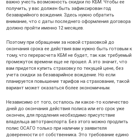
важно учесть возможность скидки по КБМ. Чтобы ее
получить, у вас должен быть зафиксирован год
безаварийного вождения. Здесь нужно обратить
внимание, что с даты последнего оформления договора
должно пройти именно 12 месяцев.
Поэтому при обращении за новой страховкой до
окончания срока ее действия вам нужно быть готовым к
тому, что перерасчета КБМ не будет, так как требуемый
промежуток времени еще не прошел. А это значит, что
вам придется купить страховку по текущей цене, без
учета скидки за безаварийное вождение. Но если
планируется повышение тарифов на страхование, такой
вариант может оказаться более экономичным.
Независимо от того, осталось ли какое-то количество
дней до окончания действия полиса или его срок уже
окончен, для продления необходимо присутствие
владельца автотранспорта. Без этого можно продлить
полис ОСАГО только при наличии у заявителя
доверенности от собственника. Это требование едино