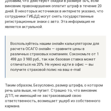
Добавим, что действуют скидки в размере 50%, если
виновник правонарушения оплатит штраф в течение 20
дней. В некоторых источниках в интернете указано, что
сотрудники ГИБДД могут снять государственные
регистрационные знаки с авто. Эта информация не
является актуальной.
Воспользуйтесь нашим онлайн калькулятором для
расчета ОСАГО онлайн — сравните цены в
различных страховых компаниях. Сэкономьте от 1
498 до 3 980 руб., так как базовая ставка может
отличаться на 20%. Не нужно идти в офис — вы
получите страховой полис на ваш e-mail
Таким образом, Безусловно, размер штрафа, о котором
речь шла выше, не пугает. Страшно то, что виновник
ДТП, не имеющий не застраховавший свою
ответственность, возмещает ущерб из собственного
кармана.