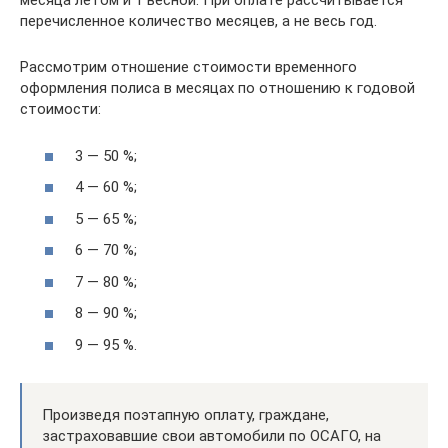
месяца летом и 1 весной. При оплате рассчитывается
перечисленное количество месяцев, а не весь год.
Рассмотрим отношение стоимости временного
оформления полиса в месяцах по отношению к годовой
стоимости:
3 — 50 %;
4 — 60 %;
5 — 65 %;
6 — 70 %;
7 — 80 %;
8 — 90 %;
9 — 95 %.
Произведя поэтапную оплату, граждане,
застраховавшие свои автомобили по ОСАГО, на