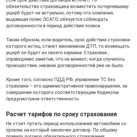
Если срок действия договора истечет, то
обязательство страховщика возместить потерпевшему
ущерб будет не актуально, потому что компания,
выдавшая полис ОСАГО, обязуется соблюдать
договоренности в период действия полиса.
Таким образом, если водитель, срок действия страховки
которого истец, станет виновником ДТП, то возмещать
ущерб он будет из своего кармана. Страховая ,
справедливо заметив, что на момент, когда случилось
происшествие, никаких договоренностей уже не было.
Кроме того, согласно ПДД РФ, управление ТС без
страховки – это административное правонарушение, за
совершение которого соответствующим Кодексом
предусмотрена ответственность.
Расчет тарифов по сроку страхования
Не стоит путать период использования автомобили со
сроком, на который заключен договор. По общему
правилу договор обязательного страхования