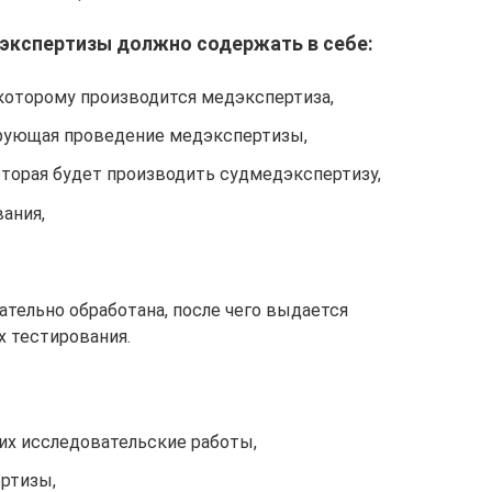
 экспертизы должно содержать в себе:
 которому производится медэкспертиза,
ирующая проведение медэкспертизы,
оторая будет производить судмедэкспертизу,
ания,
ательно обработана, после чего выдается
х тестирования.
х исследовательские работы,
ртизы,