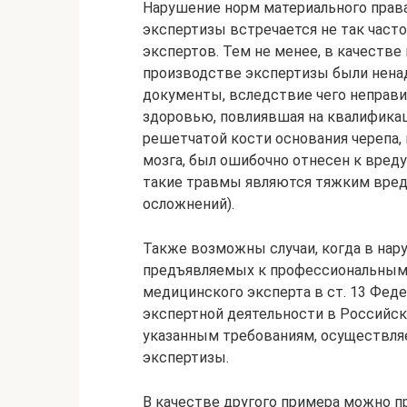
Нарушение норм материального прав
экспертизы встречается не так част
экспертов. Тем не менее, в качестве
производстве экспертизы были нен
документы, вследствие чего неправи
здоровью, повлиявшая на квалифика
решетчатой кости основания черепа,
мозга, был ошибочно отнесен к вреду
такие травмы являются тяжким вред
осложнений).
Также возможны случаи, когда в нар
предъявляемых к профессиональным
медицинского эксперта в ст. 13 Феде
экспертной деятельности в Российс
указанным требованиям, осуществля
экспертизы.
В качестве другого примера можно п