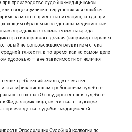
а при производстве судебно-медицинской
о, как процессуальные нарушения или ошибки
 примера можно привести ситуацию, когда при
адлежащим образом исследованы медицинские
льно определена степень тяжести вреда
цию противоправного деяния (например, перелом
 который не сопровождался развитием отека
 средней тяжести, в то время как на самом деле
ом здоровью — вне зависимости от наличия
ушение требований законодательства,
 и квалификационным требованиям судебно-
рального закона «О государственной судебно-
кой Федерации» лицо, не соответствующее
ет производство судебно-медицинской
ривести Определение Судебной коллегии по