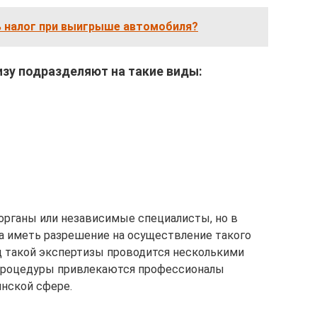
ь налог при выигрыше автомобиля?
зу подразделяют на такие виды:
органы или независимые специалисты, но в
а иметь разрешение на осуществление такого
д такой экспертизы проводится несколькими
процедуры привлекаются профессионалы
нской сфере.