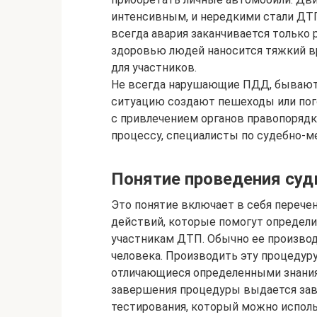
интенсивным, и нередкими стали ДТП
всегда авария заканчивается только
здоровью людей наносится тяжкий вр
для участников.
Не всегда нарушающие ПДД, бывают
ситуацию создают пешеходы или пого
с привлечением органов правопорядк
процессу, специалисты по судебно-м
Понятие проведения су
Это понятие включает в себя переч
действий, которые помогут определи
участникам ДТП. Обычно ее производ
человека. Производить эту процедур
отличающиеся определенными знаниям
завершения процедуры выдается зав
тестирования, который можно исполь