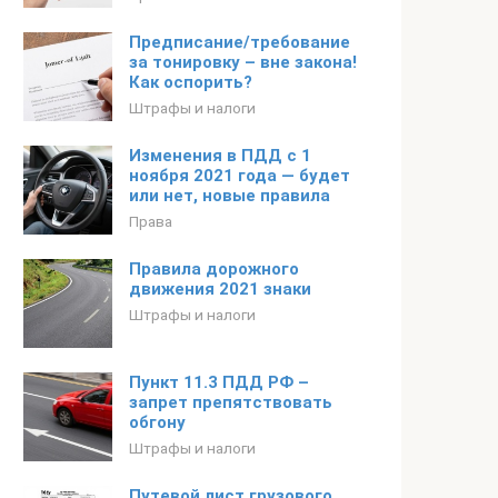
Предписание/требование
за тонировку – вне закона!
Как оспорить?
Штрафы и налоги
Изменения в ПДД с 1
ноября 2021 года — будет
или нет, новые правила
Права
Правила дорожного
движения 2021 знаки
Штрафы и налоги
Пункт 11.3 ПДД РФ –
запрет препятствовать
обгону
Штрафы и налоги
Путевой лист грузового