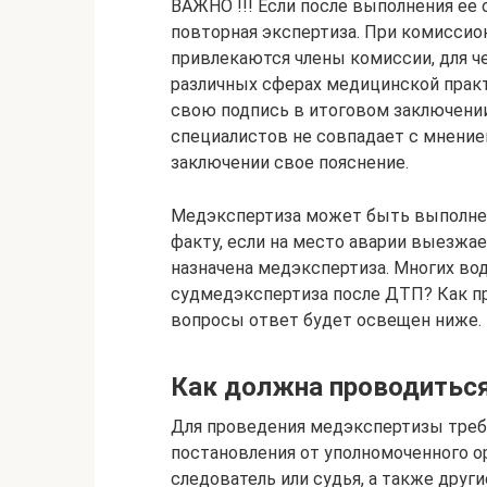
ВАЖНО !!! Если после выполнения ее
повторная экспертиза. При комиссио
привлекаются члены комиссии, для 
различных сферах медицинской прак
свою подпись в итоговом заключении
специалистов не совпадает с мнение
заключении свое пояснение.
Медэкспертиза может быть выполнен
факту, если на место аварии выезжае
назначена медэкспертиза. Многих во
судмедэкспертиза после ДТП? Как пр
вопросы ответ будет освещен ниже.
Как должна проводитьс
Для проведения медэкспертизы треб
постановления от уполномоченного о
следователь или судья, а также други