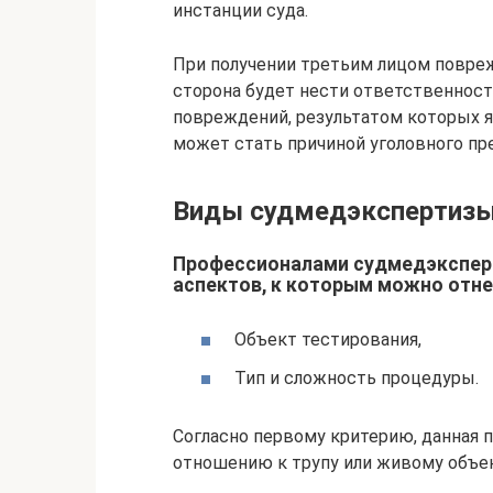
инстанции суда.
При получении третьим лицом повреж
сторона будет нести ответственност
повреждений, результатом которых я
может стать причиной уголовного пр
Виды судмедэкспертиз
Профессионалами судмедэксперт
аспектов, к которым можно отне
Объект тестирования,
Тип и сложность процедуры.
Согласно первому критерию, данная 
отношению к трупу или живому объек