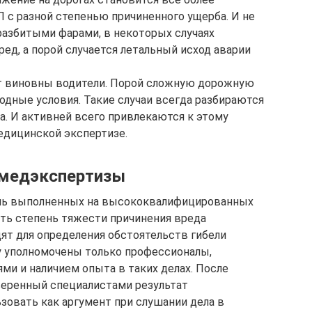
 с разной степенью причиненного ущерба. И не
 разбитыми фарами, в некоторых случаях
ед, а порой случается летальный исход аварии
 виновны водители. Порой сложную дорожную
дные условия. Такие случаи всегда разбираются
а. И активней всего привлекаются к этому
едицинской экспертизе.
дмедэкспертизы
ень выполненных на высококвалифицированных
ть степень тяжести причинения вреда
ят для определения обстоятельств гибели
у уполномочены только профессионалы,
и и наличием опыта в таких делах. После
еренный специалистами результат
зовать как аргумент при слушании дела в