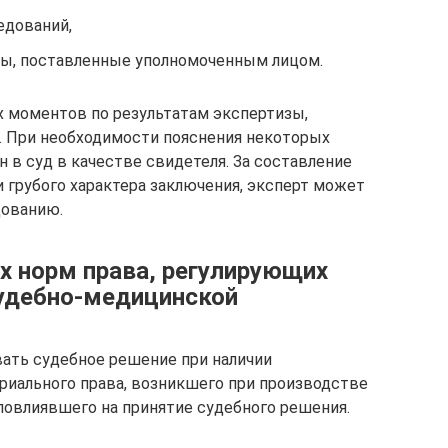
едований,
сы, поставленные уполномоченным лицом.
х моментов по результатам экспертизы,
. При необходимости пояснения некоторых
 в суд в качестве свидетеля. За составление
 грубого характера заключения, эксперт может
дованию.
 норм права, регулирующих
удебно-медицинской
ать судебное решение при наличии
иального права, возникшего при производстве
овлиявшего на принятие судебного решения.