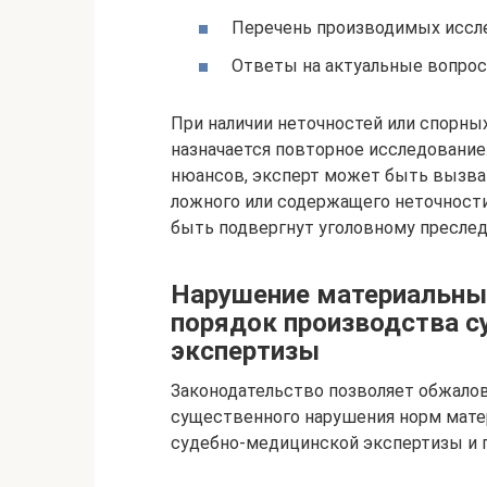
Перечень производимых иссл
Ответы на актуальные вопро
При наличии неточностей или спорны
назначается повторное исследование
нюансов, эксперт может быть вызван
ложного или содержащего неточности
быть подвергнут уголовному пресле
Нарушение материальных
порядок производства с
экспертизы
Законодательство позволяет обжалов
существенного нарушения норм матер
судебно-медицинской экспертизы и п