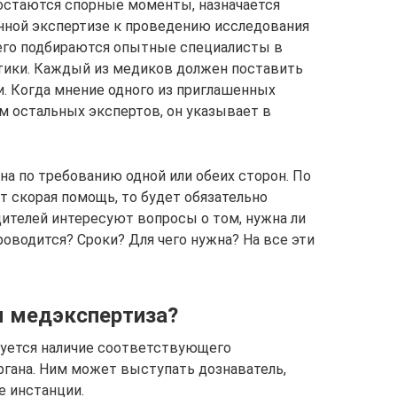
 остаются спорные моменты, назначается
нной экспертизе к проведению исследования
чего подбираются опытные специалисты в
тики. Каждый из медиков должен поставить
. Когда мнение одного из приглашенных
м остальных экспертов, он указывает в
а по требованию одной или обеих сторон. По
т скорая помощь, то будет обязательно
дителей интересуют вопросы о том, нужна ли
оводится? Сроки? Для чего нужна? На все эти
я медэкспертиза?
уется наличие соответствующего
ргана. Ним может выступать дознаватель,
е инстанции.