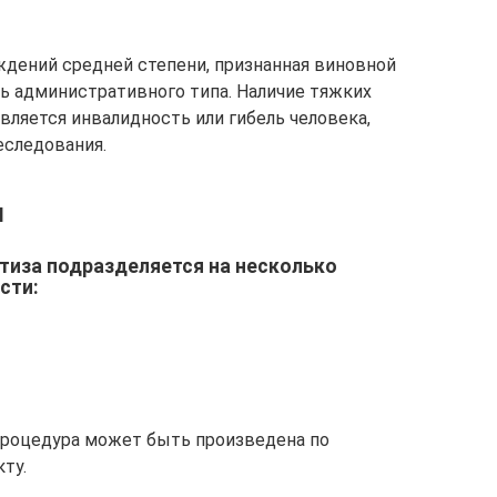
дений средней степени, признанная виновной
ь административного типа. Наличие тяжких
вляется инвалидность или гибель человека,
еследования.
ы
иза подразделяется на несколько
сти:
процедура может быть произведена по
ту.