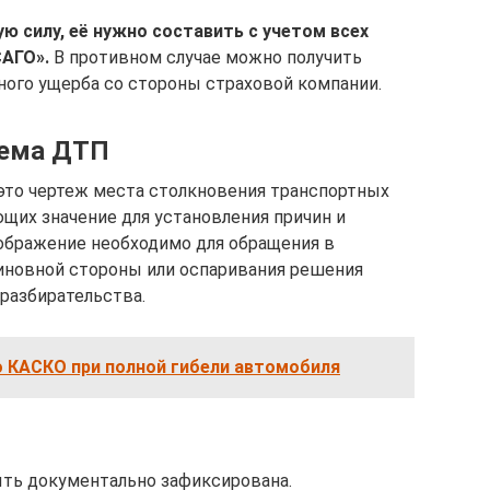
 силу, её нужно составить с учетом всех
САГО».
В противном случае можно получить
ного ущерба со стороны страховой компании.
хема ДТП
это чертеж места столкновения транспортных
щих значение для установления причин и
ображение необходимо для обращения в
иновной стороны или оспаривания решения
разбирательства.
о КАСКО при полной гибели автомобиля
ыть документально зафиксирована.