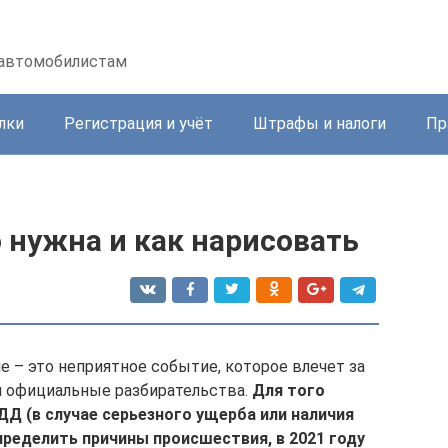
 автомобилистам
лки
Регистрация и учёт
Штрафы и налоги
Пр
 нужна и как нарисовать
– это неприятное событие, которое влечет за
и официальные разбирательства.
Для того
Д (в случае серьезного ущерба или наличия
ределить причины происшествия, в 2021 году