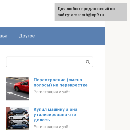
Для любых предложений по
сайту: arsk-crb@cp9.ru
ава
Другое
Поиск:
Перестроение (смена
полосы) на перекрестке
Регистрация и учёт
Купил машину а она
утилизирована что
делать
Регистрация и учёт