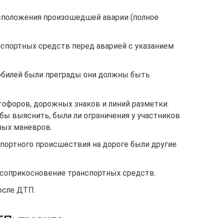
сположения произошедшей аварии (полное
спортных средств перед аварией с указанием
обилей были преграды они должны быть
офоров, дорожных знаков и линий разметки.
обы выяснить, были ли ограничения у участников
ных маневров.
портного происшествия на дороге были другие
 соприкосновение транспортных средств.
осле ДТП.