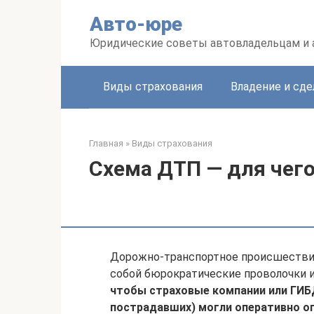
Перейти
Авто-юре
к
контенту
Юридические советы автовладельцам и
Виды страхования
Владение и сде
Главная
»
Виды страхования
Схема ДТП — для чего
Дорожно-транспортное происшествие 
собой бюрократические проволочки 
чтобы страховые компании или ГИБД
пострадавших) могли оперативно оп