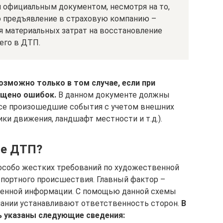
я официальным документом, несмотря на то,
го предъявление в страховую компанию –
я материальных затрат на восстановление
его в ДТП.
зможно только в том случае, если при
ущено ошибок.
В данном документе должны
се произошедшие события с учетом внешних
ки движения, ландшафт местности и т.д.).
ме ДТП?
 особо жестких требований по художественной
ортного происшествия. Главный фактор –
ленной информации. С помощью данной схемы
ании устанавливают ответственность сторон.
В
ь указаны следующие сведения: