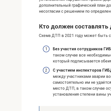
дополнительный графический план до
несогласии с решением по определе
Кто должен составлять
Схема ДТП в 2021 году может быть с
Без участия сотрудников ГИ
таком случае все необходимы
который подписывается обеи
С участием инспекторов ГИ
между участниками аварии во
самостоятельно им не удаётс
место ДТП, в таком случае о
установления степени вины уч