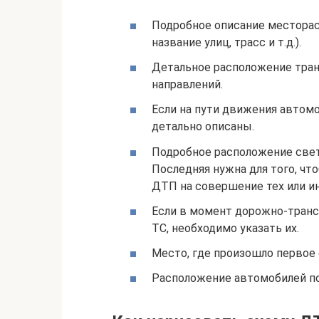
Подробное описание местора
название улиц, трасс и т.д.).
Детальное расположение тран
направлений.
Если на пути движения автом
детально описаны.
Подробное расположение свет
Последняя нужна для того, чт
ДТП на совершение тех или и
Если в момент дорожно-транс
ТС, необходимо указать их.
Место, где произошло первое
Расположение автомобилей п