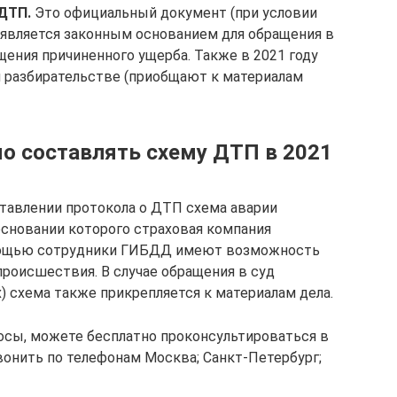
ДТП.
Это официальный документ (при условии
 является законным основанием для обращения в
ния причиненного ущерба. Также в 2021 году
 разбирательстве (приобщают к материалам
мо составлять схему ДТП в 2021
ставлении протокола о ДТП схема аварии
сновании которого страховая компания
омощью сотрудники ГИБДД имеют возможность
происшествия. В случае обращения в суд
) схема также прикрепляется к материалам дела.
росы, можете бесплатно проконсультироваться в
вонить по телефонам Москва; Санкт-Петербург;