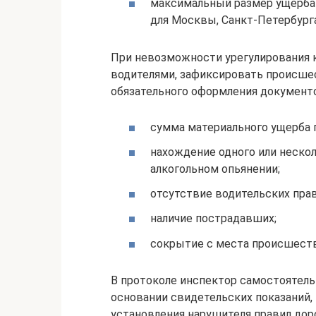
максимальный размер ущерба –
для Москвы, Санкт-Петербурга
При невозможности урегулирования 
водителями, зафиксировать происше
обязательного оформления документ
сумма материального ущерба 
нахождение одного или нескол
алкогольном опьянении;
отсутствие водительских пра
наличие пострадавших;
сокрытие с места происшеств
В протоколе инспектор самостоятель
основании свидетельских показаний,
установления нарушителя правил дор