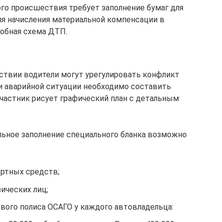
го происшествия требует заполнение бумаг для
ля начисления материальной компенсации в
робная схема ДТП.
твии водители могут урегулировать конфликт
и аварийной ситуации необходимо составить
частник рисует графический план с детальным
ельное заполнение специального бланка возможно
ортных средств;
ических лиц;
вого полиса ОСАГО у каждого автовладельца: