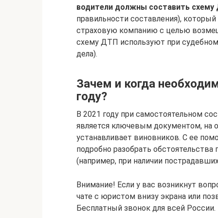
водители должны составить схему 
правильности составления), который
страховую компанию с целью возмеще
схему ДТП используют при судебном
дела).
Зачем и когда необходи
году?
В 2021 году при самостоятельном со
является ключевым документом, на о
устанавливает виновников. С ее п
подробно разобрать обстоятельства 
(например, при наличии пострадавших
Внимание! Если у вас возникнут воп
чате с юристом внизу экрана или поз
Бесплатный звонок для всей России.