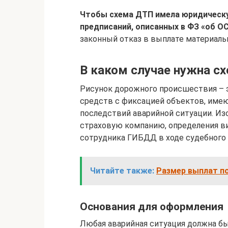
Чтобы схема ДТП имела юридическую
предписаний, описанных в ФЗ «об О
законный отказ в выплате материаль
В каком случае нужна с
Рисунок дорожного происшествия – 
средств с фиксацией объектов, имею
последствий аварийной ситуации. Из
страховую компанию, определения в
сотрудника ГИБДД в ходе судебного 
Читайте также:
Размер выплат п
Основания для оформления
Любая аварийная ситуация должна б