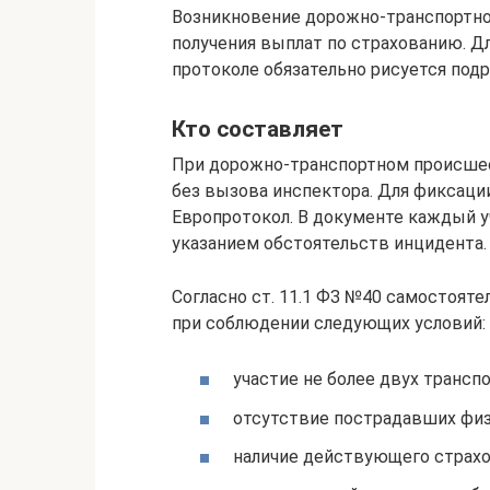
Возникновение дорожно-транспортно
получения выплат по страхованию. Д
протоколе обязательно рисуется под
Кто составляет
При дорожно-транспортном происшес
без вызова инспектора. Для фиксаци
Европротокол. В документе каждый у
указанием обстоятельств инцидента.
Согласно ст. 11.1 ФЗ №40 самостоят
при соблюдении следующих условий:
участие не более двух трансп
отсутствие пострадавших физ
наличие действующего страхо