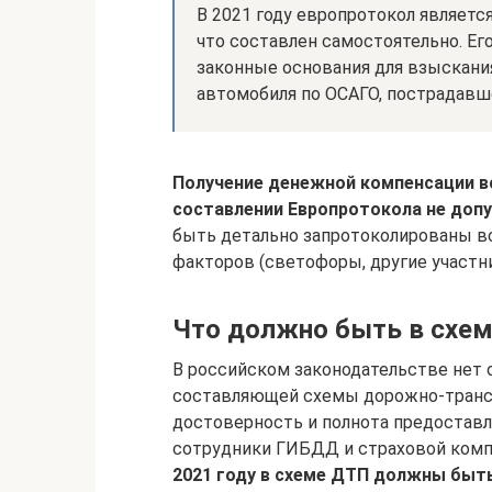
В 2021 году европротокол являетс
что составлен самостоятельно. Е
законные основания для взыскани
автомобиля по ОСАГО, пострадавш
Получение денежной компенсации во
составлении Европротокола не доп
быть детально запротоколированы в
факторов (светофоры, другие участни
Что должно быть в схе
В российском законодательстве нет
составляющей схемы дорожно-трансп
достоверность и полнота предостав
сотрудники ГИБДД и страховой комп
2021 году в схеме ДТП должны быт