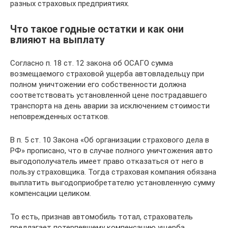
разных страховых предприятиях.
Что такое годные остатки и как они
влияют на выплату
Согласно п. 18 ст. 12 закона об ОСАГО сумма
возмещаемого страховой ущерба автовладельцу при
полном уничтожении его собственности должна
соответствовать установленной цене пострадавшего
транспорта на день аварии за исключением стоимости
неповрежденных остатков.
В п. 5 ст. 10 Закона «Об организации страхового дела в
РФ» прописано, что в случае полного уничтожения авто
выгодополучатель имеет право отказаться от него в
пользу страховщика. Тогда страховая компания обязана
выплатить выгодоприобретателю установленную сумму
компенсации целиком.
То есть, признав автомобиль тотал, страхователь
предлагает потерпевшему компенсацию ущерба,