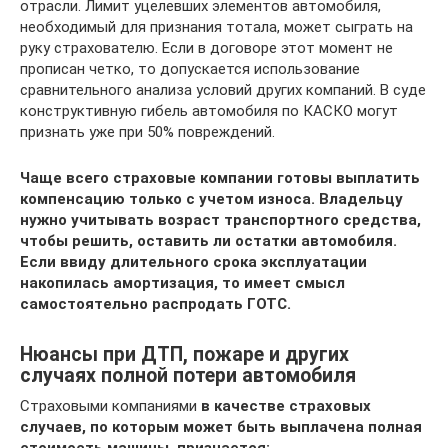
отрасли. Лимит уцелевших элементов автомобиля,
необходимый для признания тотала, может сыграть на
руку страхователю. Если в договоре этот момент не
прописан четко, то допускается использование
сравнительного анализа условий других компаний. В суде
конструктивную гибель автомобиля по КАСКО могут
признать уже при 50% повреждений.
Чаще всего страховые компании готовы выплатить
компенсацию только с учетом износа. Владельцу
нужно учитывать возраст транспортного средства,
чтобы решить, оставить ли остатки автомобиля.
Если ввиду длительного срока эксплуатации
накопилась амортизация, то имеет смысл
самостоятельно распродать ГОТС.
Нюансы при ДТП, пожаре и других
случаях полной потери автомобиля
Страховыми компаниями
в качестве страховых
случаев, по которым может быть выплачена полная
стоимость машины, признается: