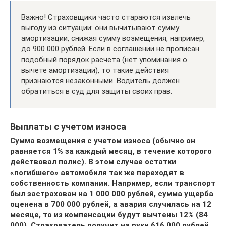
Важно! Страховщики часто стараются извлечь
выгоду из ситуации: они вычитывают сумму
амортизации, снижая сумму возмещения, например,
до 900 000 рублей. Если в соглашении не прописан
подобный порядок расчета (нет упоминания о
вычете амортизации), то такие действия
признаются незаконными. Водитель должен
обратиться в суд для защиты своих прав.
Выплаты с учетом износа
Сумма возмещения с учетом износа (обычно он
равняется 1% за каждый месяц, в течение которого
действовал полис). В этом случае остатки
«погибшего» автомобиля так же переходят в
собственность компании. Например, если транспорт
был застрахован на 1 000 000 рублей, сумма ущерба
оценена в 700 000 рублей, а авария случилась на 12
месяце, то из компенсации будут вычтены 12% (84
000). Страхователь получит на руки 616 000 рублей.