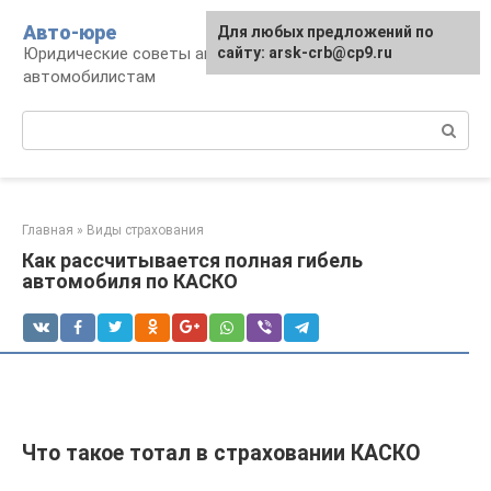
Перейти
Авто-юре
Для любых предложений по
к
Юридические советы автовладельцам и
сайту: arsk-crb@cp9.ru
контенту
автомобилистам
Поиск:
Главная
»
Виды страхования
Как рассчитывается полная гибель
автомобиля по КАСКО
Что такое тотал в страховании КАСКО