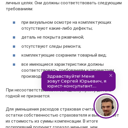
личных целях. Они должны соответствовать следующим
требованиям:
при визуальном осмотре на комплектующих
отсутствуют какие-либо дефекты;
деталь не покрыта ржавчиной;
отсутствуют следы ремонта;
комплектующие сохранили товарный вид;
все имеющиеся характеристики должны
соответствовать требованиям и параметрам
производителя.
При несоответствии хотя бы одному пункту деталь
годной не признается.
Для уменьшения расходов страховая считает годные
остатки собственностью страхователя и высчитывает
их стоимость из суммы компенсации. В итоге
потерпевший получает гораздо меньшие, чем