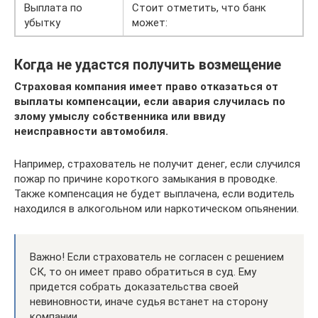
Выплата по
Стоит отметить, что банк
убытку
может:
Когда не удастся получить возмещение
Страховая компания имеет право отказаться от
выплаты компенсации, если авария случилась по
злому умыслу собственника или ввиду
неисправности автомобиля.
Например, страхователь не получит денег, если случился
пожар по причине короткого замыкания в проводке.
Также компенсация не будет выплачена, если водитель
находился в алкогольном или наркотическом опьянении.
Важно! Если страхователь не согласен с решением
СК, то он имеет право обратиться в суд. Ему
придется собрать доказательства своей
невиновности, иначе судья встанет на сторону
компании.