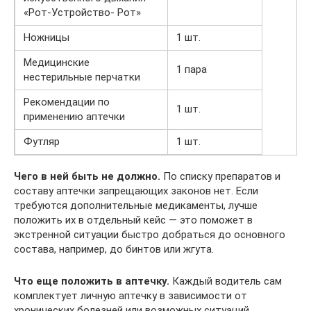
«Рот-Устройство- Рот»
Ножницы
1 шт.
Медицинские
1 пара
нестерильные перчатки
Рекомендации по
1 шт.
применению аптечки
Футляр
1 шт.
Чего в ней быть не должно.
По списку препаратов и
составу аптечки запрещающих законов нет. Если
требуются дополнительные медикаменты, лучше
положить их в отдельный кейс — это поможет в
экстренной ситуации быстро добраться до основного
состава, например, до бинтов или жгута.
Что еще положить в аптечку.
Каждый водитель сам
комплектует личную аптечку в зависимости от
хронических болезней или возможных ситуаций.