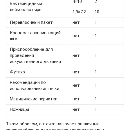
4×10
2
Бактерицидный
лейкопластырь
1,9×7,2
10
Перевязочный пакет
нет
1
Кровоостанавливающий
нет
1
жгут
Приспособление для
проведения
нет
1
искусственного дыхания
Футляр
нет
1
Рекомендации по
нет
1
использованию аптечки
Медицинские перчатки
нет
1
Ножницы
нет
1
Таким образом, аптечка включает различные