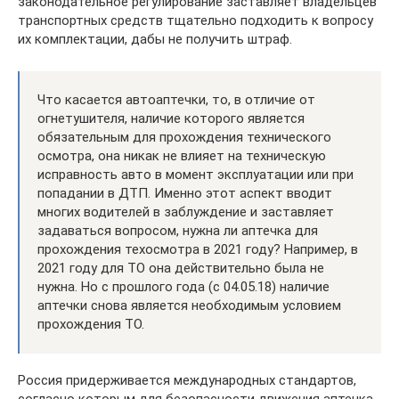
законодательное регулирование заставляет владельцев
транспортных средств тщательно подходить к вопросу
их комплектации, дабы не получить штраф.
Что касается автоаптечки, то, в отличие от
огнетушителя, наличие которого является
обязательным для прохождения технического
осмотра, она никак не влияет на техническую
исправность авто в момент эксплуатации или при
попадании в ДТП. Именно этот аспект вводит
многих водителей в заблуждение и заставляет
задаваться вопросом, нужна ли аптечка для
прохождения техосмотра в 2021 году? Например, в
2021 году для ТО она действительно была не
нужна. Но с прошлого года (с 04.05.18) наличие
аптечки снова является необходимым условием
прохождения ТО.
Россия придерживается международных стандартов,
согласно которым для безопасности движения аптечка