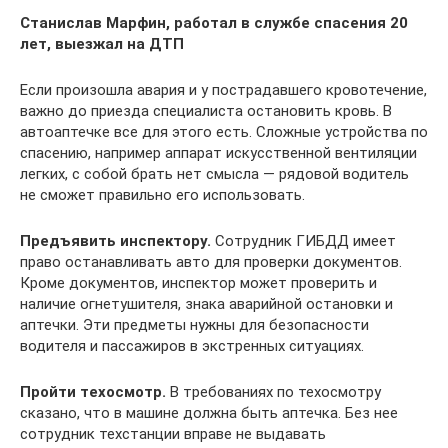
Станислав Марфин, работал в службе спасения 20
лет, выезжал на ДТП
Если произошла авария и у пострадавшего кровотечение,
важно до приезда специалиста остановить кровь. В
автоаптечке все для этого есть. Сложные устройства по
спасению, например аппарат искусственной вентиляции
легких, с собой брать нет смысла — рядовой водитель
не сможет правильно его использовать.
Предъявить инспектору.
Сотрудник ГИБДД имеет
право останавливать авто для проверки документов.
Кроме документов, инспектор может проверить и
наличие огнетушителя, знака аварийной остановки и
аптечки. Эти предметы нужны для безопасности
водителя и пассажиров в экстренных ситуациях.
Пройти техосмотр.
В требованиях по техосмотру
сказано, что в машине должна быть аптечка. Без нее
сотрудник техстанции вправе не выдавать