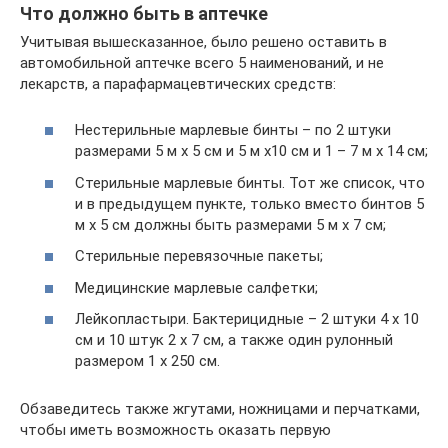
Что должно быть в аптечке
Учитывая вышесказанное, было решено оставить в
автомобильной аптечке всего 5 наименований, и не
лекарств, а парафармацевтических средств:
Нестерильные марлевые бинты – по 2 штуки
размерами 5 м х 5 см и 5 м х10 см и 1 – 7 м х 14 см;
Стерильные марлевые бинты. Тот же список, что
и в предыдущем пункте, только вместо бинтов 5
м х 5 см должны быть размерами 5 м х 7 см;
Стерильные перевязочные пакеты;
Медицинские марлевые салфетки;
Лейкопластыри. Бактерицидные – 2 штуки 4 х 10
см и 10 штук 2 х 7 см, а также один рулонный
размером 1 х 250 см.
Обзаведитесь также жгутами, ножницами и перчатками,
чтобы иметь возможность оказать первую