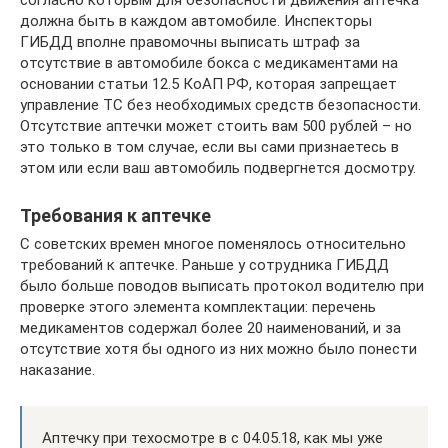
должна быть в каждом автомобиле. Инспекторы
ГИБДД вполне правомочны выписать штраф за
отсутствие в автомобиле бокса с медикаментами на
основании статьи 12.5 КоАП РФ, которая запрещает
управление ТС без необходимых средств безопасности.
Отсутствие аптечки может стоить вам 500 рублей – но
это только в том случае, если вы сами признаетесь в
этом или если ваш автомобиль подвергнется досмотру.
Требования к аптечке
С советских времен многое поменялось относительно
требований к аптечке. Раньше у сотрудника ГИБДД
было больше поводов выписать протокол водителю при
проверке этого элемента комплектации: перечень
медикаментов содержал более 20 наименований, и за
отсутствие хотя бы одного из них можно было понести
наказание.
Аптечку при техосмотре в с 04.05.18, как мы уже