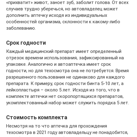
«прихватит» живот, заноет зуб, заболит голова. От всех
случаев трудно уберечься, но автовладелец может
дополнить аптечку исходя из индивидуальных
особенностей организма, склонности к какому-либо
заболеванию.
Срок годности
Каждый медицинский препарат имеет определенный
отрезок времени использования, зафиксированный на
упаковке. Аналогично и автоаптечка имеет срок
годности, но для техосмотра она не потребуется. Время
разрешенного пользования не одинаково для каждого
препарата. К примеру, срок годности бинта 5-10 лет, а
лейкопластыря – около 5 лет. Исходя из того, что в
комплекте аптечки нет скоропортящихся препаратов,
укомплектованный набор может служить порядка 5 лет.
Стоимость комплекта
Несмотря на то что аптечка для прохождения
техосмотра в 2021 году автовладельцу не понадобится,